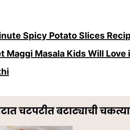
nute Spicy Potato Slices Recip
t Maggi Masala Kids Will Love 
hi