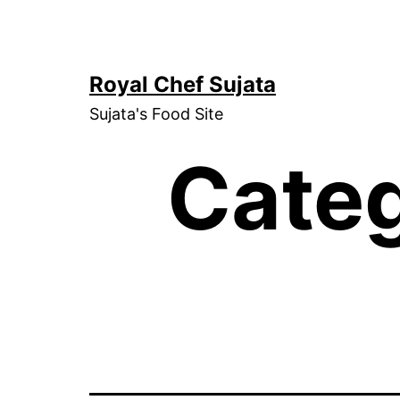
Skip
to
content
Royal Chef Sujata
Sujata's Food Site
Cate