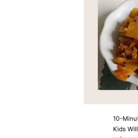
10-Minut
Kids Will