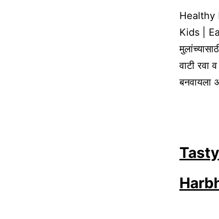
Healthy 
Kids | Ea
मुलांच्या
वाटी रवा व 
बनवायला अ
Tasty
Harbh