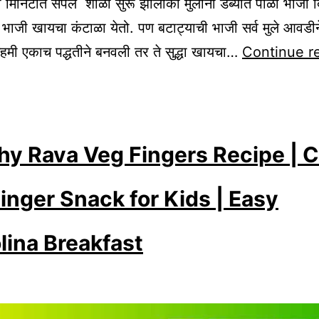
्बा मिनिटात संपेल शाळा सुरू झालीकी मुलांना डब्यात पोळी भाजी 
ळी भाजी खायचा कंटाळा येतो. पण बटाट्याची भाजी सर्व मुले आवडी
ेहमी एकाच पद्धतीने बनवली तर ते सुद्धा खायचा…
Continue r
hy Rava Veg Fingers Recipe | C
inger Snack for Kids | Easy
ina Breakfast