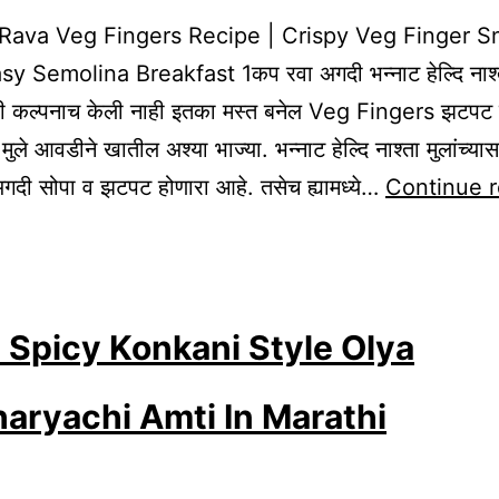
Rava Veg Fingers Recipe | Crispy Veg Finger S
sy Semolina Breakfast 1कप रवा अगदी भन्नाट हेल्दि नाश्
साठी कल्पनाच केली नाही इतका मस्त बनेल Veg Fingers झटपट 
मुले आवडीने खातील अश्या भाज्या. भन्नाट हेल्दि नाश्ता मुलांच्यास
गदी सोपा व झटपट होणारा आहे. तसेच ह्यामध्ये…
Continue 
 Spicy Konkani Style Olya
aryachi Amti In Marathi