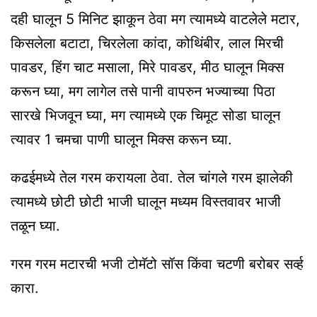
दही घालून 5 मिनिट झाकून ठेवा मग त्यामध्ये वाटलेले मटार,
किसलेला बटाटा, चिरलेला कांदा, कोथिंबीर, लाल मिरची
पावडर, हिंग चाट मसाला, मिरे पावडर, मीठ घालून मिक्स
करून घ्या, मग लागेल तसे पानी वापरुन भज्याच्या पिठा
सारखे भिजवून घ्या, मग त्यामध्ये एक चिमूट सोडा घालून
त्यावर 1 चमचा पाणी घालून मिक्स करून घ्या.
कढईमध्ये तेल गरम करायला ठेवा. तेल चांगले गरम झालेकी
त्यामध्ये छोटी छोटी भाजी घालून मध्यम विस्तवावर भाजी
तळून घ्या.
गरम गरम मटारची भजी टोमॅटो सॉस किंवा चटणी बरोबर सर्व्ह
कारा.