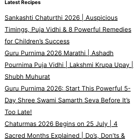
Latest Recipes
Sankashti Chaturthi 2026 | Auspicious
Timings, Puja Vidhi & 8 Powerful Remedies
for Children’s Success
Guru Purnima 2026 Marathi | Ashadh
Pournima Puja Vidhi | Lakshmi Krupa Upay |
Shubh Muhurat
Guru Purnima 2026: Start This Powerful 5-
Day Shree Swami Samarth Seva Before It’s
Too Late!
Chaturmas 2026 Begins on 25 July | 4
Sacred Months Explained | Do’s, Don’ts &