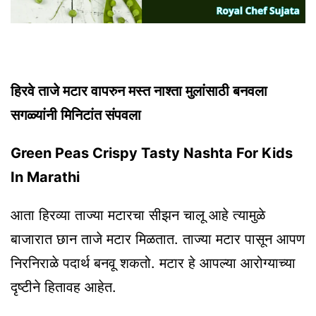
हिरवे ताजे मटार वापरुन मस्त नाश्ता मुलांसाठी बनवला
सगळ्यांनी मिनिटांत संपवला
Green Peas Crispy Tasty Nashta For Kids
In Marathi
आता हिरव्या ताज्या मटारचा सीझन चालू आहे त्यामुळे
बाजारात छान ताजे मटार मिळतात. ताज्या मटार पासून आपण
निरनिराळे पदार्थ बनवू शकतो. मटार हे आपल्या आरोग्याच्या
दृष्टीने हितावह आहेत.