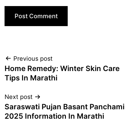
Post
Previous post
Home Remedy: Winter Skin Care
navigation
Tips In Marathi
Next post
Saraswati Pujan Basant Panchami
2025 Information In Marathi