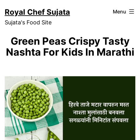
Skip
Royal Chef Sujata
Menu
to
Sujata's Food Site
content
Green Peas Crispy Tasty
Nashta For Kids In Marathi