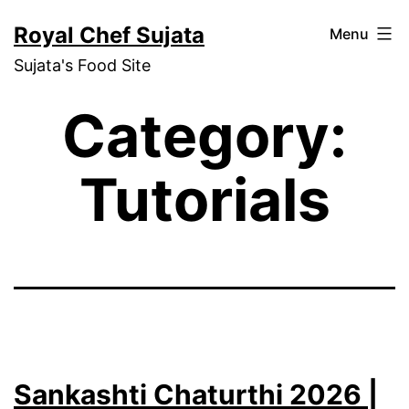
Skip
Royal Chef Sujata
Menu
to
Sujata's Food Site
content
Category:
Tutorials
Sankashti Chaturthi 2026 |