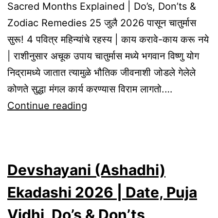
Sacred Months Explained | Do’s, Don’ts &
Zodiac Remedies 25 जुलै 2026 पासून चातुर्मास
सुरू! 4 पवित्र महिन्यांचे रहस्य | काय करावे-काय करू नये
| राशीनुसार अचूक उपाय चातुर्मास मध्ये भगवान विष्णु योग
निद्रामध्ये जातात त्यामुळे भौतिक जीवनाशी जोडले गेलेले
कोणते सुद्धा मंगल कार्य करण्यास विराम लागतो.…
Chaturmas
Continue reading
2026
Begins
on
Devshayani (Ashadhi)
25
July
Ekadashi 2026 | Date, Puja
|
Vidhi, Do’s & Don’ts,