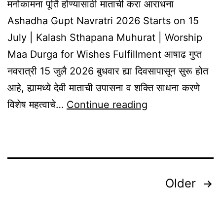
मनोकामना पूर्ति होण्यासाठी माताची करा आराधना
Ashadha Gupt Navratri 2026 Starts on 15
July | Kalash Sthapana Muhurat | Worship
Maa Durga for Wishes Fulfillment आषाढ गुप्त
नवरात्री 15 जुलै 2026 बुधवार ह्या दिवसापासून सुरू होत
आहे, ह्यामध्ये देवी माताची उपासना व शक्ति साधना करणे
Ashadha
विशेष महत्वाचे…
Continue reading
Gupt
Navratri
2026
Starts
Posts
Older
on
pagination
15