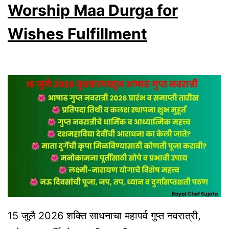
Worship Maa Durga for
Mantra,
Rules
Wishes Fulfillment
&
Benefits
In
Marathi
15 जुलै 2026 शक्ति साधनाचा महापर्व गुप्त नवरात्री,