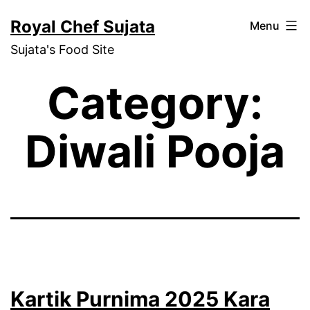
Skip
Royal Chef Sujata
Menu
to
Sujata's Food Site
content
Category:
Diwali Pooja
Kartik Purnima 2025 Kara