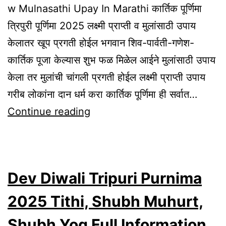
w Mulnasathi Upay In Marathi कार्तिक पूर्णिमा
त्रिपुरी पूर्णिमा 2025 लक्ष्मी प्राप्ती व मुलांसाठी उपाय
केलातर खूप प्रगती होईल भगवान शिव-पार्वती-गणेश-
कार्तिक पूजा केल्यास शुभ फळ मिळेल आईने मुलांसाठी उपाय
केला तर मुलांची चांगली प्रगती होईल लक्ष्मी प्राप्ती उपाय
गरीब लोकांना दान धर्म करा कार्तिक पूर्णिमा ही सर्वात…
Kartik
Continue reading
Purnima
2025
Kara
Dev Diwali Tripuri Purnima
He
Lakshmi
2025 Tithi, Shubh Muhurt,
Prapti
Shubh Yog Full Information