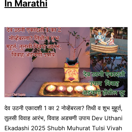
In Marathi
Shubh
Yog
Full
Information
In
Marathi
देव उठनी एकादशी 1 का 2 नोव्हेंबरला? तिथी व शुभ मुहूर्त,
तुलसी विवाह आरंभ, विवाह अडचणी उपाय Dev Uthani
Ekadashi 2025 Shubh Muhurat Tulsi Vivah