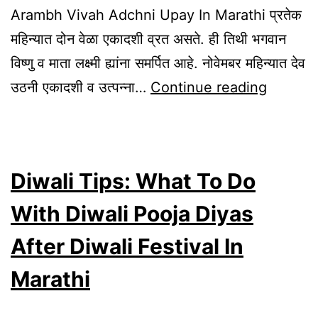
Arambh Vivah Adchni Upay In Marathi प्रतेक
महिन्यात दोन वेळा एकादशी व्रत असते. ही तिथी भगवान
विष्णु व माता लक्ष्मी ह्यांना समर्पित आहे. नोवेमबर महिन्यात देव
Dev
उठनी एकादशी व उत्पन्ना…
Continue reading
Uthani
Ekadas
2025
Diwali Tips: What To Do
Shubh
Muhura
With Diwali Pooja Diyas
Tulsi
After Diwali Festival In
Vivah
Marathi
Arambh
Vivah