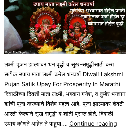
Festival
In
Marathi
लक्ष्मी पूजन झाल्यावर धन वृद्धी व सुख-समृद्धीसाठी करा
सटीक उपाय माता लक्ष्मी करेल धनवर्षा Diwali Lakshmi
Pujan Satik Upay For Prosperity In Marathi
दिवाळीच्या दिवशी माता लक्ष्मी, भगवान गणेश, व कुबेर भगवान
ह्यांची पूजा करण्याचे विशेष महत्व आहे. पूजा झाल्यावर शेवटी
आरती केल्याने सुख समृद्धी व शांती प्राप्त होते. दिवाळी
Diwa
उपाय कोणते आहेत ते पाहूया:…
Continue reading