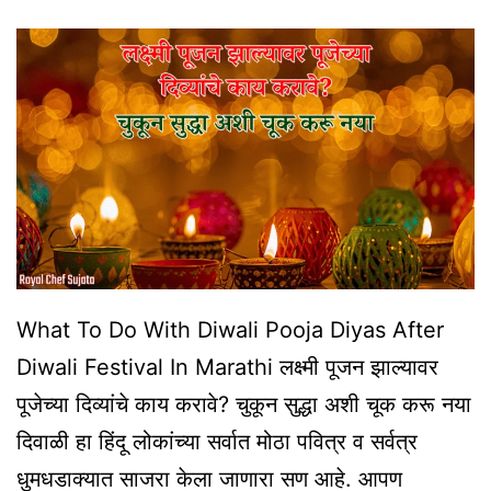
Adchni
Upay
In
Marathi
What To Do With Diwali Pooja Diyas After
Diwali Festival In Marathi लक्ष्मी पूजन झाल्यावर
पूजेच्या दिव्यांचे काय करावे? चुकून सुद्धा अशी चूक करू नया
दिवाळी हा हिंदू लोकांच्या सर्वात मोठा पवित्र व सर्वत्र
धुमधडाक्यात साजरा केला जाणारा सण आहे. आपण