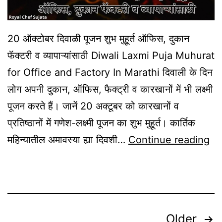
20 ऑक्टोबर दिवाळी पूजन शुभ मुहूर्त ऑफिस, दुकान
फॅक्टरी व व्यापाऱ्यांसाठी Diwali Laxmi Puja Muhurat
for Office and Factory In Marathi दिवाली के दिन
लोग अपनी दुकान, ऑफिस, फैक्ट्री व कारखानों में भी लक्ष्मी
पूजन करते हैं। जानें 20 अक्टूबर को कारखानों व
प्रतिष्ठानों में गणेश-लक्ष्मी पूजन का शुभ मुहूर्त। कार्तिक
Di
महिन्यातील अमावस्या ह्या दिवशी…
Continue reading
La
Pu
Sh
Mu
Posts
Older