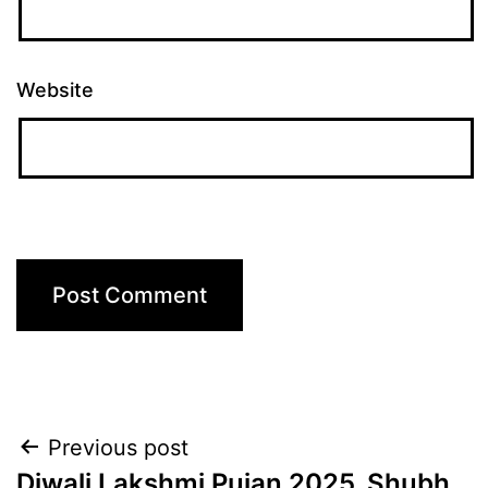
Website
Post
Previous post
Diwali Lakshmi Pujan 2025, Shubh