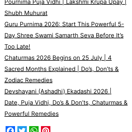
Pournima Puja Vidhi | Lakshmi Krupa Upay |
Shubh Muhurat
Guru Purnima 2026: Start This Powerful 5-
Day Shree Swami Samarth Seva Before It’s
Too Late!
Chaturmas 2026 Begins on 25 July | 4
Sacred Months Explained | Do’s, Don’ts &
Zodiac Remedies
Devshayani (Ashadhi) Ekadashi 2026 |
Date, Puja Vidhi, Do’s & Don’ts, Chaturmas &
Powerful Remedies