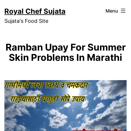
Skip
Royal Chef Sujata
Menu
to
Sujata's Food Site
content
Ramban Upay For Summer
Skin Problems In Marathi