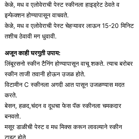
केळे, मध व एलोवेराची पेस्ट स्कीनला हाइड्रेट ठेवते व
इन्फेक्शन होण्यापासून वाचवते.
केळे, मध व एलोवेराची पेस्ट चेहऱ्यावर लाऊन 15-20 मिनिट
तशीच ठेवावी मग धुवावी.
अजून काही घरगुती उपाय:
लिंबूरसनो स्कीन टैनिंग होण्यापासून वाचू शकते. त्याच बरोबर
स्कीन ताजी तवानी होऊन उजळ होते.
विटामीन C स्कीनला अगदी आत पासून उजळण्यास मदत
करते.
बेसन, हळद,चंदन व दूधचा फेस पॅक स्कीनला चमकदार
बनवतो.
मसूर डाळीची पेस्ट व मध मिक्स करून लावल्याने स्कीन
टाइट होते.