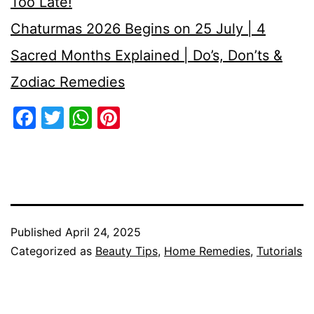
Too Late!
Chaturmas 2026 Begins on 25 July | 4
Sacred Months Explained | Do’s, Don’ts &
Zodiac Remedies
Facebook
Twitter
WhatsApp
Pinterest
Published
April 24, 2025
Categorized as
Beauty Tips
,
Home Remedies
,
Tutorials