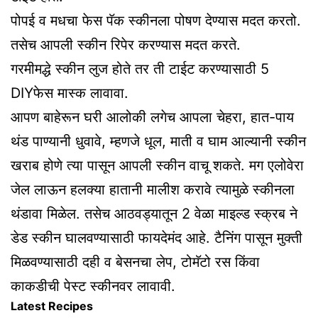
पोपई व मधचा फेस पॅक स्कीनला पोषण देण्यास मदत करतो.
तसेच आपली स्कीन रिपेर करण्यास मदत करते.
गरमीमद्धे स्कीन लुज होते तर ती टाईट करण्यासाठी 5
DIYफेस मास्क लावावा.
आपण बाहेरून घरी आलोकी लगेच आपला चेहरा, हात-पाय
थंड पाण्यानी धुवावे, म्हणजे धूल, माती व घाम आल्यानी स्कीन
खराब होणे त्या पासून आपली स्कीन वाचू शकते. मग एलोवेरा
जेल लाऊन हलक्या हातानी मालीश करावे त्यामुळे स्कीनला
थंडावा मिळेल. तसेच आठवड्यातून 2 वेळा माइल्ड स्क्रब ने
डेड स्कीन घालवण्यासाठी फायदेमंद आहे. टैनिंग पासून मुक्ती
मिळवण्यासाठी दही व बेसनचा लेप, टोमॅटो रस किंवा
काकडीची पेस्ट स्कीनवर लावावी.
Latest Recipes