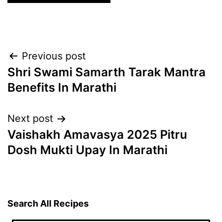
Post
Previous post
Shri Swami Samarth Tarak Mantra
navigation
Benefits In Marathi
Next post
Vaishakh Amavasya 2025 Pitru
Dosh Mukti Upay In Marathi
Search All Recipes