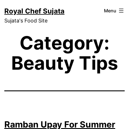
Skip
Royal Chef Sujata
Menu
to
Sujata's Food Site
content
Category:
Beauty Tips
Ramban Upay For Summer