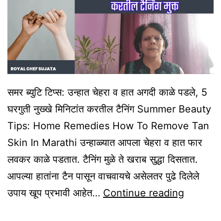
समर ब्युटि टिप्स: उन्हात चेहरा व हात अगदी काळे पडले, 5
घरगुती नुख्खे मिनिटांत करतील टैनिंग Summer Beauty
Tips: Home Remedies How To Remove Tan
Skin In Marathi उन्हाळ्यात आपला चेहरा व हात फार
लवकर काळे पडतात. टैनिंग मुळे ते खराब सुद्धा दिसतात.
आपल्या हातांना टैन पासून वाचवायचे असेलतर पुढे दिलेले
Summe
उपाय खूप प्रभावी आहेत…
Continue reading
Beauty