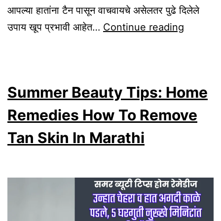
आपल्या हातांना टैन पासून वाचवायचे असेलतर पुढे दिलेले
Summe
उपाय खूप प्रभावी आहेत…
Continue reading
Beauty
Tips:
Home
Summer Beauty Tips: Home
Remedi
How
Remedies How To Remove
To
Tan Skin In Marathi
Remov
Tan
Skin
In
Marathi