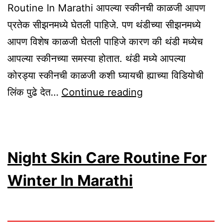
Routine In Marathi आपल्या स्कीनची काळजी आपण
प्रतेक सीझनमध्ये घेतली पाहिजे. पण थंडीच्या सीझनमध्ये
आपण विशेष काळजी घेतली पाहिजे कारण की थंडी मध्येच
आपल्या स्कीनच्या समस्या होतात. थंडी मध्ये आपल्या
कोरड्या स्कीनची काळजी कशी घ्यायची ह्याच्या विडियोची
Tips
लिंक पुढे देत…
Continue reading
For
Winter
Skin
Night Skin Care Routine For
Care
Routine
Winter In Marathi
In
Marathi