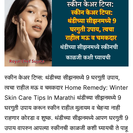
स्कीन केअर टिप्स: थंडीच्या सीझनमध्ये 9 घरगुती उपाय,
त्वचा राहील मऊ व चमकदार Home Remedy: Winter
Skin Care Tips In Marathi थंडीच्या सीझनमध्ये 9
घरगुती उपाय करून स्कीन राहील मुलायम व चेहऱ्या नाही
राहणार कोरडा व शुष्क. थंडीच्या सीझनमध्ये आपण घरगुती 9
उपाय वापरुन आपल्या स्कीनची काळजी कशी घ्यायची ते पाहू