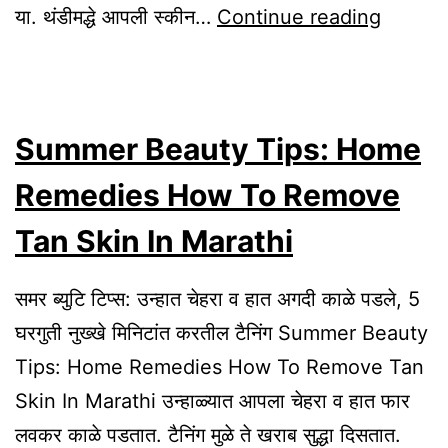
Home
या. थंडीमद्धे आपली स्कीन…
Continue reading
Remed
Winter
Skin
Summer Beauty Tips: Home
Care
Tips
Remedies How To Remove
In
Tan Skin In Marathi
Marath
समर ब्युटि टिप्स: उन्हात चेहरा व हात अगदी काळे पडले, 5
घरगुती नुख्खे मिनिटांत करतील टैनिंग Summer Beauty
Tips: Home Remedies How To Remove Tan
Skin In Marathi उन्हाळ्यात आपला चेहरा व हात फार
लवकर काळे पडतात. टैनिंग मुळे ते खराब सुद्धा दिसतात.