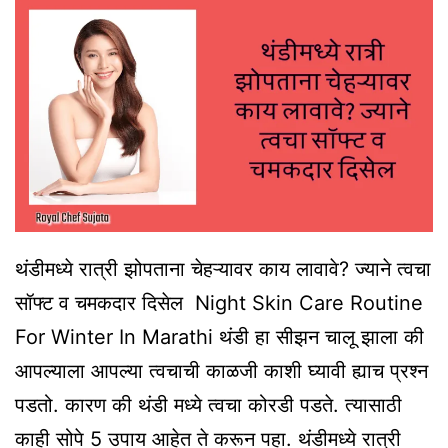
थंडीमध्ये रात्री झोपताना चेहऱ्यावर काय लावावे? ज्याने त्वचा
सॉफ्ट व चमकदार दिसेल Night Skin Care Routine
For Winter In Marathi थंडी हा सीझन चालू झाला की
आपल्याला आपल्या त्वचाची काळजी काशी घ्यावी ह्याच प्रश्न
पडतो. कारण की थंडी मध्ये त्वचा कोरडी पडते. त्यासाठी
काही सोपे 5 उपाय आहेत ते करून पहा. थंडीमध्ये रात्री