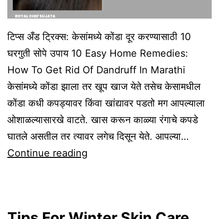
टिप्स अँड ट्रिक्स: केसांमध्ये कोंडा दूर करण्यासाठी 10
घरगुती सोपे उपाय 10 Easy Home Remedies:
How To Get Rid Of Dandruff In Marathi
केसांमध्ये कोंडा झाला तर खूप खाज येते तसेच केसामधील
कोंडा कधी कपड्यावर किंवा खांद्यावर पडतो मग आपल्याला
ओशाळल्यासारखे वाटते. खास करून काळ्या रंगाचे कपडे
घातले असतील तर त्यावर लगेच दिसून येते. आपल्या…
10
Continue reading
Easy
Home
Remedies:
Tips For Winter Skin Care
How