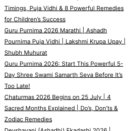
Timings, Puja Vidhi & 8 Powerful Remedies
for Children’s Success
Guru Purnima 2026 Marathi | Ashadh
Pournima Puja Vidhi | Lakshmi Krupa Upay |
Shubh Muhurat
Guru Purnima 2026: Start This Powerful 5-
Day Shree Swami Samarth Seva Before It’s
Too Late!
Chaturmas 2026 Begins on 25 July | 4
Sacred Months Explained | Do’s, Don’ts &
Zodiac Remedies
Devshayani (Ashadhi) Ekadashi 2026 |