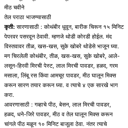
मीठ चवीने
तेल पराठा भाजण्यासाठी
कृती:
सारणासाठी : कोथंबीर धुवून, बारीक चिरून १५ मिनिट
पेपरवर पसरवून ठेवावी. म्हणजे थोडी कोरडी होईल. मंद
विस्तवावर तीळ, खस-खस, सुके खोबरे थोडेसे भाजून घ्या.
मग चिरलेली कोथंबीर, तीळ, खस-खस, सुके खोबरे, आले-
लसून-हिरवी मिरची पेस्ट, लाल मिरची पावडर, हळद, गरम
मसाला, लिंबू रस किंवा आमचूर पावडर, मीठ घालून मिक्स
करून सारण तयार करून घ्या. व त्याचे ४ एक सारखे भाग
करा.
आवरणासाठी : गव्हाचे पीठ, बेसन, लाल मिरची पावडर,
हळद, धने-जिरे पावडर, मीठ व तेल घालून मिक्स करून
चांगले पीठ मळून १० मिनिट बाजूला ठेवा. नंतर त्याचे