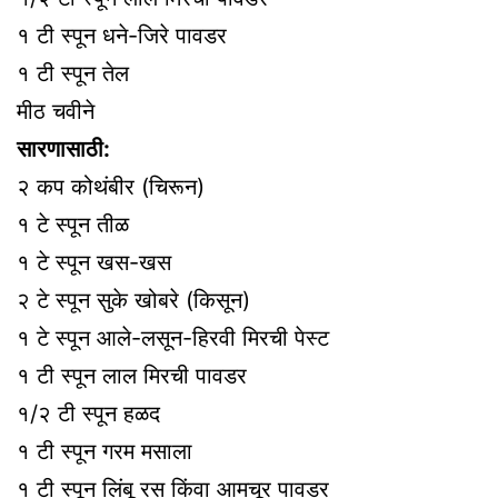
१ टी स्पून धने-जिरे पावडर
१ टी स्पून तेल
मीठ चवीने
सारणासाठी:
२ कप कोथंबीर (चिरून)
१ टे स्पून तीळ
१ टे स्पून खस-खस
२ टे स्पून सुके खोबरे (किसून)
१ टे स्पून आले-लसून-हिरवी मिरची पेस्ट
१ टी स्पून लाल मिरची पावडर
१/२ टी स्पून हळद
१ टी स्पून गरम मसाला
१ टी स्पून लिंबू रस किंवा आमचूर पावडर