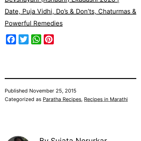
Date, Puja Vidhi, Do’s & Don’ts, Chaturmas &
Powerful Remedies
Facebook
Twitter
WhatsApp
Pinterest
Published
November 25, 2015
Categorized as
Paratha Recipes
,
Recipes in Marathi
By Sujata Nerurkar