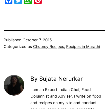
Facebook
Twitter
WhatsApp
Pinterest
Published
October 7, 2015
Categorized as
Chutney Recipes
,
Recipes in Marathi
By Sujata Nerurkar
I am an Expert Indian Chef, Food
Columnist and Adviser. I write on food
and recipes on my site and conduct