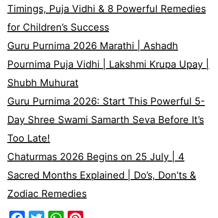
Timings, Puja Vidhi & 8 Powerful Remedies
for Children’s Success
Guru Purnima 2026 Marathi | Ashadh
Pournima Puja Vidhi | Lakshmi Krupa Upay |
Shubh Muhurat
Guru Purnima 2026: Start This Powerful 5-
Day Shree Swami Samarth Seva Before It’s
Too Late!
Chaturmas 2026 Begins on 25 July | 4
Sacred Months Explained | Do’s, Don’ts &
Zodiac Remedies