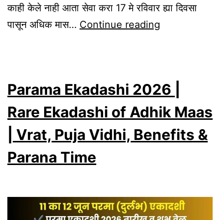
काही केले नाही आता सेवा करा 17 मे रविवार ह्या दिवसा
Adhik
पासून अधिक मास…
Continue reading
Maas
2026
Last
Parama Ekadashi 2026 |
5
Divine
Rare Ekadashi of Adhik Maas
Days
| Vrat, Puja Vidhi, Benefits &
|
Parana Time
Missed
the
Whole
Month?