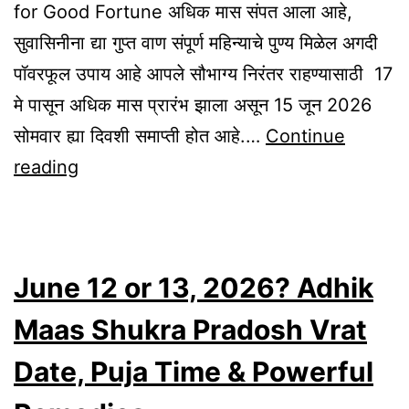
for Good Fortune अधिक मास संपत आला आहे,
सुवासिनीना द्या गुप्त वाण संपूर्ण महिन्याचे पुण्य मिळेल अगदी
पॉवरफूल उपाय आहे आपले सौभाग्य निरंतर राहण्यासाठी 17
मे पासून अधिक मास प्रारंभ झाला असून 15 जून 2026
सोमवार ह्या दिवशी समाप्ती होत आहे.…
Continue
Give
reading
This
Secret
Gift
June 12 or 13, 2026? Adhik
to
Married
Maas Shukra Pradosh Vrat
Women
Date, Puja Time & Powerful
Before