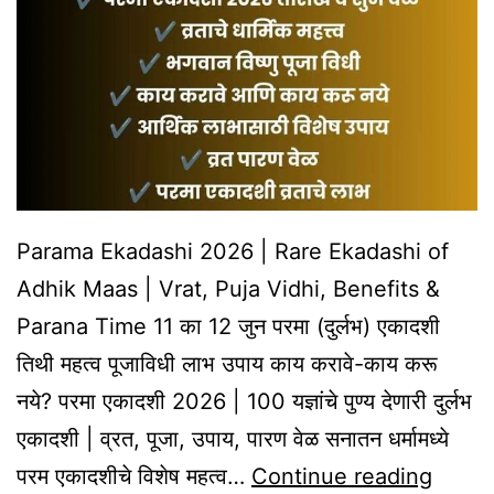
Do
These
Powerful
Sevas
Now!
Parama Ekadashi 2026 | Rare Ekadashi of
Adhik Maas | Vrat, Puja Vidhi, Benefits &
Parana Time 11 का 12 जुन परमा (दुर्लभ) एकादशी
तिथी महत्व पूजाविधी लाभ उपाय काय करावे-काय करू
नये? परमा एकादशी 2026 | 100 यज्ञांचे पुण्य देणारी दुर्लभ
एकादशी | व्रत, पूजा, उपाय, पारण वेळ सनातन धर्मामध्ये
Para
परम एकादशीचे विशेष महत्व…
Continue reading