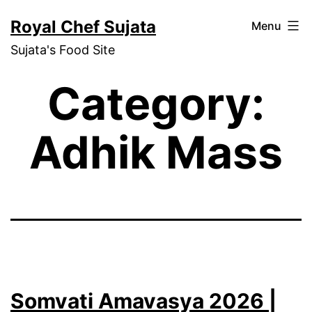
Skip
Royal Chef Sujata
Menu
to
Sujata's Food Site
content
Category:
Adhik Mass
Somvati Amavasya 2026 |