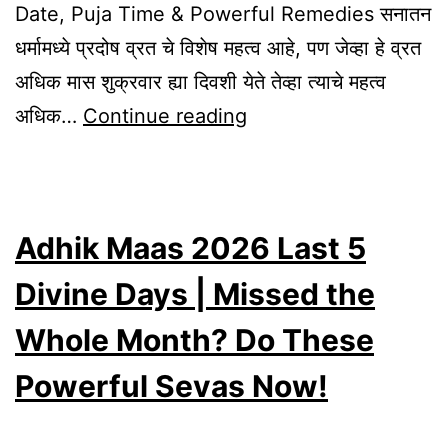
Date, Puja Time & Powerful Remedies सनातन
धर्मामध्ये प्रदोष व्रत चे विशेष महत्व आहे, पण जेव्हा हे व्रत
अधिक मास शुक्रवार ह्या दिवशी येते तेव्हा त्याचे महत्व
June
अधिक…
Continue reading
12
or
13,
Adhik Maas 2026 Last 5
2026?
Adhik
Divine Days | Missed the
Maas
Whole Month? Do These
Shukra
Powerful Sevas Now!
Pradosh
Vrat