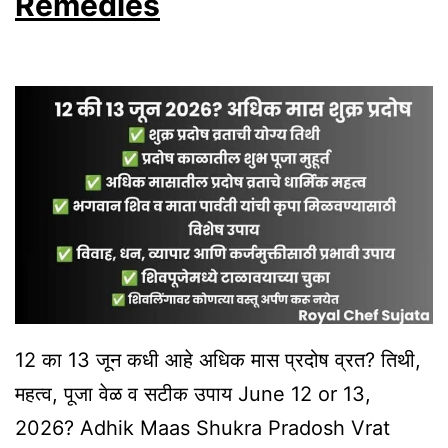
Remedies
Adhik
Maas
Ends
|
Powerful
Remedy
for
Good
Fortune
12 का 13 जून कधी आहे अधिक मास प्रदोष व्रत? तिथी,
महत्व, पूजा वेळ व सटीक उपाय June 12 or 13,
2026? Adhik Maas Shukra Pradosh Vrat