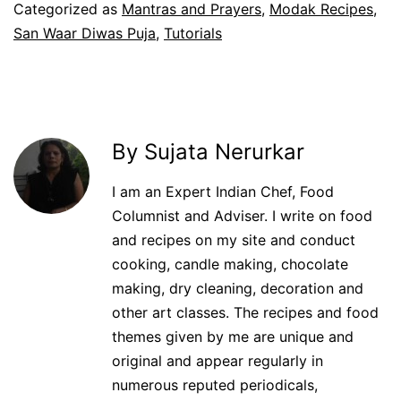
Categorized as
Mantras and Prayers
,
Modak Recipes
,
San Waar Diwas Puja
,
Tutorials
By Sujata Nerurkar
I am an Expert Indian Chef, Food
Columnist and Adviser. I write on food
and recipes on my site and conduct
cooking, candle making, chocolate
making, dry cleaning, decoration and
other art classes. The recipes and food
themes given by me are unique and
original and appear regularly in
numerous reputed periodicals,