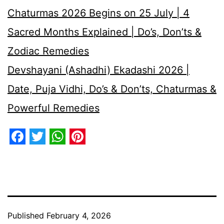
Chaturmas 2026 Begins on 25 July | 4
Sacred Months Explained | Do’s, Don’ts &
Zodiac Remedies
Devshayani (Ashadhi) Ekadashi 2026 |
Date, Puja Vidhi, Do’s & Don’ts, Chaturmas &
Powerful Remedies
Facebook
Twitter
WhatsApp
Pinterest
Published
February 4, 2026