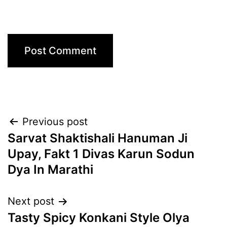
Post
Previous post
Sarvat Shaktishali Hanuman Ji
navigation
Upay, Fakt 1 Divas Karun Sodun
Dya In Marathi
Next post
Tasty Spicy Konkani Style Olya