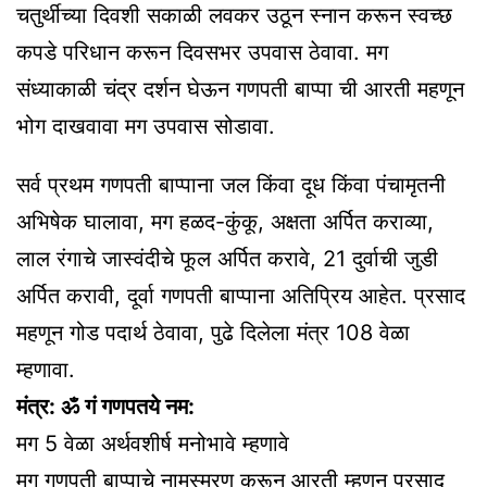
चतुर्थीच्या दिवशी सकाळी लवकर उठून स्नान करून स्वच्छ
कपडे परिधान करून दिवसभर उपवास ठेवावा. मग
संध्याकाळी चंद्र दर्शन घेऊन गणपती बाप्पा ची आरती महणून
भोग दाखवावा मग उपवास सोडावा.
सर्व प्रथम गणपती बाप्पाना जल किंवा दूध किंवा पंचामृतनी
अभिषेक घालावा, मग हळद-कुंकू, अक्षता अर्पित कराव्या,
लाल रंगाचे जास्वंदीचे फूल अर्पित करावे, 21 दुर्वाची जुडी
अर्पित करावी, दूर्वा गणपती बाप्पाना अतिप्रिय आहेत. प्रसाद
महणून गोड पदार्थ ठेवावा, पुढे दिलेला मंत्र 108 वेळा
म्हणावा.
मंत्र: ॐ गं गणपतये नम:
मग 5 वेळा अर्थवशीर्ष मनोभावे म्हणावे
मग गणपती बाप्पाचे नामस्मरण करून आरती म्हणून प्रसाद