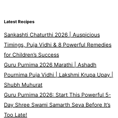
Latest Recipes
Sankashti Chaturthi 2026 | Auspicious
Timings, Puja Vidhi & 8 Powerful Remedies
for Children’s Success
Guru Purnima 2026 Marathi | Ashadh
Pournima Puja Vidhi | Lakshmi Krupa Upay |
Shubh Muhurat
Guru Purnima 2026: Start This Powerful 5-
Day Shree Swami Samarth Seva Before It’s
Too Late!