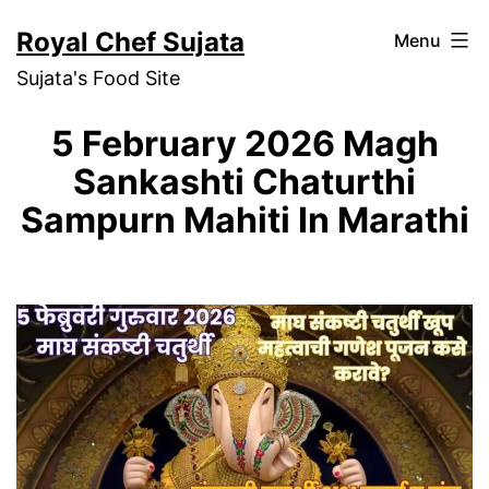
Skip
Royal Chef Sujata
Menu
to
Sujata's Food Site
content
5 February 2026 Magh
Sankashti Chaturthi
Sampurn Mahiti In Marathi