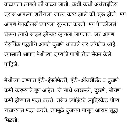
वाढायला लागले की वाढत जातो. कधी कधी अर्थराइटिस
त्रास आपल्या शरीराला जास्त कष्ट झाले की सुरू होतो. मग
आपण पेनकीलर्स घ्यायला सुरुवात करतो. मग पेनकीलर्स
घेऊन त्याचे साइड इफेक्ट व्हायला लागतात. जर आपण
नैसर्गिक पद्धतीने आपले दुखणे थांबवले तर चांगलेच आहे.
त्यासाठी आपण मेथीच्या दाण्यांचे पाणी रोज सेवन केले
पाहिजे.
मेथीच्या दाण्यात एंटी-इंफ्लेमेटरी, एंटी-ऑक्सीडेंट व दुखणे
कमी करण्याचे गुण आहेत. जे सांधे आखडने, दुखणे, बोचेण
कमी होण्यास मदत करते. तसेच ज्यॉइंटचे ल्यूब्रिकेट योग्य
राखण्यास मदत करते. त्यामुळे दुखण्या पासून आराम सुद्धा
मिळतो.