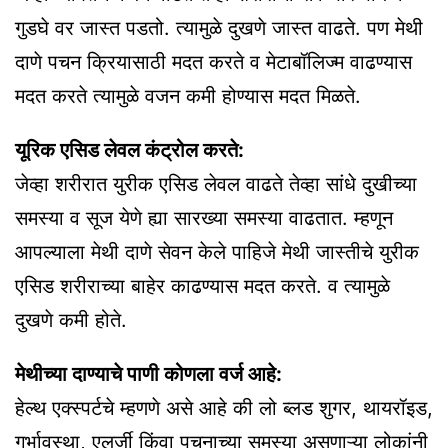
गुडघे वर जास्त पडतो. त्यामुळे दुखणे जास्त वाढते. पण मेथी
दाणे पचन क्रियासाठी मदत करते व मेटाबॉलिज्म वाढण्यास
मदत करते त्यामुळे वजन कमी होण्यास मदत मिळते.
यूरिक एसिड लेवल कंट्रोल करते:
जेव्हा शरीरात युरीक एसिड लेवल वाढते तेव्हा सांधे दुखीच्या
समस्या व सूज येणे ह्या सारख्या समस्या वाढतात. म्हणून
आपल्याला मेथी दाणे सेवन केले पाहिजे मेथी जास्तीचे युरीक
एसिड शरीराच्या बाहेर काढण्यास मदत करते. व त्यामुळे
दुखणे कमी होते.
मेथीच्या दाण्याचे पाणी कोणला वर्ज आहे:
हेल्थ एक्स्पर्टचे म्हणणे असे आहे की लो ब्लड शुगर, थायरॉइड,
गर्भावस्था, एलर्जी किंवा पचनाच्या समस्या असणाऱ्या लोकांनी