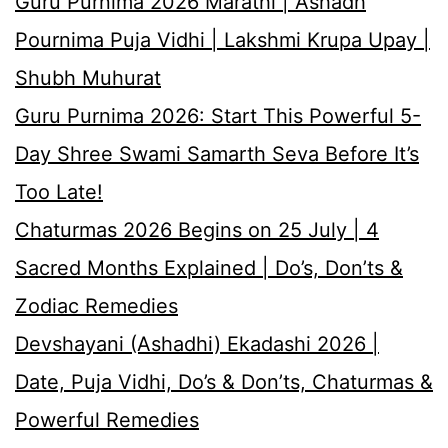
Guru Purnima 2026 Marathi | Ashadh
Pournima Puja Vidhi | Lakshmi Krupa Upay |
Shubh Muhurat
Guru Purnima 2026: Start This Powerful 5-
Day Shree Swami Samarth Seva Before It’s
Too Late!
Chaturmas 2026 Begins on 25 July | 4
Sacred Months Explained | Do’s, Don’ts &
Zodiac Remedies
Devshayani (Ashadhi) Ekadashi 2026 |
Date, Puja Vidhi, Do’s & Don’ts, Chaturmas &
Powerful Remedies