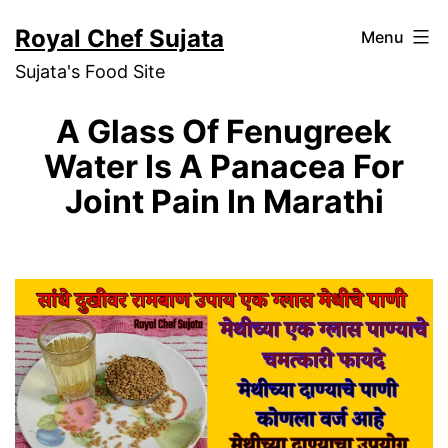
Skip
Royal Chef Sujata
Menu
to
Sujata's Food Site
content
A Glass Of Fenugreek
Water Is A Panacea For
Joint Pain In Marathi