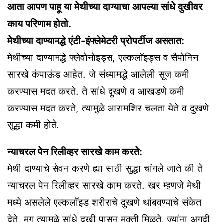
आता आपण पाहू या मेथीच्या दाण्याचा आपल्या सांधे दुखीवर
काय परिणाम होतो.
मेथीच्या दाण्यामद्धे एंटी-इंफ्लेमेटरी प्रोपर्टीज असतात:
मेथीच्या दाण्यामद्धे फ्लेवोनोइड्स, एल्कलॉइड्स व सैपोनिन
सारखे कंपाऊंड आहेत. जे संध्यामद्धे आलेली सूज कमी
करण्यास मदत करते. ते सांधे दुखणे व आखडणे कमी
करण्यास मदत करते, त्यामुळे आरामशिर चलता येते व दुखणे
सुद्धा कमी होते.
न्याचरल पेन रिलीव्हर सारखे काम करते:
मेथी दाण्याचे सेवन करणे ह्या साठी सुद्धा चांगले जाते की ते
न्याचरल पेन रिलीव्हर सारखे काम करते. खर म्हणजे मेथी
मध्ये असलेले एल्कलॉइड शरीराचे दुखणे थांबवण्याचे संकेत
देते. मग त्यामुळे सांधे दुखी पासून मुक्ती मिळते. ज्यांना अगदी