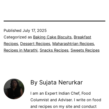
Published
July 17, 2025
Categorized as
Baking Cake Biscuits
,
Breakfast
Recipes
,
Dessert Recipes
,
Maharashtrian Recipes
,
Recipes in Marathi
,
Snacks Recipes
,
Sweets Recipes
By Sujata Nerurkar
I am an Expert Indian Chef, Food
Columnist and Adviser. I write on food
and recipes on my site and conduct