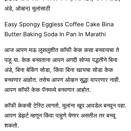
अंडे,
ओव्हन
) मुलांसाठी
Easy Spongy Eggless Coffee Cake Bina
Butter Baking Soda In Pan In Marathi
आज आपण मऊ लुसलुशीत कॉफी
केक
कसा बनवायचा ते
पाहू या.
केक
बनवताना आपण अगदी सोप्या पद्धतीने बिना
अंडे, बिना
बेकिंग
सोडा, किंवा बिना खायचा सोडा
केक
बनवणार आहोत. तसेच आपण
ओव्हन
सुद्धा वापरणार नाही.
आपण कॉफी
केक
पॅनमध्ये
बनवणार आहोत.
कॉफी
केकची
टेस्टि
लागतो. मुलांना खूप आवडेल बनवून पहा.
आपण डेझर्ट म्हणून किंवा पाहुणे येणार असतील तर बनवू
शकतो.