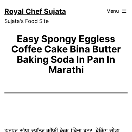
Skip
Royal Chef Sujata
Menu
to
Sujata's Food Site
content
Easy Spongy Eggless
Coffee Cake Bina Butter
Baking Soda In Pan In
Marathi
झटपट सोपा
स्पॉन्ज
कॉफी
केक
(बिना
बटर
,
बेकिंग
सोडा,