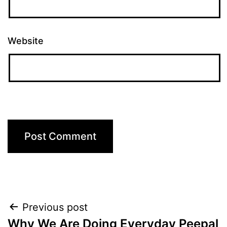
Website
Post
Previous post
Why We Are Doing Everyday Peepal