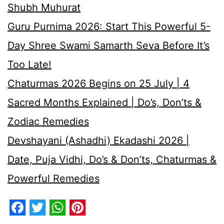
Shubh Muhurat
Guru Purnima 2026: Start This Powerful 5-
Day Shree Swami Samarth Seva Before It’s
Too Late!
Chaturmas 2026 Begins on 25 July | 4
Sacred Months Explained | Do’s, Don’ts &
Zodiac Remedies
Devshayani (Ashadhi) Ekadashi 2026 |
Date, Puja Vidhi, Do’s & Don’ts, Chaturmas &
Powerful Remedies
Facebook
Twitter
WhatsApp
Pinterest