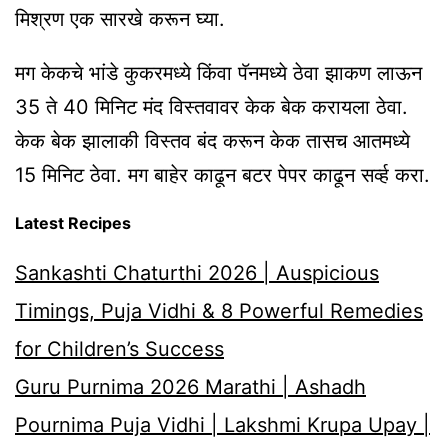
मिश्रण एक सारखे करून
घ्या
.
मग
केकचे
भांडे
कुकरमध्ये
किंवा
पॅनमध्ये
ठेवा
झाकण
लाऊन
35 ते 40 मिनिट मंद विस्तवावर
केक
बेक करायला ठेवा.
केक
बेक
झालाकी
विस्तव बंद करून
केक
तासच
आतमध्ये
15 मिनिट ठेवा. मग बाहेर काढून
बटर
पेपर काढून
सर्व्ह
करा.
Latest Recipes
Sankashti Chaturthi 2026 | Auspicious
Timings, Puja Vidhi & 8 Powerful Remedies
for Children’s Success
Guru Purnima 2026 Marathi | Ashadh
Pournima Puja Vidhi | Lakshmi Krupa Upay |