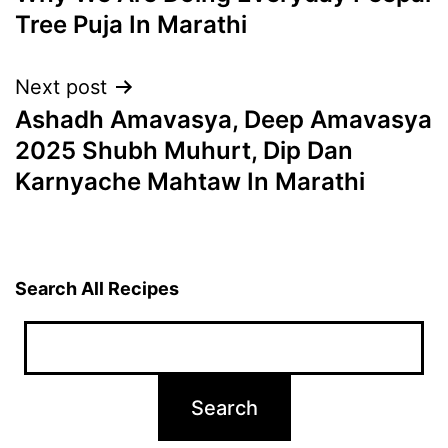
navigation
Tree Puja In Marathi
Next post
Ashadh Amavasya, Deep Amavasya
2025 Shubh Muhurt, Dip Dan
Karnyache Mahtaw In Marathi
Search All Recipes