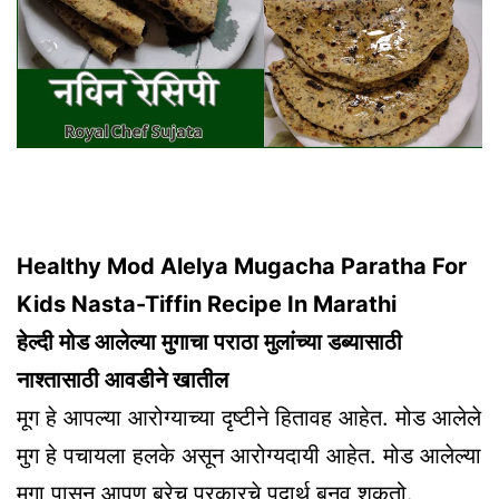
Healthy Mod Alelya Mugacha Paratha For
Kids Nasta-Tiffin Recipe In Marathi
हेल्दी मोड आलेल्या मुगाचा पराठा मुलांच्या डब्यासाठी
नाश्तासाठी आवडीने खातील
मूग हे आपल्या आरोग्याच्या दृष्टीने हितावह आहेत. मोड आलेले
मुग हे पचायला हलके असून आरोग्यदायी आहेत. मोड आलेल्या
मुगा पासून आपण बरेच प्रकारचे पदार्थ बनवू शकतो.