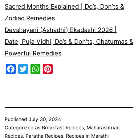
Sacred Months Explained | Do’s, Don’ts &
Zodiac Remedies
Devshayani (Ashadhi) Ekadashi 2026 |
Date, Puja Vidhi, Do’s & Don’ts, Chaturmas &
Powerful Remedies
Facebook
Twitter
WhatsApp
Pinterest
Published
July 30, 2024
Categorized as
Breakfast Recipes
,
Maharashtrian
Recipes
,
Paratha Recipes
,
Recipes in Marathi