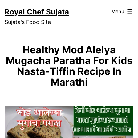
Skip
Royal Chef Sujata
Menu
to
Sujata's Food Site
content
Healthy Mod Alelya
Mugacha Paratha For Kids
Nasta-Tiffin Recipe In
Marathi