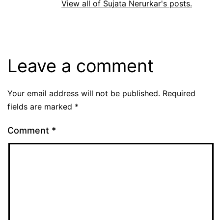
View all of Sujata Nerurkar's posts.
Leave a comment
Your email address will not be published.
Required
fields are marked
*
Comment
*