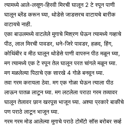
त्यामध्ये आले-लसूण-हिरवी मिरची घालून 2 टे स्पून पाणी
घालून ब्लेंड करून घ्या, थोडेसे जाडसरच वाटायचे बारीक
वाटायचे नाही.
एका बाउलमध्ये वाटलेले मुगाचे मिश्रण घेऊन त्यामध्ये गव्हाचे
पीठ, लाल मिरची पावडर, धने-जिरे पावडर, हळद, हिंग,
कोथिंबीर व मीठ घालून थोडेसे पाणी वापरुन पीठ मळून घ्या,
मग त्यामध्ये एक टे स्पून तेल घालून परत चांगले मळून घ्या.
मग मळलेल्या पिठाचे एक सारखे 4 गोळे बनवून घ्या.
तवा गरम करायला ठेवा. मग एक गोळा घेऊन त्याला पीठ
लाऊन पातळ लाटून घ्या. मग लटलेला पराठा गरम तव्यावर
घालून तेलावर छान खरपूस भाजून घ्या. अश्या प्रकारे बाकीचे
पण पराठे लाटून भाजून घ्या.
गरम गरम मोड आलेल्या मुगाचे पराठे टोमॅटो सॉस बरोबर सर्व्ह