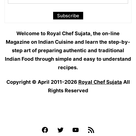
Welcome to Royal Chef Sujata, the on-line
Magazine on Indian Cuisine and learn the step-by-
step art of preparing authentic and traditional
Indian Food through simple and easy to understand
recipes.
Copyright © April 2011-2026
Royal Chef Sujata
All
Rights Reserved
Facebook
Twitter
YouTube
Feed