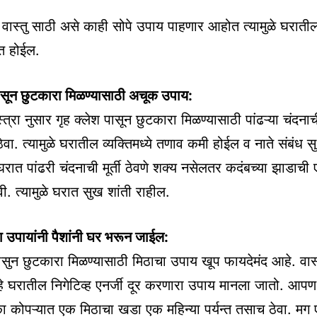
्तु साठी असे काही सोपे उपाय पाहणार आहोत त्यामुळे घरातील 
त होईल.
पासून छुटकारा मिळण्यासाठी अचूक उपाय:
्त्रा नुसार गृह क्लेश पासून छुटकारा मिळण्यासाठी पांढऱ्या चंदन
 ठेवा. त्यामुळे घरातील व्यक्तिमध्ये तणाव कमी होईल व नाते संबंध 
रात पांढरी चंदनाची मूर्ती ठेवणे शक्य नसेलतर कदंबच्या झाडाची 
ी. त्यामुळे घरात सुख शांती राहील.
ह्या उपायांनी पैशांनी घर भरून जाईल:
पासुन छुटकारा मिळण्यासाठी मिठाचा उपाय खूप फायदेमंद आहे. वास्त
हे घरातील निगेटिव्ह एनर्जी दूर करणारा उपाय मानला जातो. आप
 कोपऱ्यात एक मिठाचा खडा एक महिन्या पर्यन्त तसाच ठेवा. मग