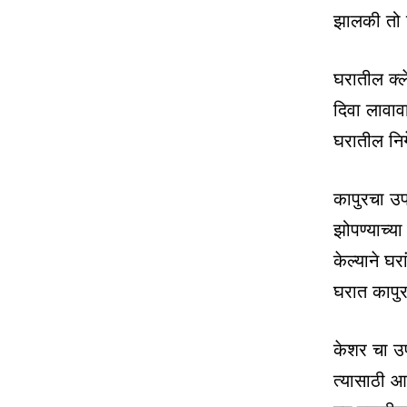
झालकी तो 
घरातील क्ले
दिवा लावाव
घरातील निगे
कापुरचा उप
झोपण्याच्य
केल्याने घ
घरात कापुर 
केशर चा उ
त्यासाठी आ