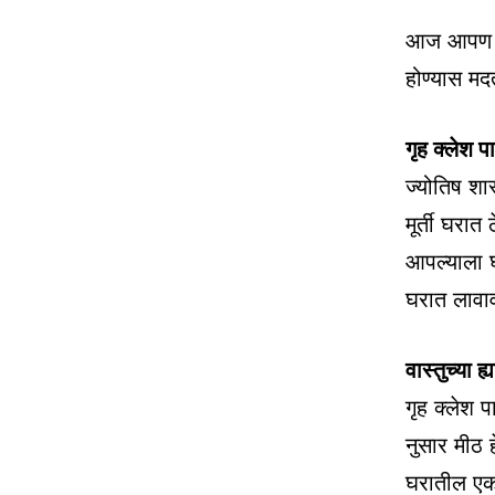
आज आपण वास
होण्यास मद
गृह क्लेश 
ज्योतिष शास
मूर्ती घरात
आपल्याला घ
घरात लावाव
वास्तुच्या 
गृह क्लेश 
नुसार मीठ 
घरातील एका