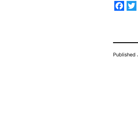
Face
Tw
Published