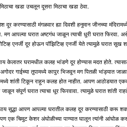
मिठाचा खडा उचलून दूसरा मिठाचा खडा ठेवा.
श दूर करण्यासाठी मंगळवार ह्या दिवशी हनुमान जीनच्या मंदिरामध्य
ा. मग आपल्या घरात अष्टगंध जाळून त्याची धुरी घरात फिरवा. असे
टिव्ह एनर्जी दूर होऊन पॉझिटिव्ह एनर्जी येते त्यामुळे घरात सुख शां
ाय केलातर घरामधील कलह भांडणे दूर होण्यास मदत होते. त्यासाठ
ा अगोदर गाईच्या तुपामध्ये कापुर भिजवून मग पितळी भांड्यात जाळ
रांमध्ये शांती टिकून राहून कलह होत नाहीत. आपण आठोडयात एक
जाळून संपूर्ण घरात त्याचा धूर फिरवावा. त्यामुळे घरात शांती राहत
पाय सुद्धा आपण आपल्या घरातील कलह दूर करण्यासाठी करू शक
पण एक चिमुट केशर अंघोळीच्या पाण्यात घालून त्यांनी आंघोळ क