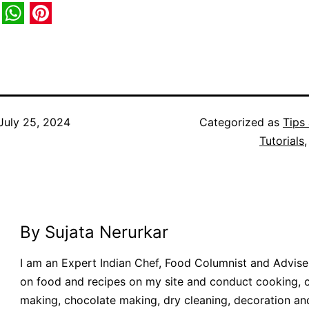
book
itter
WhatsApp
Pinterest
July 25, 2024
Categorized as
Tips
Tutorials
By Sujata Nerurkar
I am an Expert Indian Chef, Food Columnist and Adviser.
on food and recipes on my site and conduct cooking, 
making, chocolate making, dry cleaning, decoration an