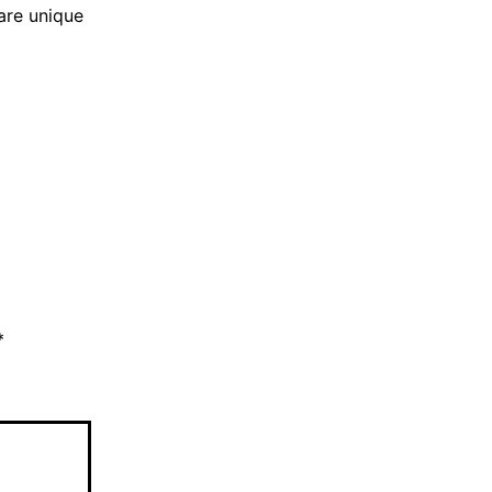
are unique
*