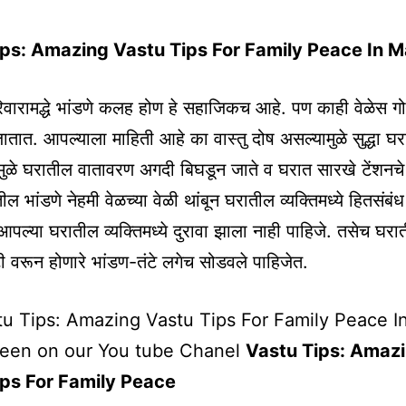
ps: Amazing Vastu Tips For Family Peace In M
वारामद्धे भांडणे कलह होण हे सहाजिकच आहे. पण काही वेळेस गो
जातात. आपल्याला माहिती आहे का वास्तु दोष असल्यामुळे सुद्धा 
ामुळे घरातील वातावरण अगदी बिघडून जाते व घरात सारखे टेंशनच
ील भांडणे नेहमी वेळच्या वेळी थांबून घरातील व्यक्तिमध्ये हितसंबंध
आपल्या घरातील व्यक्तिमध्ये दुरावा झाला नाही पाहिजे. तसेच घरा
्टी वरून होणारे भांडण-तंटे लगेच सोडवले पाहिजेत.
u Tips: Amazing Vastu Tips For Family Peace I
seen on our You tube Chanel
Vastu Tips: Amaz
ips For Family Peace