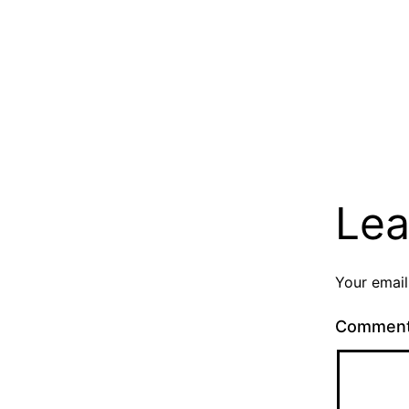
Lea
Your email
Commen