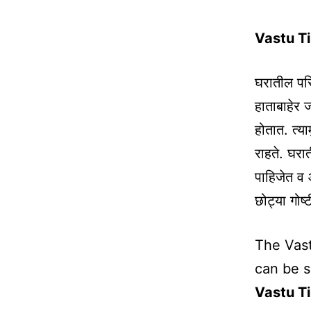
Vastu Ti
घरातील परि
हाताबाहेर 
होतात. त्य
राहते. घरात
पाहिजेत व 
छोट्या गोष
The Vast
can be 
Vastu T