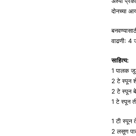
अश्या प्र
दोनच्या आय
बनवण्यासाठ
वाढणी: 4 
साहित्य:
1 पालक जु
2 टे स्पून श
2 टे स्पून 
1 टे स्पून 
1 टी स्पून 
2 लसूण पाक