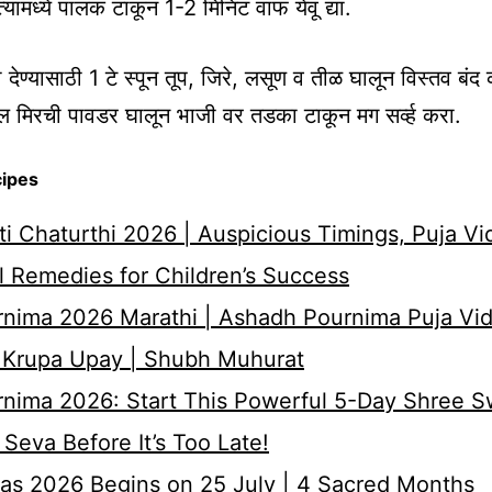
ग त्यामध्ये पालक टाकून 1-2 मिनिट वाफ येवू द्या.
ेण्यासाठी 1 टे स्पून तूप, जिरे, लसूण व तीळ घालून विस्तव बंद
 मिरची पावडर घालून भाजी वर तडका टाकून मग सर्व्ह करा.
cipes
i Chaturthi 2026 | Auspicious Timings, Puja Vi
 Remedies for Children’s Success
nima 2026 Marathi | Ashadh Pournima Puja Vid
 Krupa Upay | Shubh Muhurat
rnima 2026: Start This Powerful 5-Day Shree 
Seva Before It’s Too Late!
as 2026 Begins on 25 July | 4 Sacred Months