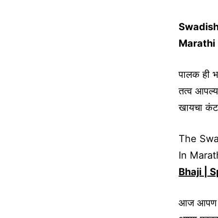
Swadisht
Marathi
पालक ही भा
तत्व आपल्
खायचा कंट
The Swad
In Marat
Bhaji | 
आज आपण पा