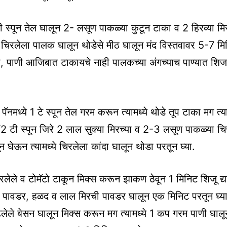
 टी स्पून तेल घालून 2- लसूण पाकळ्या कुटून टाका व 2 हिरव्या मि
ये चिरलेला पालक घालून थोडेसे मीठ घालून मंद विस्तवावर 5-7 मि
ा, पाणी आजिबात टाकायचे नाही पालकच्या अंगच्याच पाण्यात शिज
 पॅनमध्ये 1 टे स्पून तेल गरम करून त्यामध्ये थोडे तूप टाका मग त्या
1/2 टी स्पून जिरे 2 लाल सुक्या मिरच्या व 2-3 लसूण पाकळ्या च
न घेऊन त्यामध्ये चिरलेला कांदा घालून थोडा परतून घ्या.
लेले व टोमॅटो टाकून मिक्स करून झाकण ठेवून 1 मिनिट शिजू द्
धने पावडर, हळद व लाल मिरची पावडर घालून एक मिनिट परतून घ्य
वाटलेले बेसन घालून मिक्स करून मग त्यामध्ये 1 कप गरम पाणी घा