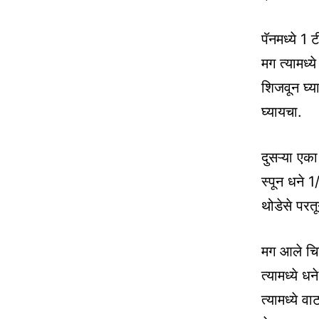
पॅनमध्ये 1
मग त्यामध्
शिजवून घ्य
घ्यायचा.
दुसऱ्या एका
स्पून धने 
थोडेसे परतू
मग आले चिर
त्यामध्ये 
त्यामध्ये 