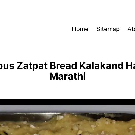
Home
Sitemap
Ab
ious Zatpat Bread Kalakand Ha
Marathi