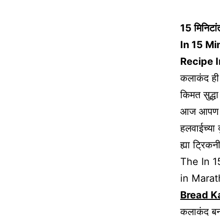
15 मिनिटां
In 15 Mi
Recipe I
कलाकंद ही 
किमत सुद्ध
आज आपण कल
हलवाईच्या 
ह्या ट्रिक
The In 1
in Marat
Bread K
कलाकंद बन