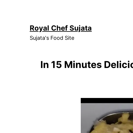
Skip
to
content
Royal Chef Sujata
Sujata's Food Site
In 15 Minutes Delic