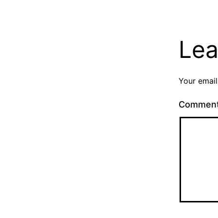
Lea
Your email
Commen