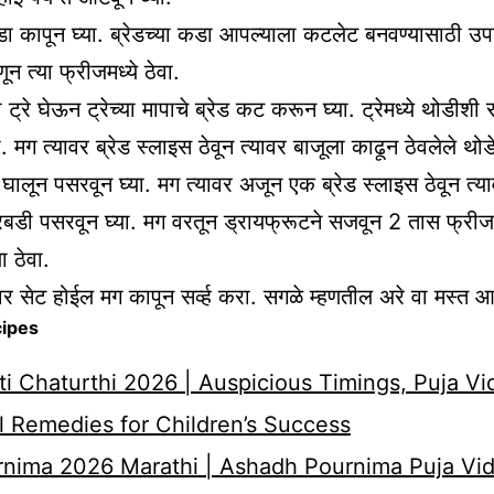
कडा कापून घ्या. ब्रेडच्या कडा आपल्याला कटलेट बनवण्यासाठी उप
न त्या फ्रीजमध्ये ठेवा.
्रे घेऊन ट्रेच्या मापाचे ब्रेड कट करून घ्या. ट्रेमध्ये थोडीशी
. मग त्यावर ब्रेड स्लाइस ठेवून त्यावर बाजूला काढून ठेवलेले थोड
घालून पसरवून घ्या. मग त्यावर अजून एक ब्रेड स्लाइस ठेवून त्या
रबडी पसरवून घ्या. मग वरतून ड्रायफ्रूटने सजवून 2 तास फ्रीज
 ठेवा.
वर सेट होईल मग कापून सर्व्ह करा. सगळे म्हणतील अरे वा मस्त आ
cipes
i Chaturthi 2026 | Auspicious Timings, Puja Vi
 Remedies for Children’s Success
nima 2026 Marathi | Ashadh Pournima Puja Vid