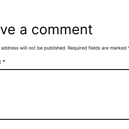
ve a comment
 address will not be published.
Required fields are marked
t
*