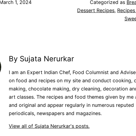
March 1, 2024
Categorized as
Bre
Dessert Recipes
,
Recipes 
Swee
By Sujata Nerurkar
I am an Expert Indian Chef, Food Columnist and Adviser.
on food and recipes on my site and conduct cooking, 
making, chocolate making, dry cleaning, decoration an
art classes. The recipes and food themes given by me 
and original and appear regularly in numerous reputed
periodicals, newspapers and magazines.
View all of Sujata Nerurkar's posts.