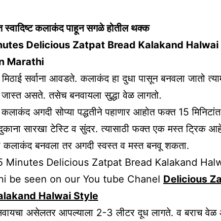
त स्वादिष्ट कलाकंद पाहून सगळे होतील थक्क
nutes Delicious Zatpat Bread Kalakand Halwai
n Marathi
मिठाई सर्वाना आवडते. कलाकंद हा दुधा पासून बनवला जातो त्यामु
ा जास्त असते. तसेच बनवायला सुद्धा वेळ लागतो.
ाकंद अगदी सोप्या पद्धतीने पहाणार आहोत फक्त 15 मिनिटां
दुकाना सारखा टेस्टि व सुंदर. त्यासाठी फक्त एक मस्त ट्रिक आहे
नी कलाकंद बनवला तर अगदी स्वस्त व मस्त बनवू शकता.
5 Minutes Delicious Zatpat Bread Kalakand Halw
hi be seen on our You tube Chanel
Delicious Z
alakand Halwai Style
वायचा असेलतर आपल्याला 2-3 लीटर दूध लागते. व बराच वे