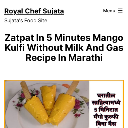
Skip
Royal Chef Sujata
Menu
to
Sujata's Food Site
content
Zatpat In 5 Minutes Mango
Kulfi Without Milk And Gas
Recipe In Marathi