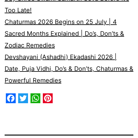
Too Late!
Chaturmas 2026 Begins on 25 July | 4
Sacred Months Explained | Do’s, Don’ts &
Zodiac Remedies
Devshayani (Ashadhi) Ekadashi 2026 |
Date, Puja Vidhi, Do’s & Don’ts, Chaturmas &
Powerful Remedies
Facebook
Twitter
WhatsApp
Pinterest