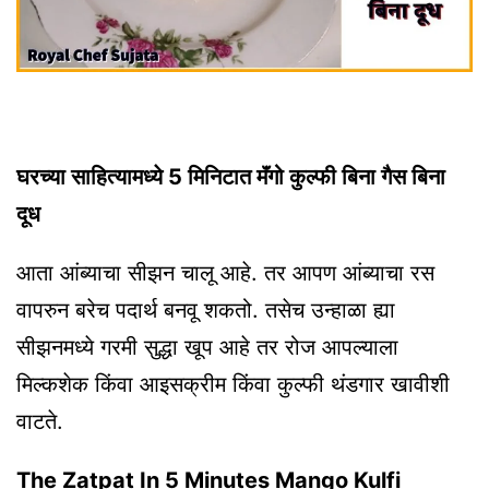
घरच्या साहित्यामध्ये 5 मिनिटात मॅंगो कुल्फी बिना गैस बिना
दूध
आता आंब्याचा सीझन चालू आहे. तर आपण आंब्याचा रस
वापरुन बरेच पदार्थ बनवू शकतो. तसेच उन्हाळा ह्या
सीझनमध्ये गरमी सुद्धा खूप आहे तर रोज आपल्याला
मिल्कशेक किंवा आइसक्रीम किंवा कुल्फी थंडगार खावीशी
वाटते.
The Zatpat In 5 Minutes Mango Kulfi