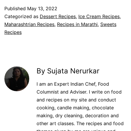
Published
May 13, 2022
Categorized as
Dessert Recipes
,
Ice Cream Recipes
,
Maharashtrian Recipes
,
Recipes in Marathi
,
Sweets
Recipes
By Sujata Nerurkar
I am an Expert Indian Chef, Food
Columnist and Adviser. I write on food
and recipes on my site and conduct
cooking, candle making, chocolate
making, dry cleaning, decoration and
other art classes. The recipes and food