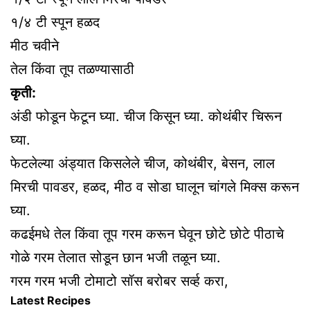
१/४ टी स्पून हळद
मीठ चवीने
तेल किंवा तूप तळण्यासाठी
कृती:
अंडी फोडून फेटून घ्या. चीज किसून घ्या. कोथंबीर चिरून
घ्या.
फेटलेल्या अंड्यात किसलेले चीज, कोथंबीर, बेसन, लाल
मिरची पावडर, हळद, मीठ व सोडा घालून चांगले मिक्स करून
घ्या.
कढईमधे तेल किंवा तूप गरम करून घेवून छोटे छोटे पीठाचे
गोळे गरम तेलात सोडून छान भजी तळून घ्या.
गरम गरम भजी टोमाटो सॉस बरोबर सर्व्ह करा,
Latest Recipes