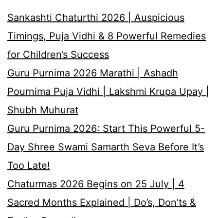
Sankashti Chaturthi 2026 | Auspicious
Timings, Puja Vidhi & 8 Powerful Remedies
for Children’s Success
Guru Purnima 2026 Marathi | Ashadh
Pournima Puja Vidhi | Lakshmi Krupa Upay |
Shubh Muhurat
Guru Purnima 2026: Start This Powerful 5-
Day Shree Swami Samarth Seva Before It’s
Too Late!
Chaturmas 2026 Begins on 25 July | 4
Sacred Months Explained | Do’s, Don’ts &