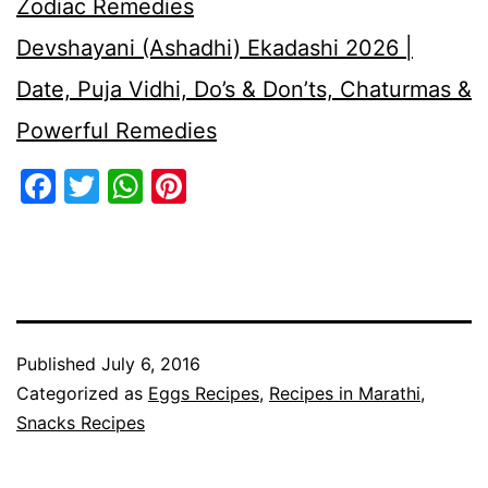
Zodiac Remedies
Devshayani (Ashadhi) Ekadashi 2026 |
Date, Puja Vidhi, Do’s & Don’ts, Chaturmas &
Powerful Remedies
Facebook
Twitter
WhatsApp
Pinterest
Published
July 6, 2016
Categorized as
Eggs Recipes
,
Recipes in Marathi
,
Snacks Recipes