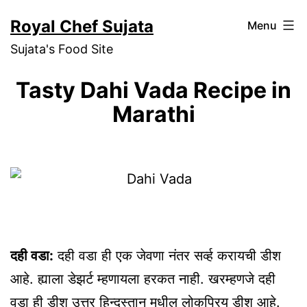
Skip
Royal Chef Sujata
Menu
to
Sujata's Food Site
content
Tasty Dahi Vada Recipe in
Marathi
दही वडा:
दही वडा ही एक जेवणा नंतर सर्व्ह करायची डीश
आहे. ह्याला डेझर्ट म्हणायला हरकत नाही. खरम्हणजे दही
वडा ही डीश उत्तर हिन्दुस्तान मधील लोकप्रिय डीश आहे.