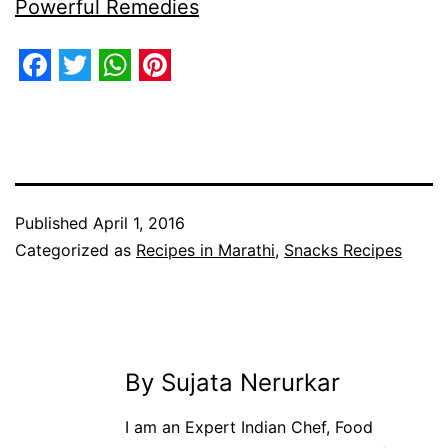
Powerful Remedies
Facebook
Twitter
WhatsApp
Pinterest
Published
April 1, 2016
Categorized as
Recipes in Marathi
,
Snacks Recipes
By Sujata Nerurkar
I am an Expert Indian Chef, Food