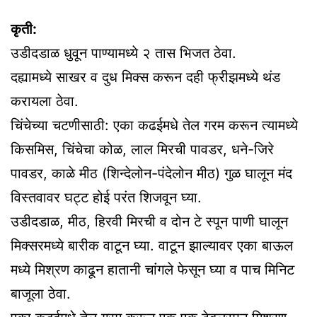
कृती:
उडीदडाळ धुवून पाण्यामध्ये २ तास भिजत ठेवा.
दह्यामध्ये साखर व दुध मिक्स करून दही फ्रीझमध्ये थंड
करायला ठेवा.
चिंचेच्या चटणीसाठी: एका कढईमधे तेल गरम करून त्यामध्ये
किसमिस, चिंचेचा कोळ, लाल मिरची पावडर, धने-जिरे
पावडर, काळे मीठ (शिन्देलोन-पंदेलोन मीठ) गुळ घालून मंद
विस्तवावर घट्ट होई परंत शिजवून घ्या.
उडीदडाळ, मीठ, हिरवी मिरची व दोन टे स्पून पाणी घालून
मिक्सरमध्ये बारीक वाटून घ्या. वाटून झाल्यावर एका बाऊल
मध्ये मिश्रण काढून हातानी चांगले फेसून घ्या व पाच मिनिट
बाजूला ठेवा.