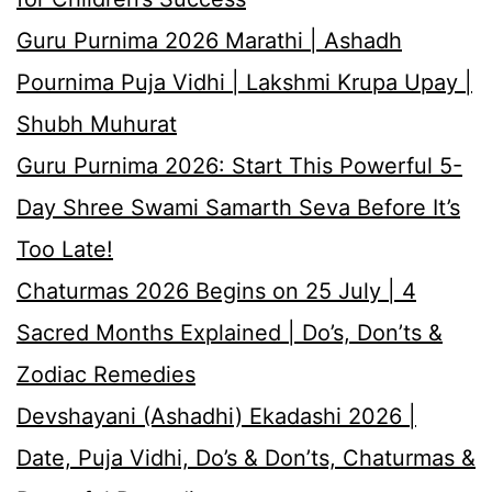
Guru Purnima 2026 Marathi | Ashadh
Pournima Puja Vidhi | Lakshmi Krupa Upay |
Shubh Muhurat
Guru Purnima 2026: Start This Powerful 5-
Day Shree Swami Samarth Seva Before It’s
Too Late!
Chaturmas 2026 Begins on 25 July | 4
Sacred Months Explained | Do’s, Don’ts &
Zodiac Remedies
Devshayani (Ashadhi) Ekadashi 2026 |
Date, Puja Vidhi, Do’s & Don’ts, Chaturmas &