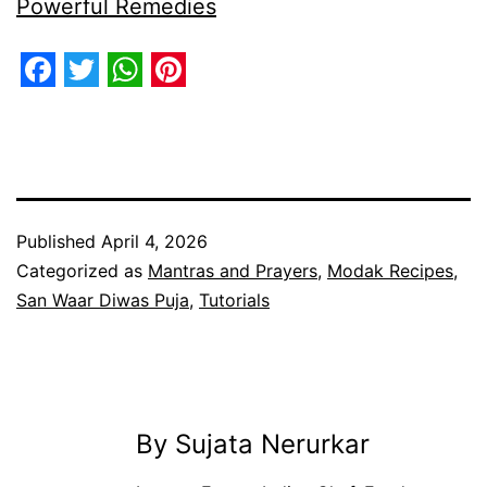
Powerful Remedies
Facebook
Twitter
WhatsApp
Pinterest
Published
April 4, 2026
Categorized as
Mantras and Prayers
,
Modak Recipes
,
San Waar Diwas Puja
,
Tutorials
By Sujata Nerurkar