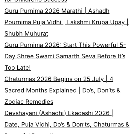
Guru Purnima 2026 Marathi | Ashadh
Pournima Puja Vidhi | Lakshmi Krupa Upay |
Shubh Muhurat
Guru Purnima 2026: Start This Powerful 5-
Day Shree Swami Samarth Seva Before It’s
Too Late!
Chaturmas 2026 Begins on 25 July | 4
Sacred Months Explained | Do’s, Don’ts &
Zodiac Remedies
Devshayani (Ashadhi) Ekadashi 2026 |
Date, Puja Vidhi, Do’s & Don’ts, Chaturmas &