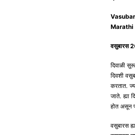
Vasubar
Marathi
वसुबारस 202
दिवाळी सुर
दिवशी वसुब
करतात. ज्या
जाते. ह्या
होत असून प
वसुबारस ह्य