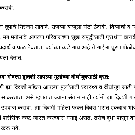
 करावी.
ला तुपाचे निरंजन लावावे. उजव्या बाजूला घंटी ठेवावी. दिव्यांची व घं
 मग मनोभावे आपल्या परिवाराच्या सुख समृद्धीसाठी प्रार्थना करावी.
पदार्थ व फळ ठेवतात. ज्यांच्या कडे गाय आहे ते गाईला पुरण पोळीचा 
यला देतात.
वा गोवत्स द्वादशी आपल्या मुलांच्या दीर्घायुषसाठी व्रत:
दशी ह्या दिवशी महिला आपल्या मुलांसाठी स्वास्थ्य व दीर्घायुष साठी प
 करतात. असे म्हणतात ज्याना संतान नाही त्यांनी ह्या दिवशी गा
न उपवास करावा. ह्या दिवशी महिला फक्त दिवस भरात एकदाच 
शी शरीरीक कष्ट जास्त करण्यास मनाई असते. तसेच दुधा पासून ब
न करू नये.