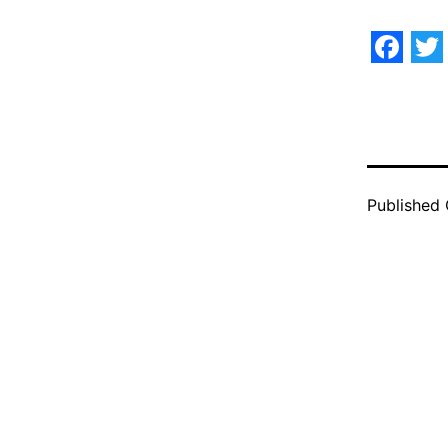
Face
Tw
Published