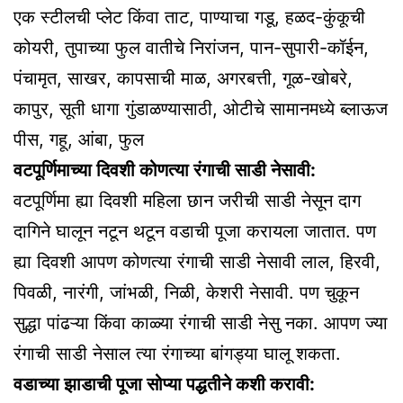
एक स्टीलची प्लेट किंवा ताट, पाण्याचा गडू, हळद-कुंकूची
कोयरी, तुपाच्या फुल वातीचे निरांजन, पान-सुपारी-कॉईन,
पंचामृत, साखर, कापसाची माळ, अगरबत्ती, गूळ-खोबरे,
कापुर, सूती धागा गुंडाळण्यासाठी, ओटीचे सामानमध्ये ब्लाऊज
पीस, गहू, आंबा, फुल
वटपूर्णिमाच्या दिवशी कोणत्या रंगाची साडी नेसावी:
वटपूर्णिमा ह्या दिवशी महिला छान जरीची साडी नेसून दाग
दागिने घालून नटून थटून वडाची पूजा करायला जातात. पण
ह्या दिवशी आपण कोणत्या रंगाची साडी नेसावी लाल, हिरवी,
पिवळी, नारंगी, जांभळी, निळी, केशरी नेसावी. पण चुकून
सुद्धा पांढऱ्या किंवा काळ्या रंगाची साडी नेसु नका. आपण ज्या
रंगाची साडी नेसाल त्या रंगाच्या बांगड्या घालू शकता.
वडाच्या झाडाची पूजा सोप्या पद्धतीने कशी करावी: