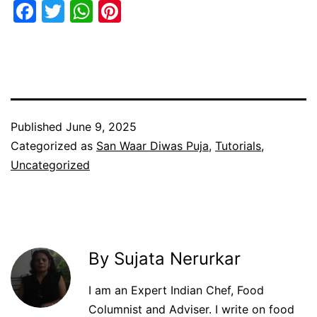
Facebook
Twitter
WhatsApp
Pinterest
Published
June 9, 2025
Categorized as
San Waar Diwas Puja
,
Tutorials
,
Uncategorized
By Sujata Nerurkar
I am an Expert Indian Chef, Food
Columnist and Adviser. I write on food