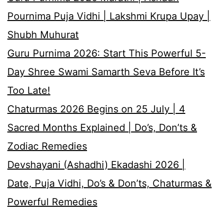
Pournima Puja Vidhi | Lakshmi Krupa Upay |
Shubh Muhurat
Guru Purnima 2026: Start This Powerful 5-
Day Shree Swami Samarth Seva Before It’s
Too Late!
Chaturmas 2026 Begins on 25 July | 4
Sacred Months Explained | Do’s, Don’ts &
Zodiac Remedies
Devshayani (Ashadhi) Ekadashi 2026 |
Date, Puja Vidhi, Do’s & Don’ts, Chaturmas &
Powerful Remedies