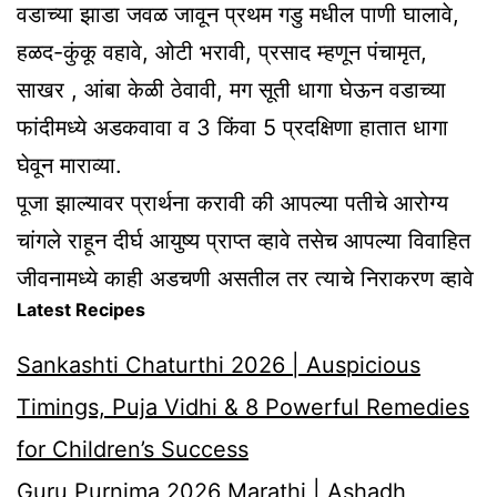
वडाच्या झाडा जवळ जावून प्रथम गडु मधील पाणी घालावे,
हळद-कुंकू वहावे, ओटी भरावी, प्रसाद म्हणून पंचामृत,
साखर , आंबा केळी ठेवावी, मग सूती धागा घेऊन वडाच्या
फांदीमध्ये अडकवावा व 3 किंवा 5 प्रदक्षिणा हातात धागा
घेवून माराव्या.
पूजा झाल्यावर प्रार्थना करावी की आपल्या पतीचे आरोग्य
चांगले राहून दीर्घ आयुष्य प्राप्त व्हावे तसेच आपल्या विवाहित
जीवनामध्ये काही अडचणी असतील तर त्याचे निराकरण व्हावे
Latest Recipes
Sankashti Chaturthi 2026 | Auspicious
Timings, Puja Vidhi & 8 Powerful Remedies
for Children’s Success
Guru Purnima 2026 Marathi | Ashadh