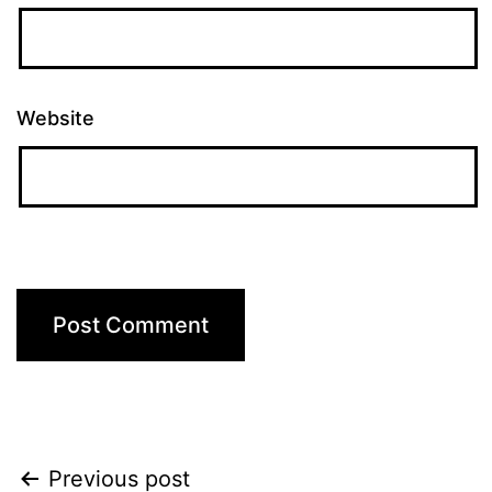
Website
Post
Previous post