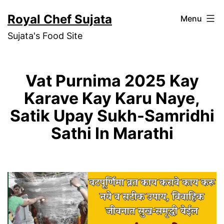
Skip
Royal Chef Sujata
Menu
to
Sujata's Food Site
content
Vat Purnima 2025 Kay
Karave Kay Karu Naye,
Satik Upay Sukh-Samridhi
Sathi In Marathi