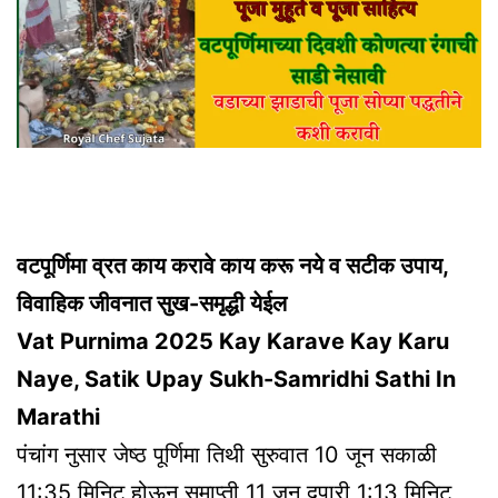
वटपूर्णिमा व्रत काय करावे काय करू नये व सटीक उपाय,
विवाहिक जीवनात सुख-समृद्धी येईल
Vat Purnima 2025 Kay Karave Kay Karu
Naye, Satik Upay Sukh-Samridhi Sathi In
Marathi
पंचांग नुसार जेष्ठ पूर्णिमा तिथी सुरुवात 10 जून सकाळी
11:35 मिनिट होऊन समाप्ती 11 जून दुपारी 1:13 मिनिट