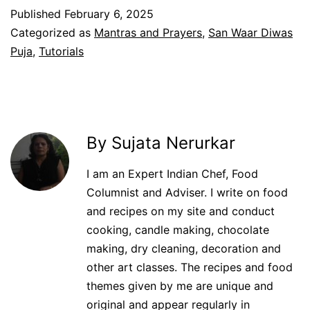
Published
February 6, 2025
Categorized as
Mantras and Prayers
,
San Waar Diwas
Puja
,
Tutorials
By Sujata Nerurkar
I am an Expert Indian Chef, Food
Columnist and Adviser. I write on food
and recipes on my site and conduct
cooking, candle making, chocolate
making, dry cleaning, decoration and
other art classes. The recipes and food
themes given by me are unique and
original and appear regularly in