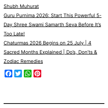
Shubh Muhurat
Guru Purnima 2026: Start This Powerful 5-
Day Shree Swami Samarth Seva Before It’s
Too Late!
Chaturmas 2026 Begins on 25 July | 4
Sacred Months Explained | Do’s, Don’ts &
Zodiac Remedies
Facebook
Twitter
WhatsApp
Pinterest