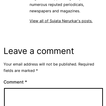
numerous reputed periodicals,
newspapers and magazines.
View all of Sujata Nerurkar's posts.
Leave a comment
Your email address will not be published.
Required
fields are marked
*
Comment
*