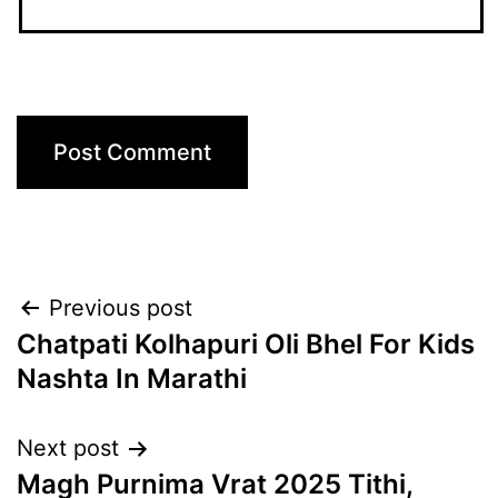
Post
Previous post
Chatpati Kolhapuri Oli Bhel For Kids
navigation
Nashta In Marathi
Next post
Magh Purnima Vrat 2025 Tithi,