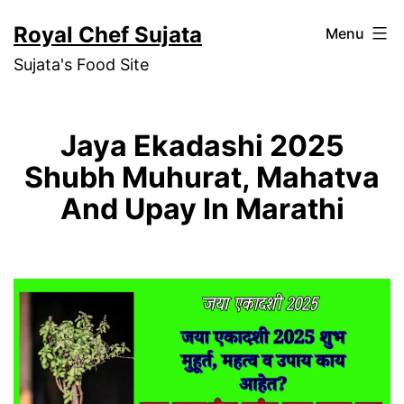
Skip
Royal Chef Sujata
Menu
to
Sujata's Food Site
content
Jaya Ekadashi 2025
Shubh Muhurat, Mahatva
And Upay In Marathi