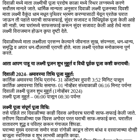
दिवाळी मध्ये माता लक्ष्मीची पूजा प्रदोष काळा मध्ये स्थिर लग्नमध्ये करणे
सर्वोतम मानले जाते. धार्मिक मान्यता अनुसार दिवाळी लक्ष्मी पूजनच्या दिवशी
माता लक्ष्मी वैकुंठ धाम मधून पृथिवर भ्रमण करण्यासाठी येवून प्रतेक घरात
जाऊन ती पहाते घराची साफसफाई, सुंदर सजावट व विधिपूर्वक पूजा केली आहे
की नाही. ज्या घरांमध्ये साफसफाई करून सुंदर सजावट केली आहे तेथे माता
लक्ष्मी विराजमान होऊन कृपा दृष्टी देते.
दिवाळीमध्ये माता लक्ष्मीला प्रसन्न केल्याने जीवनात सुख, संपन्नता, धन-धान्य,
समृद्धि व अपार धन-दौलतची प्राप्ती होते. माता लक्ष्मी प्रतेक मनोकामना पुर्ण
करते.
आता आपण पाहू या लक्ष्मी पूजन शुभ मुहूर्त व विधी पूर्वक पूजा कशी करायची:
दिवाली 2024- अमावस्या तिथि पूजा मुहूर्त:
कार्तिक अमावस्या तिथि प्रारंभ- 31 ऑक्टोबर दुपारी 3:52 मिनिट पासून
कार्तिक अमावस्या तिथि समाप्त- 01 नोव्हेंबर संध्याकाळी 06:16 मिनट पर्यन्त
दिवाली लक्ष्मी पूजन शुभ मुहूर्त (1नोव्हेंबर 2024)
लक्ष्मी पूजा मुहूर्त – 06:00 पासून 08:30 पर्यन्त
लक्ष्मी पूजा संपूर्ण पूजा विधि:
तसे पहिले तर दिवाळीच्या काही दिवस अगोदरच घराची साफ-सफाई केली जाते.
तरीपण दिवाळीच्या एक दिवस अगोदर परत घराची साफ-सफाई करा. घरातील
वातावरण शुद्ध व पवित्र करून गंगाजल शिंपडा.
घराच्या मुख्य दरवाजा समोर सडा रांगोळी काढून तोरण बांधा व दरवाजाच्या दोन्ही
बाजूला स्वस्तिक व शुभ लाभची आकृति काढा.