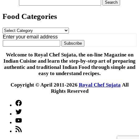
Food Categories
Food
Categories
Enter your email address
Welcome to Royal Chef Sujata, the on-line Magazine on
Indian Cuisine and learn the step-by-step art of preparing
authentic and traditional Indian Food through simple and
easy to understand recipes.
Copyright © April 2011-2026
Royal Chef Sujata
All
Rights Reserved
Facebook
Twitter
YouTube
Feed