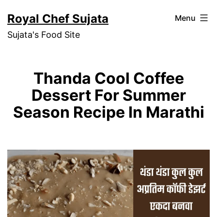
Skip
Royal Chef Sujata
Menu
to
Sujata's Food Site
content
Thanda Cool Coffee
Dessert For Summer
Season Recipe In Marathi