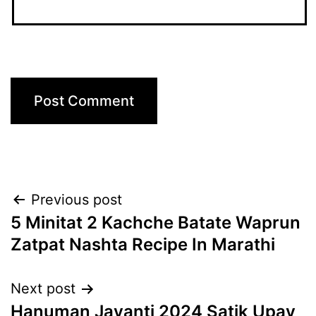
Post
Previous post
5 Minitat 2 Kachche Batate Waprun
navigation
Zatpat Nashta Recipe In Marathi
Next post
Hanuman Jayanti 2024 Satik Upay