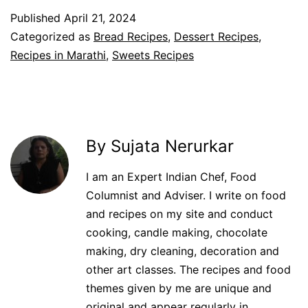
Published
April 21, 2024
Categorized as
Bread Recipes
,
Dessert Recipes
,
Recipes in Marathi
,
Sweets Recipes
By Sujata Nerurkar
I am an Expert Indian Chef, Food
Columnist and Adviser. I write on food
and recipes on my site and conduct
cooking, candle making, chocolate
making, dry cleaning, decoration and
other art classes. The recipes and food
themes given by me are unique and
original and appear regularly in