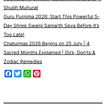
Shubh Muhurat
Guru Purnima 2026: Start This Powerful 5-
Day Shree Swami Samarth Seva Before It’s
Too Late!
Chaturmas 2026 Begins on 25 July | 4
Sacred Months Explained | Do’s, Don’ts &
Zodiac Remedies
Facebook
Twitter
WhatsApp
Pinterest