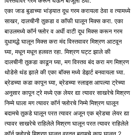
विस्तवावर गरम करून घेऊन बाजूला ठेवा.
एका जाड बुडाच्या भांड्यात दूध गरम करायला ठेवा व त्यामध्ये
साखर, दालचीनी तुकडा व कॉफी घालून मिक्स करा. एका
बाउलमध्ये कॉर्न फ्लोर व अर्धी वाटी दूध मिक्स करून गरम
दुधामद्धे घालून मिक्स करा मंद विस्तवावर मिश्रण आटवून
घ्या, मधून मधून हलवत रहा. मिश्रण घट्ट झाले की
दालचीनी तुकडा काढून घ्या, मग विस्तव बंद करा मग मिश्रण
थोडेसे थंड झाले की एका बॉक्स मध्ये डेझर्ट बनवायला घ्या.
ब्रेडच्या कडा कापून घ्या, ब्रेडच्या स्लाइस आपल्या ट्रेच्या
अनुसार कापून ट्रे मध्ये एक लेयर द्या त्यावर साखरेचे मिश्रण
निम्मे घाला मग त्यावर कॉर्न फ्लोरचे निम्मे मिश्रण घालून
बदामचे तुकडे घालून परत त्यावर अजून एक ब्रेडचा लेयर द्या
त्यावर साखरेचे राहिलेले मिश्रण घालून परत त्यावर राहिलेले
कॉर्न फ्लोरचे मिश्रण घालून वरतून बदामचे काप घालून 2