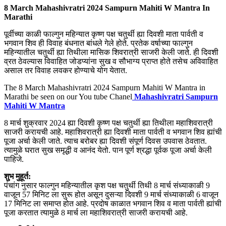
8 March Mahashivratri 2024 Sampurn Mahiti W Mantra In
Marathi
पूर्वीच्या काळी फाल्गुन महिन्यात कृष्ण पक्ष चतुर्थी ह्या दिवशी माता पार्वती व
भगवान शिव ही विवाह बंधनात बांधले गेले होते. प्रतेक वर्षाच्या फाल्गुन
महिन्यातील चतुर्थी ह्या तिथीला मासिक शिवरात्री साजरी केली जाते. ही दिवशी
व्रत ठेवल्यास विवाहित जोडप्यांना सुख व सौभाग्य प्राप्त होते तसेच अविवाहित
असाल तर विवाह लवकर होण्याचे योग येतात.
The 8 March Mahashivratri 2024 Sampurn Mahiti W Mantra in
Marathi be seen on our You tube Chanel
Mahashivratri Sampurn
Mahiti W Mantra
8 मार्च शुक्रवार 2024 ह्या दिवशी कृष्ण पक्ष चतुर्थी ह्या तिथीला महाशिवरात्री
साजरी करायची आहे. महाशिवरात्री ह्या दिवशी माता पार्वती व भगवान शिव ह्यांची
पूजा अर्चा केली जाते. त्याच बरोबर ह्या दिवशी संपूर्ण दिवस उपवास ठेवतात.
त्यामुळे घरात सुख समृद्धी व आनंद येतो. पान पूर्ण श्रद्धा पूर्वक पूजा अर्चा केली
पाहिजे.
शुभ मुहूर्त:
पंचांग नुसार फाल्गुन महिन्यातील कृश पक्ष चतुर्थी तिथी 8 मार्च संध्याकाळी 9
वाजून 57 मिनिट ला सुरू होत असून दुसऱ्या दिवशी 9 मार्च संध्याकाळी 6 वाजून
17 मिनिट ला समाप्त होत आहे. प्रदोष काळात भगवान शिव व माता पार्वती ह्यांची
पूजा करतात त्यामुळे 8 मार्च ला महाशिवरात्री साजरी करायची आहे.