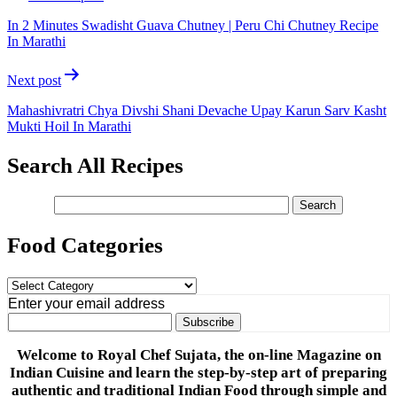
navigation
In 2 Minutes Swadisht Guava Chutney | Peru Chi Chutney Recipe
In Marathi
Next post
Mahashivratri Chya Divshi Shani Devache Upay Karun Sarv Kasht
Mukti Hoil In Marathi
Search All Recipes
Food Categories
Food
Categories
Enter your email address
Welcome to Royal Chef Sujata, the on-line Magazine on
Indian Cuisine and learn the step-by-step art of preparing
authentic and traditional Indian Food through simple and