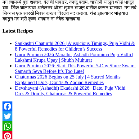
मग त्यामध्ये बुरा शक्कर, वेलची पावडर, काजू बदाम, चारोळी घालून थोडे भाजून
घ्या. डिंक घालायचा असेलतर थोडा तुपात भाजून बारीक करून घालावा. मग सर्व
जिन्नस एक सारखे मिक्स करून विस्तव बंद करावा. थंड झाल्यावर भांड्यात
काढून मग श्री कृष्ण भगवान ना नेवेद्य दाखवावा.
Latest Recipes
Sankashti Chaturthi 2026 | Auspicious Timings, Puja Vidhi &
8 Powerful Remedies for Children’s Success
Guru Purnima 2026 Marathi | Ashadh Pournima Puja Vidhi |
Lakshmi Krupa Upay | Shubh Muhurat
Guru Purnima 2026: Start This Powerful 5-Day Shree Swami
Samarth Seva Before It’s Too Late!
Chaturmas 2026 Begins on 25 July | 4 Sacred Months
Explained | Do’s, Don’ts & Zodiac Remedies
Devshayani (Ashadhi) Ekadashi 2026 | Date, Puja Vidhi,
Do’s & Don’ts, Chaturmas & Powerful Remedies
Facebook
Twitter
WhatsApp