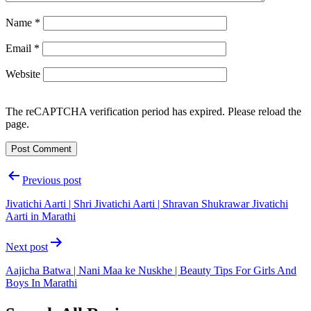
Name
*
Email
*
Website
The reCAPTCHA verification period has expired. Please reload the
page.
Post
Previous post
navigation
Jivatichi Aarti | Shri Jivatichi Aarti | Shravan Shukrawar Jivatichi
Aarti in Marathi
Next post
Aajicha Batwa | Nani Maa ke Nuskhe | Beauty Tips For Girls And
Boys In Marathi