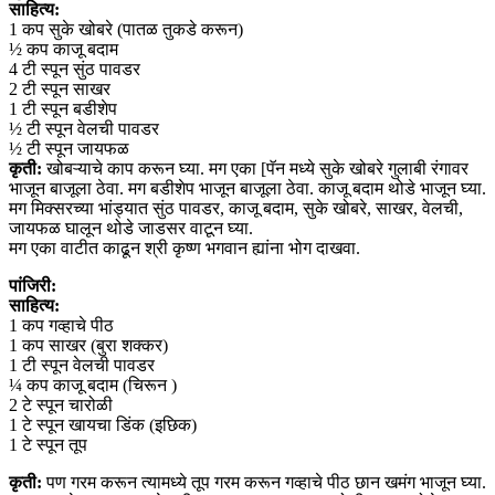
साहित्य:
1 कप सुके खोबरे (पातळ तुकडे करून)
½ कप काजू बदाम
4 टी स्पून सुंठ पावडर
2 टी स्पून साखर
1 टी स्पून बडीशेप
½ टी स्पून वेलची पावडर
½ टी स्पून जायफळ
कृती:
खोबऱ्याचे काप करून घ्या. मग एका [पॅन मध्ये सुके खोबरे गुलाबी रंगावर
भाजून बाजूला ठेवा. मग बडीशेप भाजून बाजूला ठेवा. काजू बदाम थोडे भाजून घ्या.
मग मिक्सरच्या भांड्यात सुंठ पावडर, काजू बदाम, सुके खोबरे, साखर, वेलची,
जायफळ घालून थोडे जाडसर वाटून घ्या.
मग एका वाटीत काढून श्री कृष्ण भगवान ह्यांना भोग दाखवा.
पांजिरी:
साहित्य:
1 कप गव्हाचे पीठ
1 कप साखर (बुरा शक्कर)
1 टी स्पून वेलची पावडर
¼ कप काजू बदाम (चिरून )
2 टे स्पून चारोळी
1 टे स्पून खायचा डिंक (इछिक)
1 टे स्पून तूप
कृती:
पण गरम करून त्यामध्ये तूप गरम करून गव्हाचे पीठ छान खमंग भाजून घ्या.