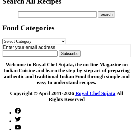
Search All Recipes
Food Categories
Food
Categories
Enter your email address
Welcome to Royal Chef Sujata, the on-line Magazine on
Indian Cuisine and learn the step-by-step art of preparing
authentic and traditional Indian Food through simple and
easy to understand recipes.
Copyright © April 2011-2026
Royal Chef Sujata
All
Rights Reserved
Facebook
Twitter
YouTube