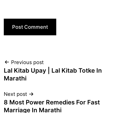
Post
Previous post
Lal Kitab Upay | Lal Kitab Totke In
navigation
Marathi
Next post
8 Most Power Remedies For Fast
Marriage In Marathi