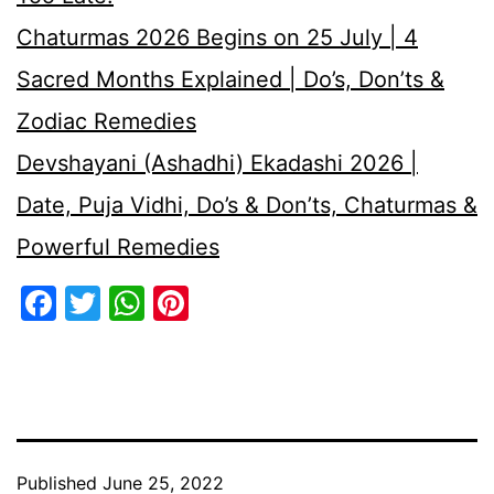
Chaturmas 2026 Begins on 25 July | 4
Sacred Months Explained | Do’s, Don’ts &
Zodiac Remedies
Devshayani (Ashadhi) Ekadashi 2026 |
Date, Puja Vidhi, Do’s & Don’ts, Chaturmas &
Powerful Remedies
Facebook
Twitter
WhatsApp
Pinterest
Published
June 25, 2022