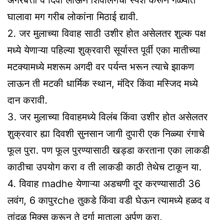
घालावा मग गरीब लोकांना मिठाई द्यावी.
2. जर मुलाच्या विवाह साठी उशीर होत असेलतर शुल्क पक्ष
मध्ये येणाऱ्या पहिल्या शुक्रवारी सूर्यास्त पूर्वी एका मातीच्या
मटक्यामध्ये मशरूम अगदी वर पर्यन्त भरून त्याचे झाकण
लाऊन ती मटकी धार्मिक स्थान, मंदिर किंवा मस्जिद मध्ये
दान करावी.
3. जर मुलाच्या विवाहमध्ये विलंब किंवा उशीर होत असेलतर
शुक्रवार ह्या दिवशी सुनसान जागी दुपारी एक निळ्या रंगाचे
फूल पुरा. पण फूल पुरण्यासाठी खड्डा करताना एका लाकडी
काठीचा उपयोग करा व ती लाकडी काठी तेथेच टाकून या.
4. विवाह madhe येणाऱ्या अडचणी दूर करण्यासाठी 36
लवंग, 6 कापुरche तुकडे किंवा वडी घेऊन त्यामध्ये हळद व
तांदूळ मिक्स करून ते दुर्गा माताला अर्पण करा.