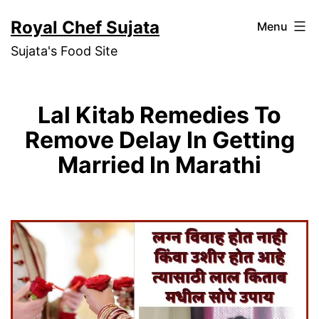
Skip
Royal Chef Sujata
Menu
to
Sujata's Food Site
content
Lal Kitab Remedies To
Remove Delay In Getting
Married In Marathi