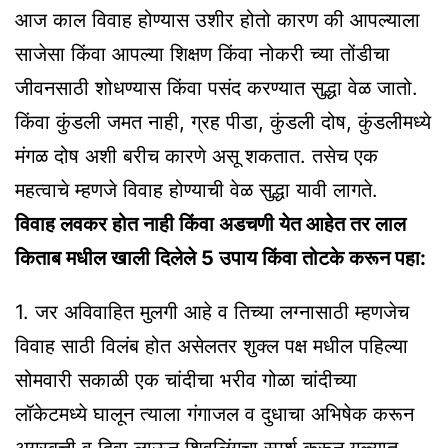
आज काल विवाह होण्यास उशीर होतो कारण की आपल्याला
साजेसा किंवा आपल्या शिक्षण किंवा नोकरी च्या तोंडीचा
जीवनसाठी शोधण्यास किंवा पसंद करण्यात सुद्धा वेळ जातो.
किंवा कुंडली जमत नाही, ग्रह पीडा, कुंडली दोष, कुंडलीमध्ये
मंगळ दोष अशी बरीच कारणे असू शकतात. तसेच एक
महत्वाचे म्हणजे विवाह होण्याची वेळ सुद्धा यावी लागते.
विवाह लवकर होत नाही किंवा अडचणी येत आहेत तर लाल
किताब मधील खाली दिलेले 5 उपाय किंवा तोटके करून पहा:
1. जर अविवाहित मुलगी आहे व तिच्या लग्नासाठी म्हणजेच
विवाह साठी विलंब होत असेलतर शुक्ल पक्ष मधील पहिल्या
सोमवारी सकाळी एक चांदीचा भरीव गोळा चांदीच्या
लॉकेटमध्ये घालून त्याला गंगाजल व दुधाचा अभिषेक करून
अगरबत्ती व दिवा लाऊन शिवलिंगचा स्पर्श करून गळ्यात