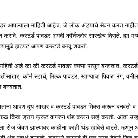
वडर आपल्याला माहिती आहेच. जे लोक अंड्याचे सेवन करत नाहीत त
वन करावे. कस्टर्ड पावडर अगदी कॉर्नफ्लोर सारखेच दिसते. ह्या मध
 त्यामुळे झटपट आपण कस्टर्ड बनवू शकतो.
ाहिती आहे का की कस्टर्ड पावडर कश्या पासून बनवतात. कस्टर्
ठीसाखर, कॉर्न स्टार्च, मिल्क पावडर, खाण्याचा पिवळा रंग, वनील
न बनवतात.
वताना आपण दूध साखर व कस्टर्ड पावडर मिक्स करून बनवतो व त्
फळ किंवा ड्राय फ्रूट वापरुन थंड करून सर्व्ह करतो. आता उन
ा रोज जेवण झाल्यावर काहीना काही थंड खावेसे वाटते. म्हणून