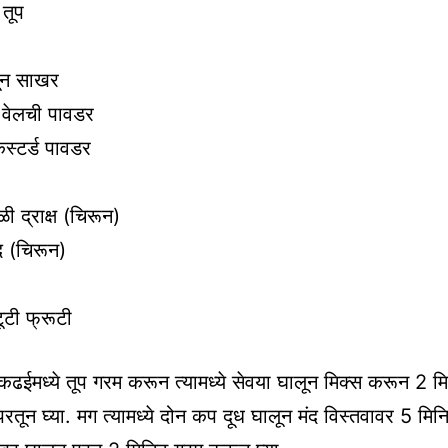
 तूप
पून साखर
 वेलची पावडर
कस्टर्ड पावडर
 द्राक्ष (चिरून)
 (चिरून)
टूटी फ्रूटी
ढईमध्ये तूप गरम करून त्यामध्ये सेवया घालून मिक्स करून 2 मि
परतून घ्या. मग त्यामध्ये दोन कप दूध घालून मंद विस्तवावर 5 म