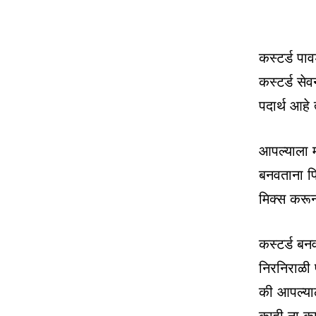
कस्टर्ड पा
कस्टर्ड से
पदार्थ आहे
आपल्याला म
बनवताना पि
मिक्स करू
कस्टर्ड बन
निरनिराळी 
की आपल्याल