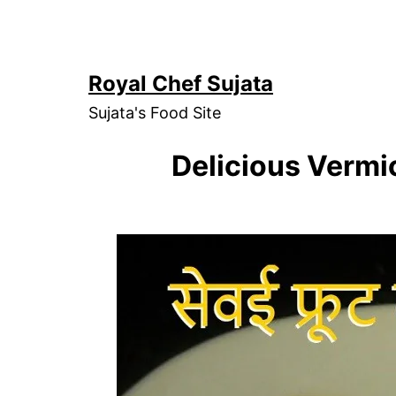
Skip
to
content
Royal Chef Sujata
Sujata's Food Site
Delicious Vermic