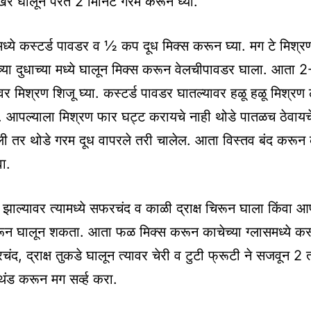
साखर घालून परत 2 मिनिट गरम करून घ्या.
्ये कस्टर्ड पावडर व ½ कप दूध मिक्स करून घ्या. मग टे मिश्रण
्या दुधाच्या मध्ये घालून मिक्स करून वेलचीपावडर घाला. आता 
ावर मिश्रण शिजू घ्या. कस्टर्ड पावडर घातल्यावर हळू हळू मिश्रण
 आपल्याला मिश्रण फार घट्ट करायचे नाही थोडे पातळच ठेवायच
 तर थोडे गरम दूध वापरले तरी चालेल. आता विस्तव बंद करून क
ा.
ड झाल्यावर त्यामध्ये सफरचंद व काळी द्राक्ष चिरून घाला किंवा आ
न घालून शकता. आता फळ मिक्स करून काचेच्या ग्लासमध्ये कस्
ंद, द्राक्ष तुकडे घालून त्यावर चेरी व टुटी फ्रूटी ने सजवून 2 
थंड करून मग सर्व्ह करा.