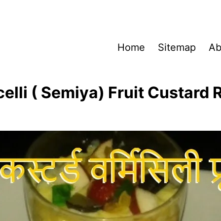
Home
Sitemap
Ab
elli ( Semiya) Fruit Custard 