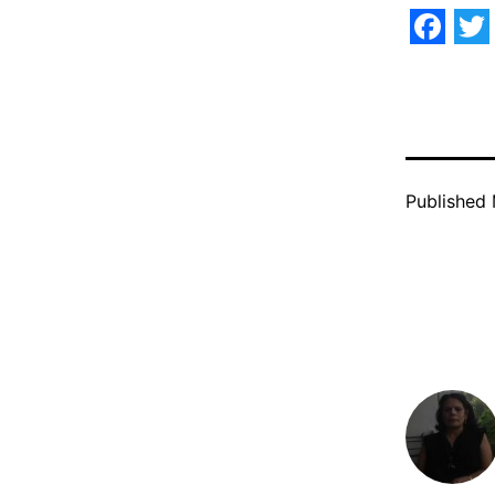
Face
Tw
Published