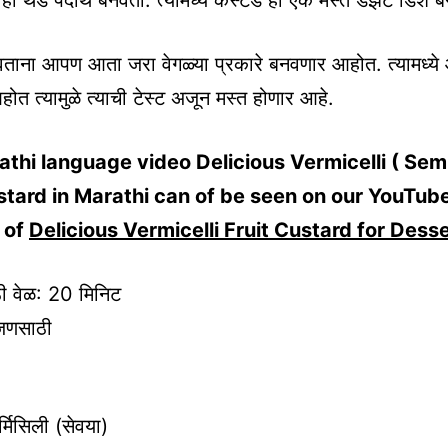
ही थंड पदार्थ बनवतो. त्यामध्ये कस्टर्ड ही एक मस्त डेझर्ट डिश 
वताना आपण आता जरा वेगळ्या प्रकारे बनवणार आहोत. त्यामध्य
ोत त्यामुळे त्याची टेस्ट अजून मस्त होणार आहे.
thi language video Delicious Vermicelli ( Sem
stard in Marathi can of be seen on our YouTub
 of
Delicious Vermicelli Fruit Custard for Dess
ी वेळ: 20 मिनिट
जणसाठी
र्मिसिली (सेवया)