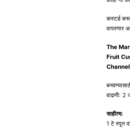
काही ना का
कस्टर्ड बन
वापरणार आह
The Mara
Fruit Cu
Channel
बनवण्यासाठ
वाढणी: 2 
साहीत्य:
1 टे स्पून व