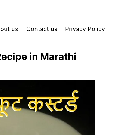
out us
Contact us
Privacy Policy
Recipe in Marathi