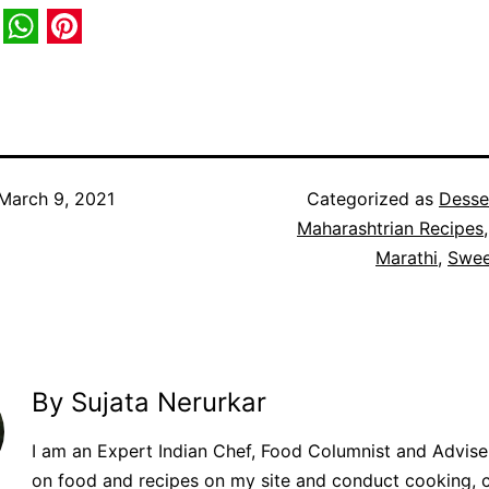
book
itter
WhatsApp
Pinterest
March 9, 2021
Categorized as
Desse
Maharashtrian Recipes
Marathi
,
Swee
By Sujata Nerurkar
I am an Expert Indian Chef, Food Columnist and Adviser.
on food and recipes on my site and conduct cooking, 