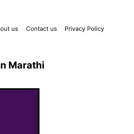
out us
Contact us
Privacy Policy
in Marathi