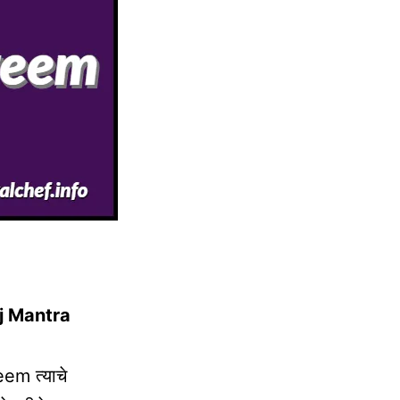
Beej Mantra
eem त्याचे