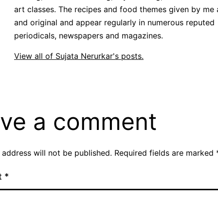
art classes. The recipes and food themes given by me 
and original and appear regularly in numerous reputed
periodicals, newspapers and magazines.
View all of Sujata Nerurkar's posts.
ve a comment
 address will not be published.
Required fields are marked
t
*