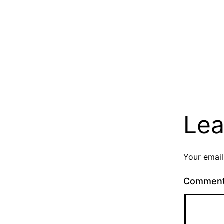
Lea
Your email
Commen