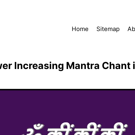
Home
Sitemap
Ab
er Increasing Mantra Chant 