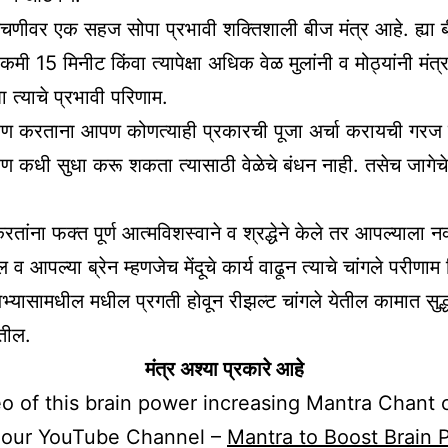
अडचणीवर एक सहज सोपा प्रभावी शक्तिशाली बीज मंत्र आहे. ह्या ब
ी 15 मिनीट किंवा त्यापेक्षा अधिक वेळ मुलांनी व मोठ्यांनी मंत्
 त्याचे प्रभावी परिणाम.
ारण करताना आपण कोणत्याही प्रकारची पूजा अर्चा करायची गरज 
ारण कधी सुधा करू शकता त्यासाठी वेळेचे बंधन नाही. तसेच जागेच
रतांना फक्त पूर्ण आत्मविशस्वाने व श्रद्धेने केले तर आपल्याला न
व आपल्या ब्रेन म्हणजेच मेंदूचे कार्य वाढून त्याचे चांगले परीणाम 
्यासामधील मधील प्रगती होवून रीझल्ट चांगले येतील कामात सुद्
तील.
मंत्र अश्या प्रकारे आहे
o of this brain power increasing Mantra Chant 
 our YouTube Channel –
Mantra to Boost Brain 