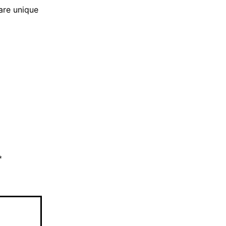
are unique
*