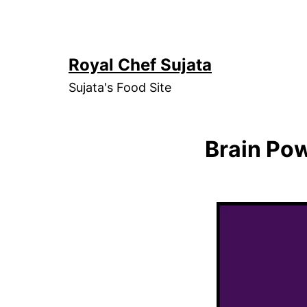
Skip
to
content
Royal Chef Sujata
Sujata's Food Site
Brain Pow