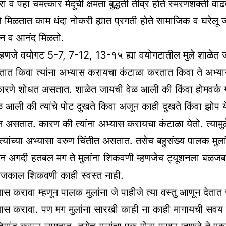
 व पहा चमत्कार मेंदूची क्षमता बुद्धती तीव्र होते स्मरणशक्ती वाढते
ंगले मिळतात काम धंदा नोकरी ह्यात प्रगती होते सामाजिक व घरेलू
न व आनंद मिळतो.
म्हणजे वयोगट 5-7, 7-12, 13-१५ ह्या वयोगटातील मुले शाळेत 
ात किवा त्यांना अभ्यास करायचा कंटाळा करतात किवा ते अभ्य
कारणे शोधत असतात. शाळेत जायची वेळ आली की किंवा होमवर्क 
 आली की त्यांचे पोट दुखते किवा अजून काही दुखते किंवा झोप य
त असतात. कारण की त्यांना अभ्यास करायचा कंटाळा येतो. त्यामुळे
यांच्या अभ्यासा वरुण चिंतीत असतात. तसेच बहुसंख्य पालक मुलां
ून अगदी हतबल मग ते मुलांना शिकवणी म्हणजेच ट्यूशनला बळजब
काल शिकवणी काही स्वस्त नाही.
यास करावा म्हणून पालक मुलांना जे पाहीजे त्या वस्तु आणून देतात
्यास करावा. पण मग मुलांना सारखी काही ना काही मागायची सवय 