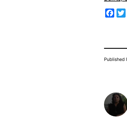
Fa
Published