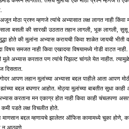
िमांड करून लागतात. तसेच मुलांचा एक मोठा प्रश्न म्हणजे ते एक
.
अजून मोठा प्रश्न म्हणजे त्यांचे अभ्यासात लक्ष लागत नाही किंव
यासाला बसली की सारखी उठतात तहान लागली, भूक लागली, सुसू
ुद्धा होते की मुलांना अभ्यास करायची किवा शाळेत जायची भीती 
ादा विषय समजत नाही किवा एखादया विषयामध्ये गोडी वाटत नाही. बर
 मुले अभ्यास करतात पण त्यांचे रिझल्ट चांगले येत नाहीत. त्यामुळे
ज दिसतात.
गोदर आपण लहान मुलांच्या अभ्यासा बद्दल पाहीले आता आपण मोठी
ह्यांच्या बद्दल बघणार आहोत. मोठ्या मुलांच्या बाबतीत सुधा काही 
अभ्यास करताना मन एकाग्र होत नाही किवा काही चंचलपणा असत
 कमी पडते लक्ष विचलीत होते.
ा माणसान बद्दल म्हणायचे झालेतर ऑफिस कामामध्ये चुका होणे, क
े न आठवणे.