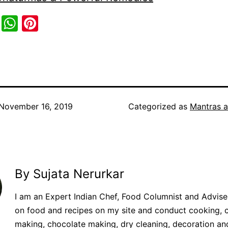
cebook
Twitter
WhatsApp
Pinterest
November 16, 2019
Categorized as
Mantras a
By Sujata Nerurkar
I am an Expert Indian Chef, Food Columnist and Adviser.
on food and recipes on my site and conduct cooking, 
making, chocolate making, dry cleaning, decoration an