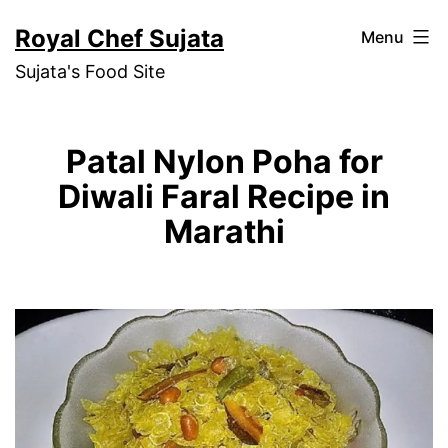
Skip
Royal Chef Sujata
Menu
to
Sujata's Food Site
content
Patal Nylon Poha for
Diwali Faral Recipe in
Marathi