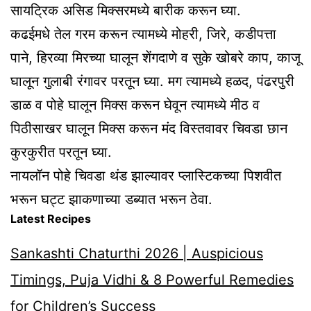
सायट्रिक असिड मिक्सरमध्ये बारीक करून घ्या.
कढईमधे तेल गरम करून त्यामध्ये मोहरी, जिरे, कडीपत्ता
पाने, हिरव्या मिरच्या घालून शेंगदाणे व सुके खोबरे काप, काजू
घालून गुलाबी रंगावर परतून घ्या. मग त्यामध्ये हळद, पंढरपुरी
डाळ व पोहे घालून मिक्स करून घेवून त्यामध्ये मीठ व
पिठीसाखर घालून मिक्स करून मंद विस्तवावर चिवडा छान
कुरकुरीत परतून घ्या.
नायलॉन पोहे चिवडा थंड झाल्यावर प्लास्टिकच्या पिशवीत
भरून घट्ट झाकणाच्या डब्यात भरून ठेवा.
Latest Recipes
Sankashti Chaturthi 2026 | Auspicious
Timings, Puja Vidhi & 8 Powerful Remedies
for Children’s Success