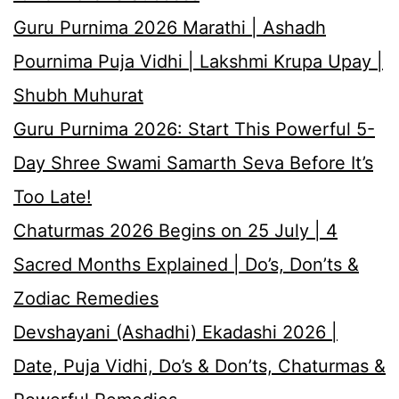
Guru Purnima 2026 Marathi | Ashadh
Pournima Puja Vidhi | Lakshmi Krupa Upay |
Shubh Muhurat
Guru Purnima 2026: Start This Powerful 5-
Day Shree Swami Samarth Seva Before It’s
Too Late!
Chaturmas 2026 Begins on 25 July | 4
Sacred Months Explained | Do’s, Don’ts &
Zodiac Remedies
Devshayani (Ashadhi) Ekadashi 2026 |
Date, Puja Vidhi, Do’s & Don’ts, Chaturmas &