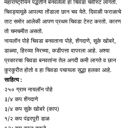
महाराष्ट्रीयन पद्धतीने बनवलेला हा चिवडा चवीस्ट लागतो.
चिवड्यामूळे आपल्या तोंडाला छान चव येते. दिवाळी फराळाचे
ताट समोर आलेकी आपण प्रथम चिवडा टेस्ट करतो. कारण
तो चमचमीत असतो.
नायलॉन पोहे चिवडा बनवताना पोहे, शेंगदाणे, सुके खोबरे,
डाळ्या, हिरव्या मिरच्या, कडीपत्ता वापरला आहे. अश्या
प्रकारचा चिवडा बनवतांना तेल अगदी कमी लागते व छान
कुरकुरीत होतो व हा चिवडा पचायला सुद्धा हलका आहे.
साहित्य :
२५० ग्राम नायलॉन पोहे
३/४ कप शेंगदाणे
३/४ कप सुके खोबरे (काप)
१/२ कप पंढरपुरी डाळ