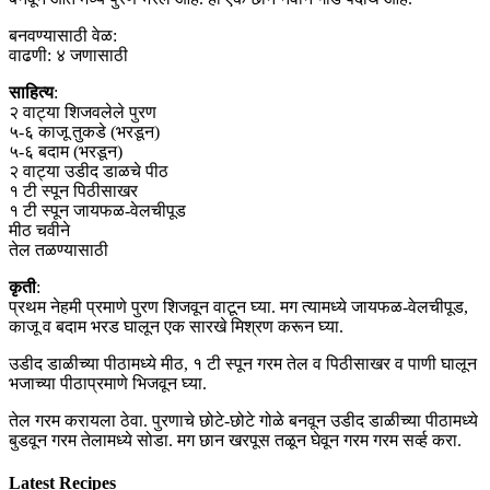
बनवण्यासाठी वेळ:
वाढणी: ४ जणासाठी
साहित्य
:
२ वाट्या शिजवलेले पुरण
५-६ काजू तुकडे (भरडून)
५-६ बदाम (भरडून)
२ वाट्या उडीद डाळचे पीठ
१ टी स्पून पिठीसाखर
१ टी स्पून जायफळ-वेलचीपूड
मीठ चवीने
तेल तळण्यासाठी
कृती
:
प्रथम नेहमी प्रमाणे पुरण शिजवून वाटून घ्या. मग त्यामध्ये जायफळ-वेलचीपूड,
काजू व बदाम भरड घालून एक सारखे मिश्रण करून घ्या.
उडीद डाळीच्या पीठामध्ये मीठ, १ टी स्पून गरम तेल व पिठीसाखर व पाणी घालून
भजाच्या पीठाप्रमाणे भिजवून घ्या.
तेल गरम करायला ठेवा. पुरणाचे छोटे-छोटे गोळे बनवून उडीद डाळीच्या पीठामध्ये
बुडवून गरम तेलामध्ये सोडा. मग छान खरपूस तळून घेवून गरम गरम सर्व्ह करा.
Latest Recipes