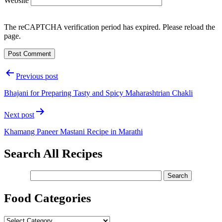
Website
The reCAPTCHA verification period has expired. Please reload the
page.
Post
Previous post
navigation
Bhajani for Preparing Tasty and Spicy Maharashtrian Chakli
Next post
Khamang Paneer Mastani Recipe in Marathi
Search All Recipes
Food Categories
Food