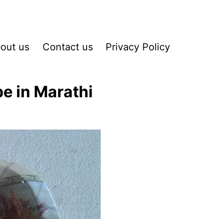
out us
Contact us
Privacy Policy
e in Marathi