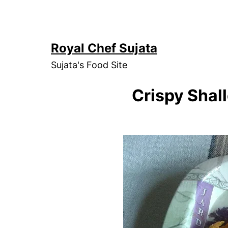
Skip
to
content
Royal Chef Sujata
Sujata's Food Site
Crispy Shal