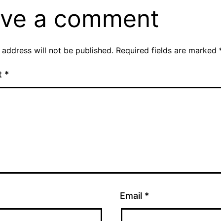
ve a comment
 address will not be published.
Required fields are marked
t
*
Email
*