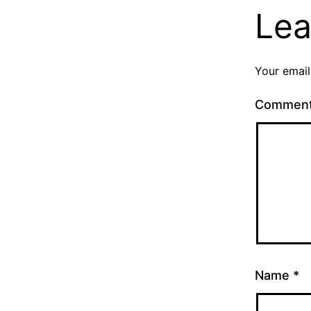
Lea
Your email
Commen
Name
*