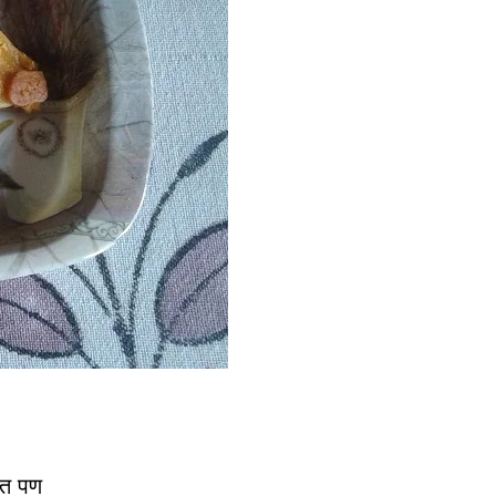
ात पण