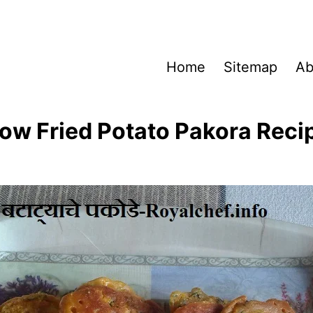
Home
Sitemap
Ab
low Fried Potato Pakora Recip