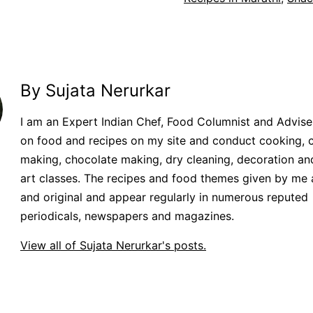
By Sujata Nerurkar
I am an Expert Indian Chef, Food Columnist and Adviser.
on food and recipes on my site and conduct cooking, 
making, chocolate making, dry cleaning, decoration an
art classes. The recipes and food themes given by me 
and original and appear regularly in numerous reputed
periodicals, newspapers and magazines.
View all of Sujata Nerurkar's posts.