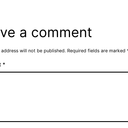
ve a comment
 address will not be published.
Required fields are marked
t
*