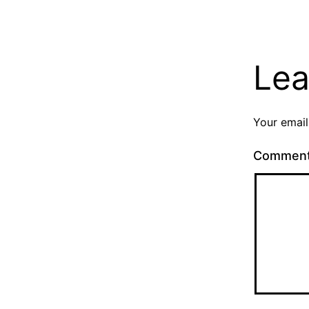
Lea
Your email
Commen