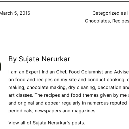
March 5, 2016
Categorized as
Chocolates
,
Recipes
By Sujata Nerurkar
I am an Expert Indian Chef, Food Columnist and Adviser.
on food and recipes on my site and conduct cooking, 
making, chocolate making, dry cleaning, decoration an
art classes. The recipes and food themes given by me 
and original and appear regularly in numerous reputed
periodicals, newspapers and magazines.
View all of Sujata Nerurkar's posts.