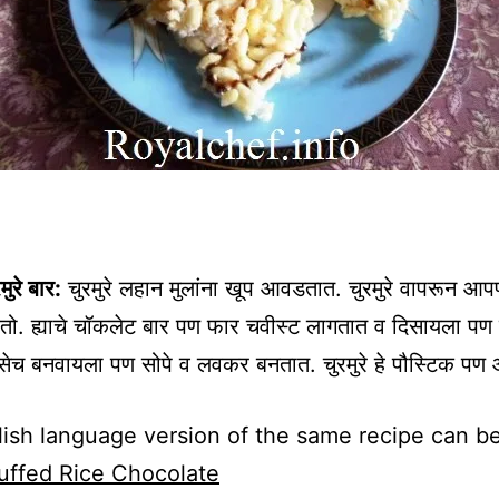
ुरे बार:
चुरमुरे लहान मुलांना खूप आवडतात. चुरमुरे वापरून आप
तो. ह्याचे चॉकलेट बार पण फार चवीस्ट लागतात व दिसायला पण
सेच बनवायला पण सोपे व लवकर बनतात. चुरमुरे हे पौस्टिक पण 
ish language version of the same recipe can b
uffed Rice Chocolate