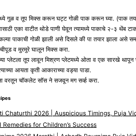
ये गुळ व तूप मिक्स करून घट्ट गोळी पाक करून घ्या. (पाक त
ासाठी एका वाटीत थोडे पाणी घेवून त्यामध्ये पाकाचे २-३ थेंब टाक
कल्या पाकाची गोळी झाली असे दिसले की पा तयार झाला असे सम
ेलचीपूड व मुरमुरे घालून मिक्स करा.
्या प्लेटला तूप लावून मिश्रण प्लेटमध्ये ओता व एक सारखे थापून 
्याच्या आयता कृती आकाराच्या वड्या पाडा.
ांना वरतून चॉकलेट सॉस ने सजवून मग सर्व्ह करा.
cipes
i Chaturthi 2026 | Auspicious Timings, Puja Vi
 Remedies for Children’s Success