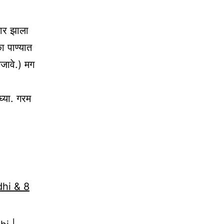
यार झाला
ा पाण्यात
जावे.) मग
घ्या. गरम
dhi & 8