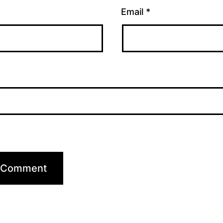
Email
*