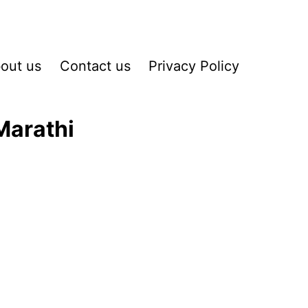
out us
Contact us
Privacy Policy
Marathi