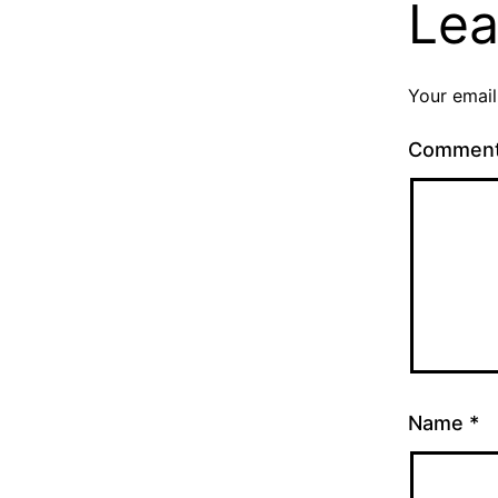
Lea
Your email
Commen
Name
*