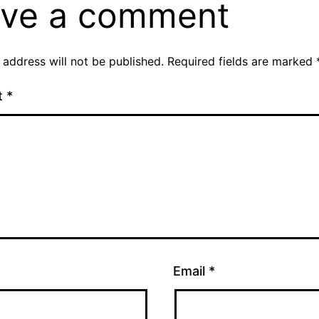
ve a comment
 address will not be published.
Required fields are marked
t
*
Email
*