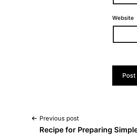
Website
Post
Previous post
Recipe for Preparing Simpl