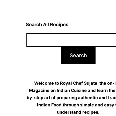
navigation
Search All Recipes
Welcome to Royal Chef Sujata, the on-l
Magazine on Indian Cuisine and learn the
by-step art of preparing authentic and trad
Indian Food through simple and easy 
understand recipes.