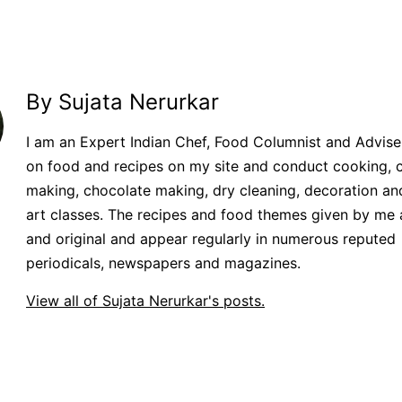
By Sujata Nerurkar
I am an Expert Indian Chef, Food Columnist and Adviser.
on food and recipes on my site and conduct cooking, 
making, chocolate making, dry cleaning, decoration an
art classes. The recipes and food themes given by me 
and original and appear regularly in numerous reputed
periodicals, newspapers and magazines.
View all of Sujata Nerurkar's posts.