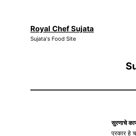
Skip
to
content
Royal Chef Sujata
Sujata's Food Site
Su
सुरणाचे का
प्रकार हे 