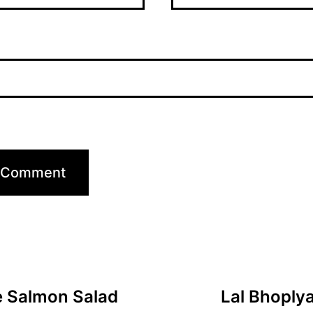
e Salmon Salad
Lal Bhoplya