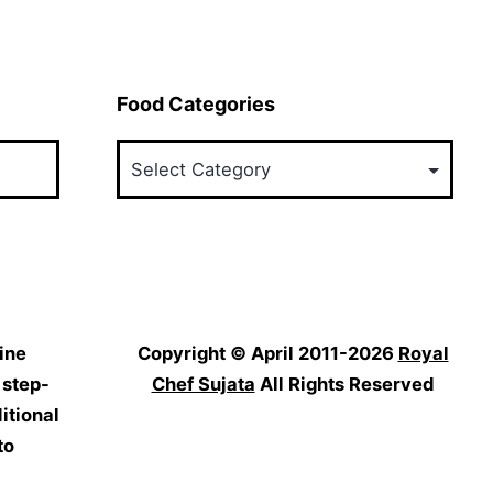
Food Categories
Food
Categories
ine
Copyright © April 2011-2026
Royal
 step-
Chef Sujata
All Rights Reserved
itional
to