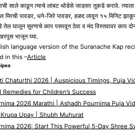
णाची साले काढून त्याचे लांबट थोडेसे जाडसर तुकडे करावे. त्याला
लाल मिरची पावडर, धने-जिरे पावडर, हळद लावून १५ मिनिट झाकू
डे तेल घालून सुरणाचे काप पसरवून ठेवा व मंद विस्तवावर काप दो
खरपूस भाजून घ्या.
ish language version of the Suranache Kap reci
 in this –
Article
cipes
i Chaturthi 2026 | Auspicious Timings, Puja Vi
 Remedies for Children’s Success
nima 2026 Marathi | Ashadh Pournima Puja Vid
 Krupa Upay | Shubh Muhurat
rnima 2026: Start This Powerful 5-Day Shree 