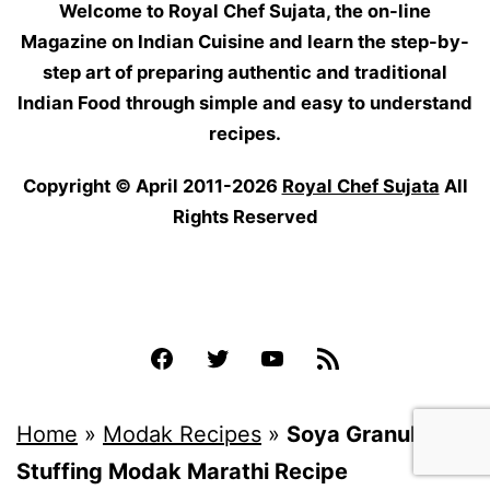
Welcome to Royal Chef Sujata, the on-line
Magazine on Indian Cuisine and learn the step-by-
step art of preparing authentic and traditional
Indian Food through simple and easy to understand
recipes.
Copyright © April 2011-2026
Royal Chef Sujata
All
Rights Reserved
Facebook
Twitter
YouTube
Feed
Home
»
Modak Recipes
»
Soya Granules
Stuffing Modak Marathi Recipe