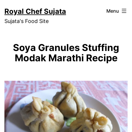
Skip
Royal Chef Sujata
Menu
to
Sujata's Food Site
content
Soya Granules Stuffing
Modak Marathi Recipe