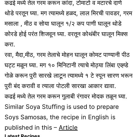
कढई मध्ये तेल गरम करून कांदा, टोमाटो व मटारचे दाणे
थोडे परतून घ्या. मग त्यामध्ये हळद, लाल मिरची पावडर, गरम
मसाला , मीठ व सोया घालून १/२ कप पाणी घालून थोडे
कोरडे होई परंत शिजवून घ्या. वरतून कोथंबीर घालून मिक्स
करा.
रवा, मैदा,मीठ, गरम तेलाचे मोहन घालून कोमट पाण्यानी पीठ
घट्ट मळून घ्या. मग १० मिनिटानी त्याचे मोठ्या लिंबा एव्ह्डे
गोळे करून पुरी सारखे लाटून त्यामध्ये १ टे स्पून सारण भरून
पुरी बंद करावी व त्याला पोटली सारखा आकार द्यावा.
कढई मध्ये तेल गरम करून गुलाबी रंगावर मोदक तळून घ्या.
Similar Soya Stuffing is used to prepare
Soys Samosas, the recipe in English is
published in this –
Article
Latest Recipes