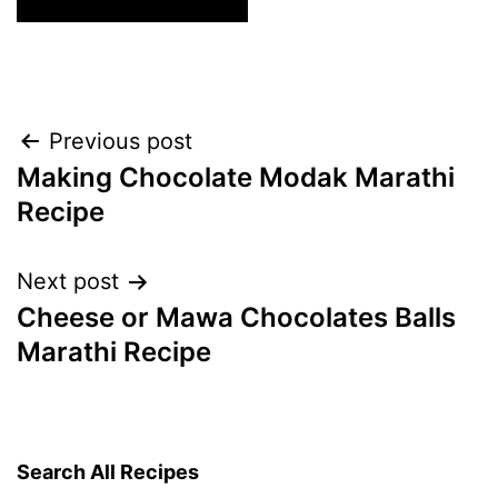
Post
Previous post
Making Chocolate Modak Marathi
navigation
Recipe
Next post
Cheese or Mawa Chocolates Balls
Marathi Recipe
Search All Recipes