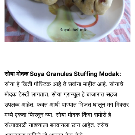
सोया मोदक Soya Granules Stuffing Modak:
सोया हे किती पौस्टिक आहे ते सर्वांना माहीत आहे. सोयाचे
मोदक टेस्टी लागतात. सोया ग्रान्युल हे बाजारात सहज
उपलब्द आहेत. फक्त आधी पाण्यात भिजत घालून मग मिक्सर
मध्ये एकदा फिरवून घ्या. सोया मोदक किंवा समोसे हे
संध्याकाळी नाश्त्याला बनवायला छान आहेत. तसेच