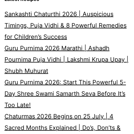
Sankashti Chaturthi 2026 | Auspicious
Timings, Puja Vidhi & 8 Powerful Remedies
for Children’s Success
Guru Purnima 2026 Marathi | Ashadh
Pournima Puja Vidhi | Lakshmi Krupa Upay |
Shubh Muhurat
Guru Purnima 2026: Start This Powerful 5-
Day Shree Swami Samarth Seva Before It’s
Too Late!
Chaturmas 2026 Begins on 25 July | 4
Sacred Months Explained | Do’s, Don’ts &