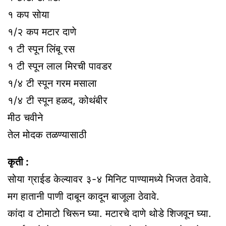
१ कप सोया
१/२ कप मटार दाणे
१ टी स्पून लिंबू रस
१ टी स्पून लाल मिरची पावडर
१/४ टी स्पून गरम मसाला
१/४ टी स्पून हळद, कोथंबीर
मीठ चवीने
तेल मोदक तळण्यासाठी
कृती :
सोया ग्राईड केल्यावर ३-४ मिनिट पाण्यामध्ये भिजत ठेवावे.
मग हातानी पाणी दाबून कादून बाजूला ठेवावे.
कांदा व टोमाटो चिरून घ्या. मटारचे दाणे थोडे शिजवून घ्या.