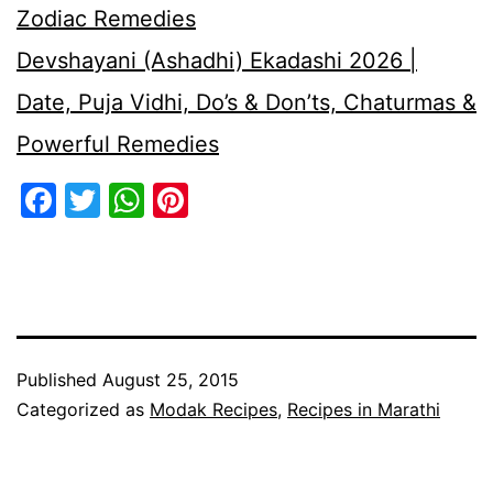
Zodiac Remedies
Devshayani (Ashadhi) Ekadashi 2026 |
Date, Puja Vidhi, Do’s & Don’ts, Chaturmas &
Powerful Remedies
Facebook
Twitter
WhatsApp
Pinterest
Published
August 25, 2015
Categorized as
Modak Recipes
,
Recipes in Marathi