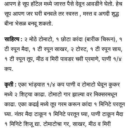
आपण हे सूप हॉटेल मध्ये जास्त पैसे देवून आवडीने घेतो. हेच
सूप आपण जर घरी बनवले तर स्वस्त , मस्त व अगदी शुद्ध
बीना भेसळ बनवू शकतो.
साहित्य :
२ मोठे टोमाटो, १ छोटा कांदा (बारीक चिरून), १
टी स्पून मैदा, १ टी स्पून साखर, २ टोस्ट, १ टी स्पून साय,
१ टी स्पून तूप, मीठ व मिरी पावडर चवी प्रमाणे, पाणी १/४
कप.
कृती :
एका भांड्यात १/४ कप पाणी व टोमाटो घेवून कुकर
मध्ये २ शिट्या काढा. टोमाटो गार झाल्या वर मिक्सरमधून
काढा. एका कढई मध्ये तूप गरम करून कांदा १ मिनिटे परतून
घ्या. नंतर मैदा टाकून १ मिनिटे परतून घ्या, पाणी टाकून मैदा
१ मिनिटे शिजू द्या. टोमाटोचा गर, साखर, मीठ व मिरी