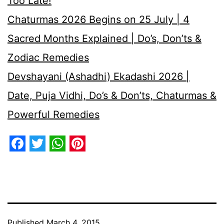
Too Late!
Chaturmas 2026 Begins on 25 July | 4
Sacred Months Explained | Do’s, Don’ts &
Zodiac Remedies
Devshayani (Ashadhi) Ekadashi 2026 |
Date, Puja Vidhi, Do’s & Don’ts, Chaturmas &
Powerful Remedies
Facebook
Twitter
WhatsApp
Pinterest
Published
March 4, 2015