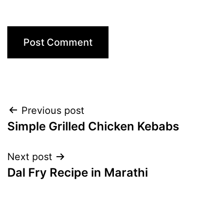
Post
Previous post
Simple Grilled Chicken Kebabs
navigation
Next post
Dal Fry Recipe in Marathi