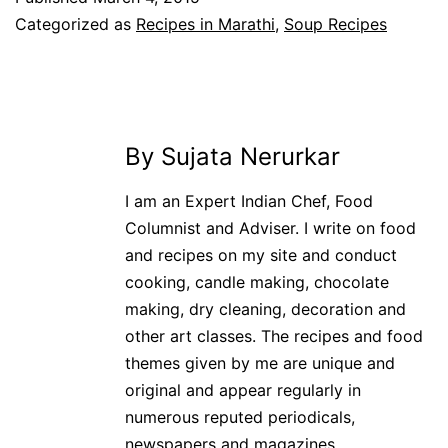
Categorized as
Recipes in Marathi
,
Soup Recipes
By Sujata Nerurkar
I am an Expert Indian Chef, Food
Columnist and Adviser. I write on food
and recipes on my site and conduct
cooking, candle making, chocolate
making, dry cleaning, decoration and
other art classes. The recipes and food
themes given by me are unique and
original and appear regularly in
numerous reputed periodicals,
newspapers and magazines.