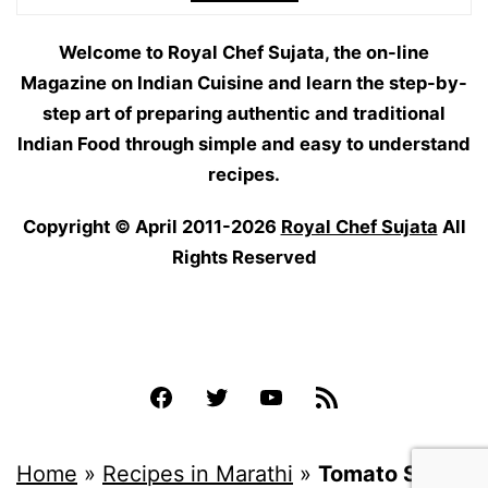
Welcome to Royal Chef Sujata, the on-line
Magazine on Indian Cuisine and learn the step-by-
step art of preparing authentic and traditional
Indian Food through simple and easy to understand
recipes.
Copyright © April 2011-2026
Royal Chef Sujata
All
Rights Reserved
Facebook
Twitter
YouTube
Feed
Home
»
Recipes in Marathi
»
Tomato Soup