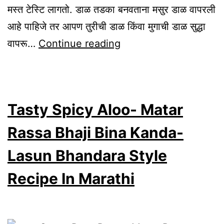
मस्त टेस्टि लागतो. डाळ तडका बनवताना मसुर डाळ वापरली
आहे पाहिजे तर आपण तुरीची डाळ किंवा मुगाची डाळ सुद्धा
Spicy
वापरू…
Continue reading
Masoor
Dal
Tadka
Tasty Spicy Aloo- Matar
Winter
Season
Rassa Bhaji Bina Kanda-
Special
Lasun Bhandara Style
Punjabi
Recipe In Marathi
Dhaba
Style
Recipe