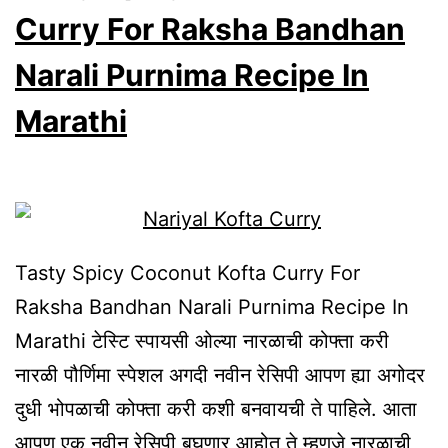
Bhaji
Curry For Raksha Bandhan
Bina
Narali Purnima Recipe In
Kanda-
Marathi
Lasun
Bhandar
Style
Recipe
In
Tasty Spicy Coconut Kofta Curry For
Marathi
Raksha Bandhan Narali Purnima Recipe In
Marathi टेस्टि स्पायसी ओल्या नारळाची कोफ्ता करी
नारळी पौर्णिमा स्पेशल अगदी नवीन रेसिपी आपण ह्या अगोदर
दुधी भोपळाची कोफ्ता करी कशी बनवायची ते पाहिले. आता
आपण एक नवीन रेसिपी बघणार आहोत ते म्हणजे नारळाची