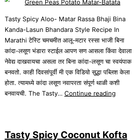
In
Marathi
Tasty Spicy Aloo- Matar Rassa Bhaji Bina
Kanda-Lasun Bhandara Style Recipe In
Marathi टेस्टि चमचमीत आलू-मटार रस्सा भाजी बिना
कांदा-लसूण भंडारा स्टाईल आपण सण आसला किंवा देवाला
नेवेद्य दाखवायचा असला तर बिना कांदा-लसूण चा स्वयंपाक
बनवतो. काही दिवसांपूर्वी मी एक विडियो सुद्धा पब्लिश केला
होता. त्यामध्ये कांदा लसूण नवापरता संपूर्ण थाळी कशी
Tasty
बनवायची. The Tasty…
Continue reading
Spicy
Aloo-
Matar
Tasty Spicy Coconut Kofta
Rassa