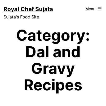
Skip
Royal Chef Sujata
Menu
to
Sujata's Food Site
content
Category:
Dal and
Gravy
Recipes