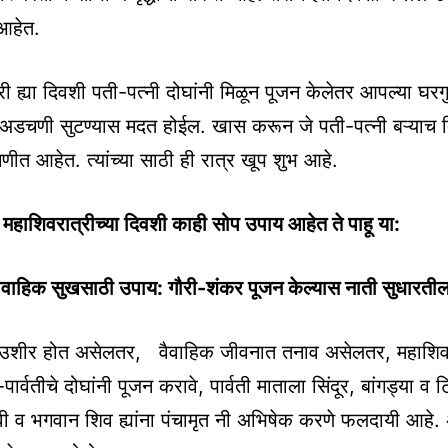
आहेत.
री ह्या दिवशी पती-पत्नी दोघांनी मिळून पूजन केलेतर आपल्या घरग
अडचणी सुटण्यास मदत होईल. खास करून जे पती-पत्नी बऱ्याच 
ीत आहेत. त्यांच्या साठी ही रात्र खूप शुभ आहे.
ाशिवरात्रीच्या दिवशी काही सोप उपाय आहेत ते पाहू या:
वैवाहिक सुखसाठी उपाय: गौरी-शंकर पूजन केल्यास नाती सुधारती
ये उशीर होत असेलतर, वैवाहिक जीवनात तनाव असेलतर, महाशिवरा
ार्वतीचे दोघांनी पूजन करावे, पार्वती माताला सिंदूर, बांगड्या व
वी व भगवान शिव ह्यांना पंचामृत नी अभिषेक करणे फलदायी आहे. अ