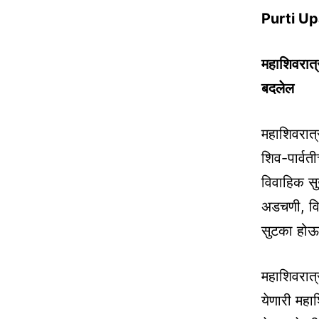
Purti Up
महाशिवरात्
बदलेल
महाशिवरात्
शिव-पार्वत
विवाहिक सु
अडचणी, विव
सुटका होऊ
महाशिवरात्
येणारी महाश