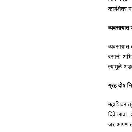
कार्यक्षेत्
व्यवसायात 
व्यवसायात त
रसानी अभिष
त्यामुळे अड
ग्रह दोष न
महाशिवरात्
दिवे लावा. 
जर आपणाला