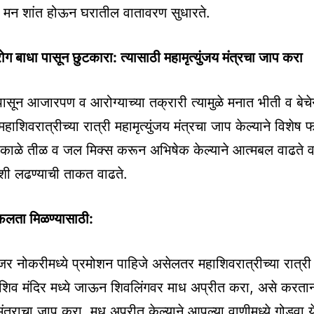
ळे मन शांत होऊन घरातील वातावरण सुधारते.
 रोग बाधा पासून छुटकारा: त्यासाठी महामृत्युंजय मंत्रचा जाप करा
पासून आजारपण व आरोग्याच्या तक्रारी त्यामुळे मनात भीती व बेचेन
महाशिवरात्रीच्या रात्री महामृत्युंजय मंत्रचा जाप केल्याने विशेष
काळे तीळ व जल मिक्स करून अभिषेक केल्याने आत्मबल वाढते व
शी लढण्याची ताकत वाढते.
लता मिळण्यासाठी:
र नोकरीमध्ये प्रमोशन पाहिजे असेलतर महाशिवरात्रीच्या रात्री
्या शिव मंदिर मध्ये जाऊन शिवलिंगवर माध अप्रीत करा, असे करत
मंत्राचा जाप करा. मध अप्रीत केल्याने आपल्या वाणीमध्ये गोडवा य