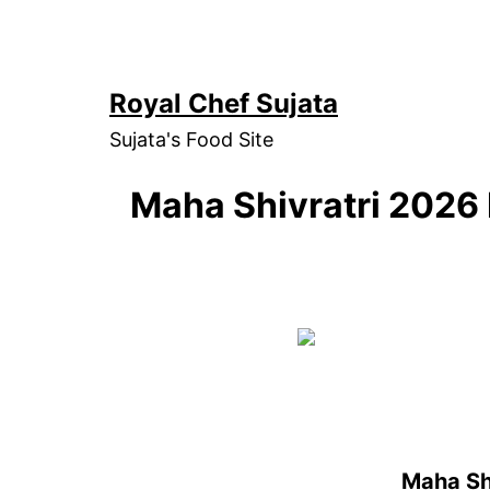
Skip
to
content
Royal Chef Sujata
Sujata's Food Site
Maha Shivratri 2026
Maha Sh