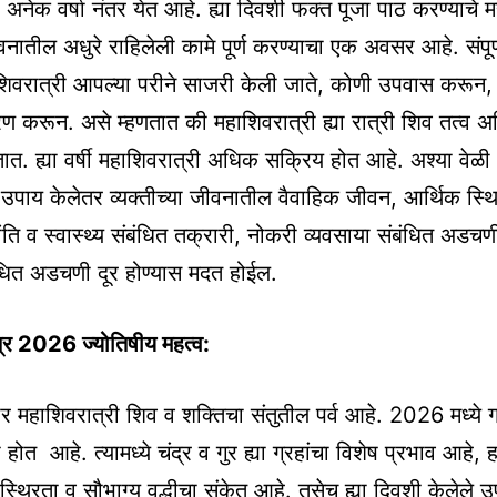
 अनेक वर्षा नंतर येत आहे. ह्या दिवशी फक्त पूजा पाठ करण्याचे म
नातील अधुरे राहिलेली कामे पूर्ण करण्याचा एक अवसर आहे. संपूर्ण
शिवरात्री आपल्या परीने साजरी केली जाते, कोणी उपवास करून,
रण करून. असे म्हणतात की महाशिवरात्री ह्या रात्री शिव तत्व 
ात. ह्या वर्षी महाशिवरात्री अधिक सक्रिय होत आहे. अश्या वे
पाय केलेतर व्यक्तीच्या जीवनातील वैवाहिक जीवन, आर्थिक स्थि
ति व स्वास्थ्य संबंधित तक्रारी, नोकरी व्यवसाया संबंधित अडचण
ंबंधित अडचणी दूर होण्यास मदत होईल.
रि 2026 ज्योतिषीय महत्व:
ार महाशिवरात्री शिव व शक्तिचा संतुतील पर्व आहे. 2026 मध्ये ग्
होत आहे. त्यामध्ये चंद्र व गुर ह्या ग्रहांचा विशेष प्रभाव आहे, 
्थिरता व सौभाग्य वृद्धीचा संकेत आहे. तसेच ह्या दिवशी केलेले 