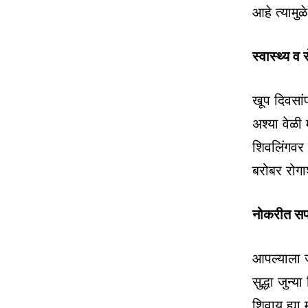
आहे त्यामु
स्वास्थ्य व
खूप दिवसां
अश्या वेळी 
शिवलिंगवर 
बरोबर रोगा
नोकरीत सफ
आपल्याला ज
सुद्धा जुन
शिवाय ह्या 