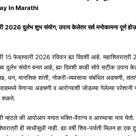
ay In Marathi
री 2026 दुर्लभ शुभ संयोग, उपाय केलेतर सर्व मनोकामना पूर्ण ह
री 15 फेब्रुवारी 2026 रविवार ह्या दिवशी आहे. महाशिवरात्री 
ीचा दुर्लभ संयोग बनत आहे, ह्या दिवशी काही सोपे सटीक उपाय के
ख, धन, मानसिक शांती, नोकरी-व्यवसाया संबंधित अडचणी, संतती 
ाहमध्ये येणाऱ्या अडचणी व आरोग्याशी जोडल्या गेलेल्या परेशानी 
 शकते.
री म्हंटले की आपोआप मनात भक्ति-वैराग्य व आस्थाचा भाव येतो. ह्
िवरात्री ही साधीसुधी नाही. ह्या वर्षी शिव-पार्वती मिलन हा एक दु