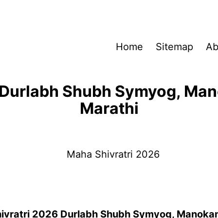
Home
Sitemap
Ab
 Durlabh Shubh Symyog, Man
Marathi
ivratri 2026 Durlabh Shubh Symyog, Manok