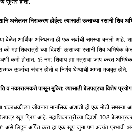
ध्ये सुधार होतो.
ेशानि असेलतर निराकरण होईल: त्यासाठी ऊसाच्या रसानी शिव 
 वेळेत आर्थिक अस्थिरता ही एक सर्वांची समस्या बनली आहे. शास्
त की महाशिवरात्री च्या दिवशी ऊसाच्या रसानी शिव अभिषेक क
चणी कमी होतात. ॐ नम: शिवाय ह्या मंत्राचा जाप करत अभिषेक 
्मक ऊर्जाचा संचार होतो व निर्णय घेण्याची क्षमता मजबूत होते.
ति व नकारात्मकते पासून मुक्ति: त्यासाठी बेलपत्रचा विशेष प्रयो
 धकाधकीच्या जीवनात मानसिक अशांती ही एक मोठी समस्या आ
ा बेलपत्र खूप प्रिय आहे. महाशिवरात्रीच्या दिवशी 108 बेलपत्रवर
ाम” असे लिहून अर्पित करा हा एक खूप जुना पण अत्यंत प्रभावी 