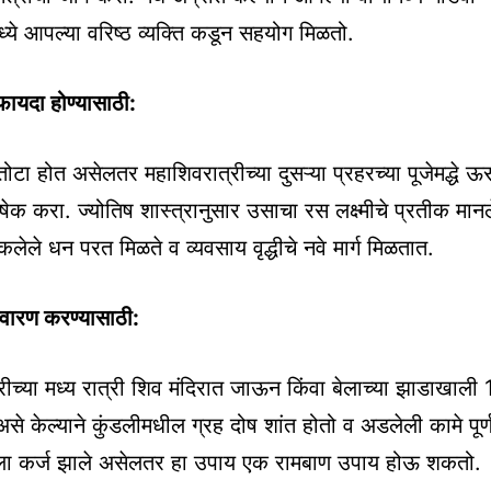
र मध्ये आपल्या वरिष्ठ व्यक्ति कडून सहयोग मिळतो.
फायदा होण्यासाठी:
ोटा होत असेलतर महाशिवरात्रीच्या दुसऱ्या प्रहरच्या पूजेमद्धे ऊस
ेक करा. ज्योतिष शास्त्रानुसार उसाचा रस लक्ष्मीचे प्रतीक मानल
कलेले धन परत मिळते व व्यवसाय वृद्धीचे नवे मार्ग मिळतात.
िवारण करण्यासाठी:
रीच्या मध्य रात्री शिव मंदिरात जाऊन किंवा बेलाच्या झाडाखाली 1
असे केल्याने कुंडलीमधील ग्रह दोष शांत होतो व अडलेली कामे पूर्
 कर्ज झाले असेलतर हा उपाय एक रामबाण उपाय होऊ शकतो.