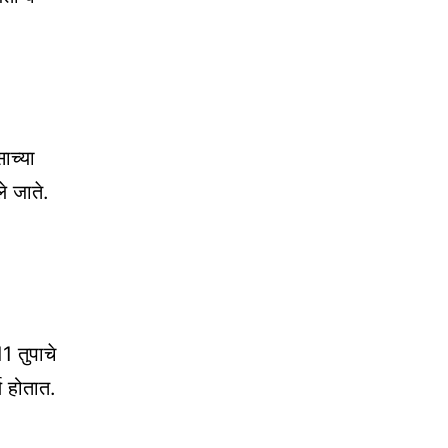
ाच्या
े जाते.
1 तुपाचे
ण होतात.