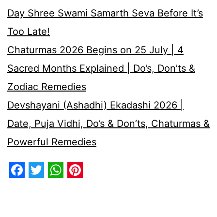
Day Shree Swami Samarth Seva Before It’s
Too Late!
Chaturmas 2026 Begins on 25 July | 4
Sacred Months Explained | Do’s, Don’ts &
Zodiac Remedies
Devshayani (Ashadhi) Ekadashi 2026 |
Date, Puja Vidhi, Do’s & Don’ts, Chaturmas &
Powerful Remedies
Facebook
Twitter
WhatsApp
Pinterest