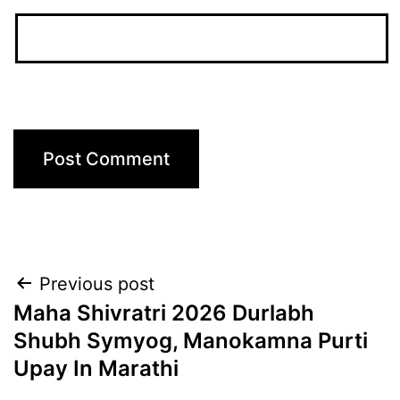
Post
Previous post
Maha Shivratri 2026 Durlabh
navigation
Shubh Symyog, Manokamna Purti
Upay In Marathi