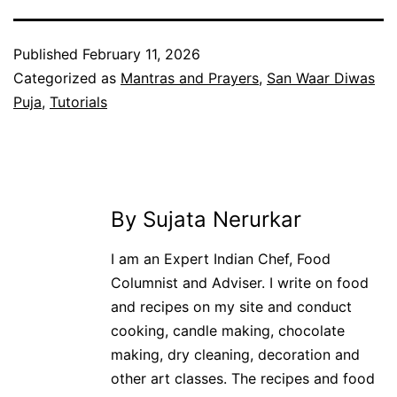
Published
February 11, 2026
Categorized as
Mantras and Prayers
,
San Waar Diwas
Puja
,
Tutorials
By Sujata Nerurkar
I am an Expert Indian Chef, Food
Columnist and Adviser. I write on food
and recipes on my site and conduct
cooking, candle making, chocolate
making, dry cleaning, decoration and
other art classes. The recipes and food