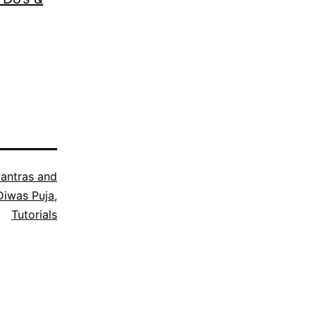
antras and
Diwas Puja
,
Tutorials