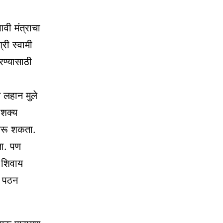
ावी मंत्राचा
री स्वामी
ण्यासाठी
लहान मुले
 शक्य
करू शकता.
ता. पण
 शिवाय
य पठन