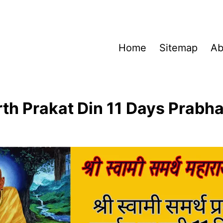
Home
Sitemap
Ab
h Prakat Din 11 Days Prabha