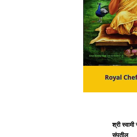
श्री स्वाम
संपतील