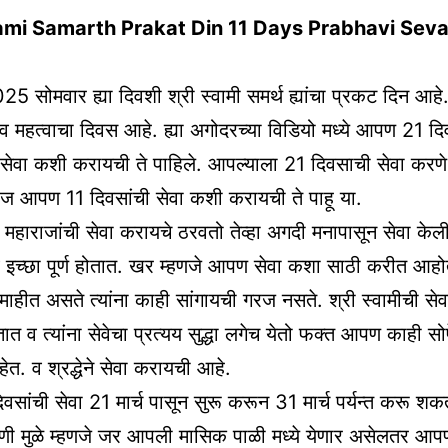
ami Samarth Prakat Din 11 Days Prabhavi Seva
025 सोमवार ह्या दिवशी श्री स्वामी समर्थ ह्यांचा प्रकट दिन आहे
 व महत्वाचा दिवस आहे. ह्या अगोदरच्या विडियो मध्ये आपण 21 दि
 सेवा कशी करायची ते पाहिले. आपल्याला 21 दिवसाची सेवा करणे
 आपण 11 दिवसांची सेवा कशी करायची ते पाहू या.
 महाराजांची सेवा करायचे ठरवतो तेव्हा अगदी मनापासून सेवा केल
व इच्छा पूर्ण होतात. खर म्हणजे आपण सेवा कशा साठी करीत आहो
 माहीत असते त्यांना काही सांगायची गरज नसते. श्री स्वामीची स
ात व त्यांना सेवेचा प्रत्यय सुद्धा लगेच येतो फक्त आपण काही सो
ेत. व श्रद्धेने सेवा करायची आहे.
सांची सेवा 21 मार्च पासून सुरू करून 31 मार्च पर्यन्त करू श
ी मुळे म्हणजे जर आपली मासिक पाळी मध्ये येणार असेलतर 