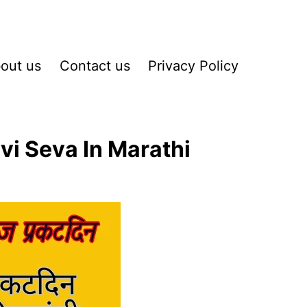
out us
Contact us
Privacy Policy
vi Seva In Marathi