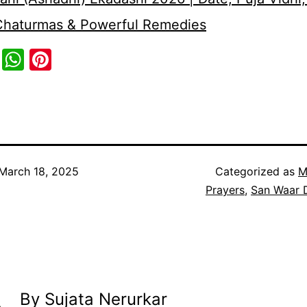
 Chaturmas & Powerful Remedies
cebook
Twitter
WhatsApp
Pinterest
March 18, 2025
Categorized as
M
Prayers
,
San Waar 
By Sujata Nerurkar