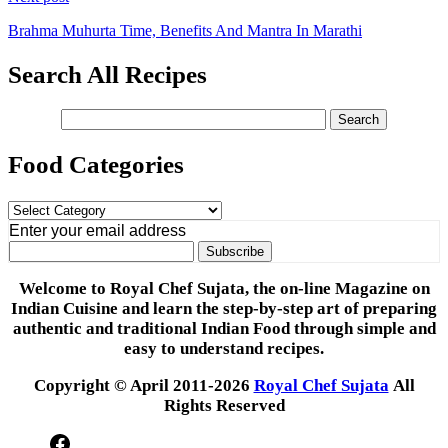
Brahma Muhurta Time, Benefits And Mantra In Marathi
Search All Recipes
Food Categories
Food
Categories
Enter your email address
Welcome to Royal Chef Sujata, the on-line Magazine on
Indian Cuisine and learn the step-by-step art of preparing
authentic and traditional Indian Food through simple and
easy to understand recipes.
Copyright © April 2011-2026
Royal Chef Sujata
All
Rights Reserved
Facebook