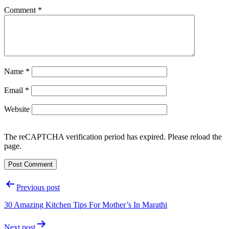
Comment
*
Name
*
Email
*
Website
The reCAPTCHA verification period has expired. Please reload the
page.
Post
Previous post
navigation
30 Amazing Kitchen Tips For Mother’s In Marathi
Next post