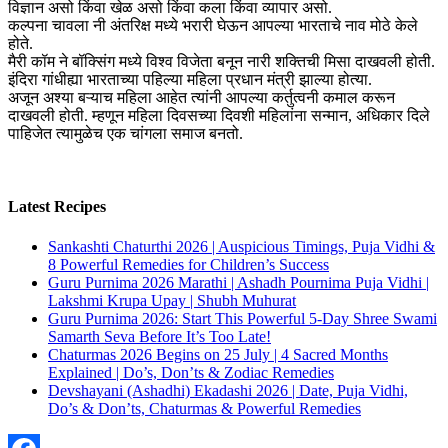
विज्ञान असो किंवा खेळ असो किंवा कला किंवा व्यापार असो.
कल्पना चावला नी अंतरिक्ष मध्ये भरारी घेऊन आपल्या भारताचे नाव मोठे केले
होते.
मैरी कॉम ने बॉक्सिंग मध्ये विश्व विजेता बनून नारी शक्तिची मिसा दाखवली होती.
इंदिरा गांधीह्या भारताच्या पहिल्या महिला प्रधान मंत्री झाल्या होत्या.
अजून अश्या बऱ्याच महिला आहेत त्यांनी आपल्या कर्तुत्वनी कमाल करून
दाखवली होती. म्हणून महिला दिवसच्या दिवशी महिलांना सन्मान, अधिकार दिले
पाहिजेत त्यामुळेच एक चांगला समाज बनतो.
Latest Recipes
Sankashti Chaturthi 2026 | Auspicious Timings, Puja Vidhi &
8 Powerful Remedies for Children’s Success
Guru Purnima 2026 Marathi | Ashadh Pournima Puja Vidhi |
Lakshmi Krupa Upay | Shubh Muhurat
Guru Purnima 2026: Start This Powerful 5-Day Shree Swami
Samarth Seva Before It’s Too Late!
Chaturmas 2026 Begins on 25 July | 4 Sacred Months
Explained | Do’s, Don’ts & Zodiac Remedies
Devshayani (Ashadhi) Ekadashi 2026 | Date, Puja Vidhi,
Do’s & Don’ts, Chaturmas & Powerful Remedies