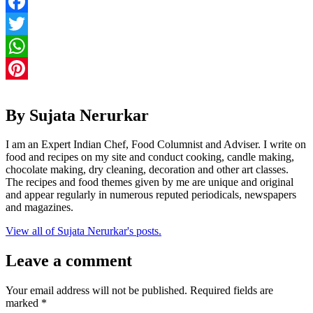
Facebook
Twitter
WhatsApp
Pinterest
By Sujata Nerurkar
I am an Expert Indian Chef, Food Columnist and Adviser. I write on
food and recipes on my site and conduct cooking, candle making,
chocolate making, dry cleaning, decoration and other art classes.
The recipes and food themes given by me are unique and original
and appear regularly in numerous reputed periodicals, newspapers
and magazines.
View all of Sujata Nerurkar's posts.
Leave a comment
Your email address will not be published.
Required fields are
marked
*