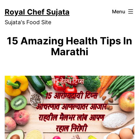
Skip
Royal Chef Sujata
Menu
to
Sujata's Food Site
content
15 Amazing Health Tips In
Marathi