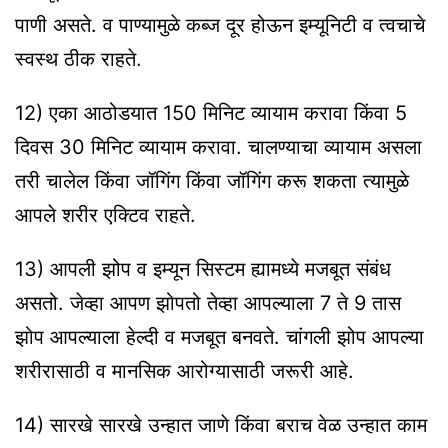
पाणी असते. व पाण्यामुळे कब्ज दूर होऊन इम्‍यूनिटी व त्वचाचे
स्वस्थ ठीक राहते.
12) एका आठोडयात 150 मिनिट व्यायाम करावा किंवा 5
दिवस 30 मिनिट व्यायाम करावा. चालण्याचा व्यायाम असला
तरी चालेल किंवा जॉगिंग किंवा जॉगिंग करू शकता त्यामुळे
आपले शरीर एक्टिव राहते.
13) आपली झोप व इम्‍यून सिस्‍टम ह्यामध्ये मजबूत संबंध
असतो. जेव्हा आपण झोपतो तेव्हा आपल्याला 7 ते 9 तास
झोप आपल्याला हेल्दी व मजबूत बनवते. चांगली झोप आपल्या
शरीरासाठी व मानसिक आरोग्यासाठी जरूरी आहे.
14) सारखे सारखे उन्हात जाणे किंवा बराच वेळ उन्हात काम