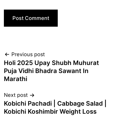
Post
Previous post
Holi 2025 Upay Shubh Muhurat
navigation
Puja Vidhi Bhadra Sawant In
Marathi
Next post
Kobichi Pachadi | Cabbage Salad |
Kobichi Koshimbir Weight Loss