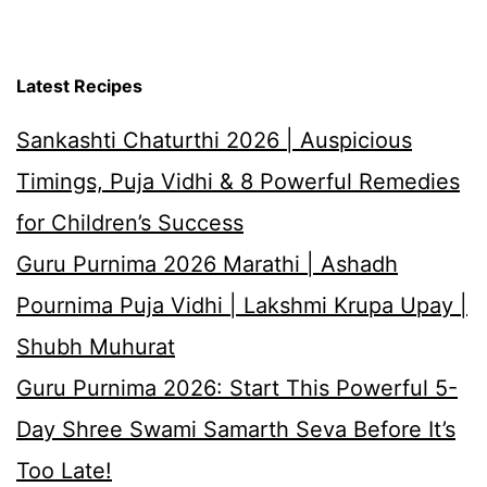
Latest Recipes
Sankashti Chaturthi 2026 | Auspicious
Timings, Puja Vidhi & 8 Powerful Remedies
for Children’s Success
Guru Purnima 2026 Marathi | Ashadh
Pournima Puja Vidhi | Lakshmi Krupa Upay |
Shubh Muhurat
Guru Purnima 2026: Start This Powerful 5-
Day Shree Swami Samarth Seva Before It’s
Too Late!