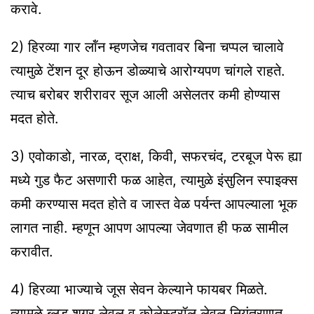
करावे.
2) हिरव्या गार लॉंन म्हणजेच गवतावर बिना चप्पल चालावे
त्यामुळे टेंशन दूर होऊन डोळ्याचे आरोग्यपण चांगले राहते.
त्याच बरोबर शरीरावर सूज आली असेलतर कमी होण्यास
मदत होते.
3) एवोकाडो, नारळ, द्राक्ष, किवी, सफरचंद, टरबूज पेरू ह्या
मध्ये गुड फैट असणारी फळ आहेत, त्यामुळे इंसुलिन स्पाइक्स
कमी करण्यास मदत होते व जास्त वेळ पर्यन्त आपल्याला भूक
लागत नाही. म्हणून आपण आपल्या जेवणात ही फळ सामील
करावीत.
4) हिरव्या भाज्याचे जूस सेवन केल्याने फायबर मिळते.
त्यामुळे ब्लड शुगर लेवल व कोलेस्ट्रॉल लेवल नियंत्रणात