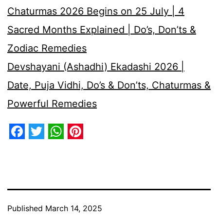
Chaturmas 2026 Begins on 25 July | 4
Sacred Months Explained | Do’s, Don’ts &
Zodiac Remedies
Devshayani (Ashadhi) Ekadashi 2026 |
Date, Puja Vidhi, Do’s & Don’ts, Chaturmas &
Powerful Remedies
Facebook
Twitter
WhatsApp
Pinterest
Published
March 14, 2025