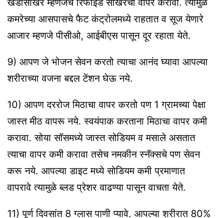
खडीसाखर म्हणजेच रिफाईड साखरेचा वापर करावा. त्यामुळे
कमरेच्या आसपासचे फैट कंट्रोलमध्ये राहतात व सूज येणारे
आजार म्हणजे पीसीओ, आईबीएस पासून दूर रहाता येते.
9) आपण जे भोजन सेवन करतो त्याचा आनंद घ्यावा आपल्या
शरीराच्या वजना बद्दल टेंशन घेऊ नये.
10) आपण दररोज मिठाचा वापर करतो पण 1 ग्रामच्या पेक्षा
जास्त मीठ वापरू नये. स्वयंपाक करताना मिठाचा वापर कमी
करावा. सोया सॉसमध्ये जास्त सोडियम व मसाले असतात
त्याचा वापर कमी करावा तसेच नमकीन स्नॅक्सचे पण सेवन
करू नये. आपल्या डाइट मध्ये सोडियम कमी प्रमाणात
वापरावे त्यामुळे ब्लड प्रेशर वाढण्या पासून वाचता येते.
11) पूर्ण दिवसांत 8 ग्लास पाणी प्यावे. आपल्या शरीरात 80%