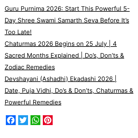
Guru Purnima 2026: Start This Powerful 5-
Day Shree Swami Samarth Seva Before It’s
Too Late!
Chaturmas 2026 Begins on 25 July | 4
Sacred Months Explained | Do’s, Don’ts &
Zodiac Remedies
Devshayani (Ashadhi) Ekadashi 2026 |
Date, Puja Vidhi, Do’s & Don’ts, Chaturmas &
Powerful Remedies
Facebook
Twitter
WhatsApp
Pinterest