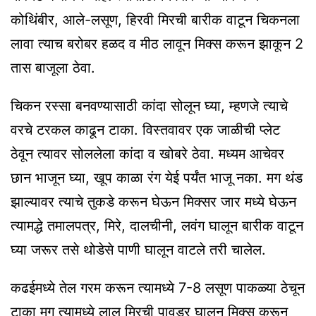
कोथिंबीर, आले-लसूण, हिरवी मिरची बारीक वाटून चिकनला
लावा त्याच बरोबर हळद व मीठ लावून मिक्स करून झाकून 2
तास बाजूला ठेवा.
चिकन रस्सा बनवण्यासाठी कांदा सोलून घ्या, म्हणजे त्याचे
वरचे टरकल काढून टाका. विस्तवावर एक जाळीची प्लेट
ठेवून त्यावर सोललेला कांदा व खोबरे ठेवा. मध्यम आचेवर
छान भाजून घ्या, खूप काळा रंग येई पर्यंत भाजू नका. मग थंड
झाल्यावर त्याचे तुकडे करून घेऊन मिक्सर जार मध्ये घेऊन
त्यामद्धे तमालपत्र, मिरे, दालचीनी, लवंग घालून बारीक वाटून
घ्या जरूर तसे थोडेसे पाणी घालून वाटले तरी चालेल.
कढईमध्ये तेल गरम करून त्यामध्ये 7-8 लसूण पाकळ्या ठेचून
टाका मग त्यामध्ये लाल मिरची पावडर घालून मिक्स करून