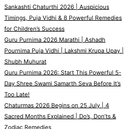
Sankashti Chaturthi 2026 | Auspicious
Timings, Puja Vidhi & 8 Powerful Remedies
for Children’s Success
Guru Purnima 2026 Marathi | Ashadh
Pournima Puja Vidhi | Lakshmi Krupa Upay |
Shubh Muhurat
Guru Purnima 2026: Start This Powerful 5-
Day Shree Swami Samarth Seva Before It’s
Too Late!
Chaturmas 2026 Begins on 25 July | 4
Sacred Months Explained | Do’s, Don’ts &
Zodiac Remedies