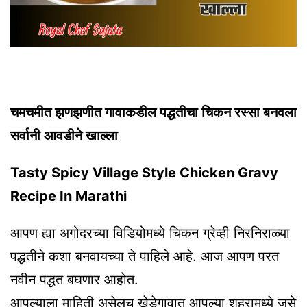
चमचमीत झणझणीत गावाकडील पद्धतीचा चिकन रस्सा बनवला
सर्वानी आवडीने खाल्ला
Tasty Spicy Village Style Chicken Gravy
Recipe In Marathi
आपण ह्या अगोदरच्या विडियोमध्ये चिकन ग्रेव्ही निरनिराळ्या
पद्धतीने कशा बनवायच्या ते पाहिले आहे. आज आपण परत
नवीन पद्धत बघणार आहोत.
आपल्याला माहिती असेलच खेडेगावात आपल्या शहरामध्ये जसे