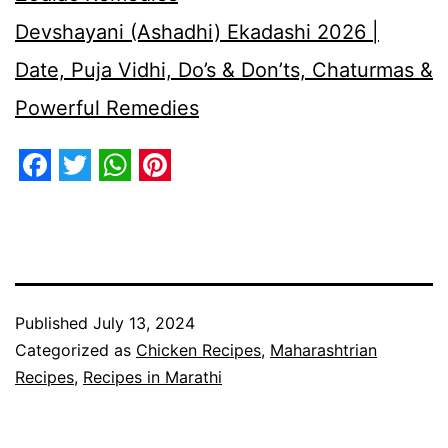
Devshayani (Ashadhi) Ekadashi 2026 |
Date, Puja Vidhi, Do’s & Don’ts, Chaturmas &
Powerful Remedies
Facebook
Twitter
WhatsApp
Pinterest
Published
July 13, 2024
Categorized as
Chicken Recipes
,
Maharashtrian
Recipes
,
Recipes in Marathi