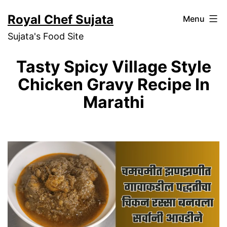
Skip
Royal Chef Sujata
Menu
to
Sujata's Food Site
content
Tasty Spicy Village Style
Chicken Gravy Recipe In
Marathi