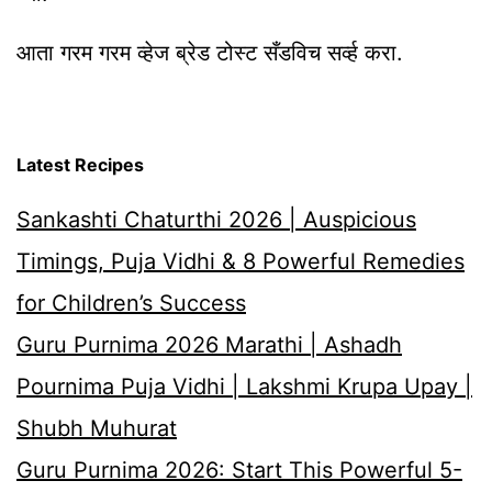
आता गरम गरम व्हेज ब्रेड टोस्ट सँडविच सर्व्ह करा.
Latest Recipes
Sankashti Chaturthi 2026 | Auspicious
Timings, Puja Vidhi & 8 Powerful Remedies
for Children’s Success
Guru Purnima 2026 Marathi | Ashadh
Pournima Puja Vidhi | Lakshmi Krupa Upay |
Shubh Muhurat
Guru Purnima 2026: Start This Powerful 5-