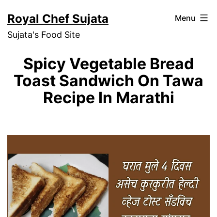
Skip
Royal Chef Sujata
Menu
to
Sujata's Food Site
content
Spicy Vegetable Bread
Toast Sandwich On Tawa
Recipe In Marathi