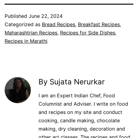
Published
June 22, 2024
Categorized as
Bread Recipes
,
Breakfast Recipes
,
Maharashtrian Recipes
,
Recipes for Side Dishes
,
Recipes in Marathi
By Sujata Nerurkar
I am an Expert Indian Chef, Food
Columnist and Adviser. I write on food
and recipes on my site and conduct
cooking, candle making, chocolate
making, dry cleaning, decoration and
other art classes. The recipes and food