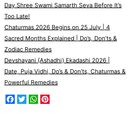
Day Shree Swami Samarth Seva Before It’s
Too Late!
Chaturmas 2026 Begins on 25 July | 4
Sacred Months Explained | Do’s, Don’ts &
Zodiac Remedies
Devshayani (Ashadhi) Ekadashi 2026 |
Date, Puja Vidhi, Do’s & Don’ts, Chaturmas &
Powerful Remedies
Facebook
Twitter
WhatsApp
Pinterest