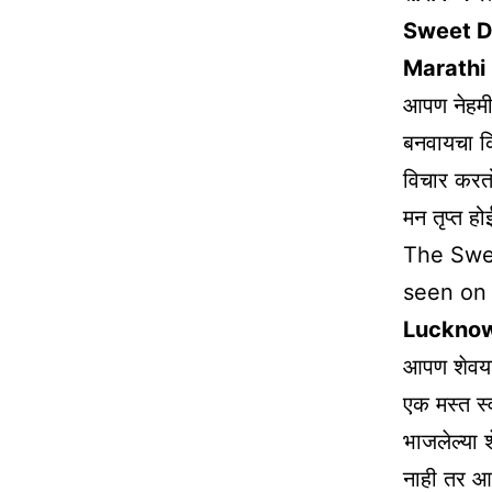
Sweet D
Marathi
आपण नेहमी
बनवायचा कि
विचार करतो
मन तृप्त 
The Swe
seen on
Lucknow
आपण शेवया च
एक मस्त स्
भाजलेल्या
नाही तर आ