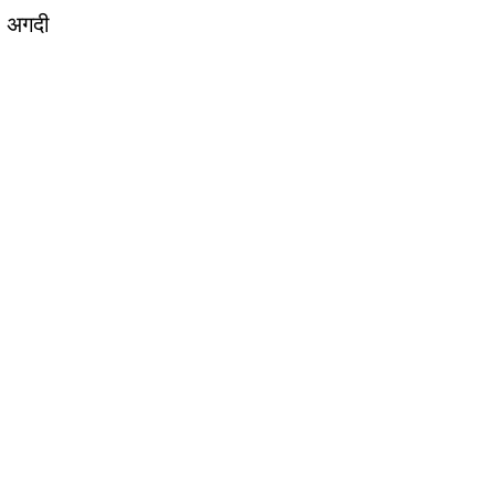
ा अगदी