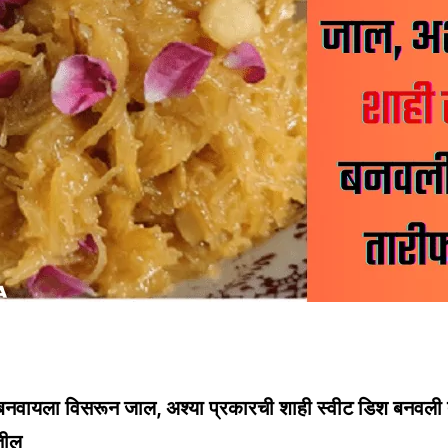
बनवायला विसरून जाल, अश्या प्रकारची शाही स्वीट डिश बनवली
तील