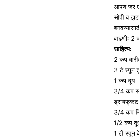
आपण जर एक
सोपी व झटप
बनवण्यासाठ
वाढणी: 2 
साहित्य:
2 कप बारी
3 टे स्पून त
1 कप दूध
3/4 कप 
ड्रायफ्रूट
3/4 कप म
1/2 कप दू
1 टी स्पून