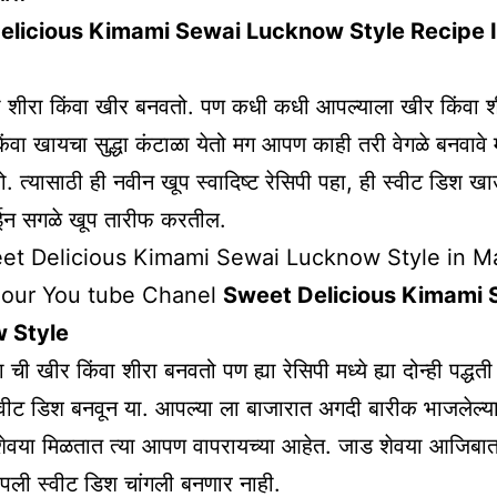
elicious Kimami Sewai Lucknow Style Recipe 
 शीरा किंवा खीर बनवतो. पण कधी कधी आपल्याला खीर किंवा श
ंवा खायचा सुद्धा कंटाळा येतो मग आपण काही तरी वेगळे बनवावे म
. त्यासाठी ही नवीन खूप स्वादिष्ट रेसिपी पहा, ही स्वीट डिश 
होईन सगळे खूप तारीफ करतील.
et Delicious Kimami Sewai Lucknow Style in Ma
 our You tube Chanel
Sweet Delicious Kimami 
 Style
ी खीर किंवा शीरा बनवतो पण ह्या रेसिपी मध्ये ह्या दोन्ही पद्धत
वीट डिश बनवून या. आपल्या ला बाजारात अगदी बारीक भाजलेल्या
 शेवया मिळतात त्या आपण वापरायच्या आहेत. जाड शेवया आजिबा
पली स्वीट डिश चांगली बनणार नाही.