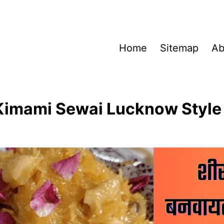
Home
Sitemap
Ab
Kimami Sewai Lucknow Style 