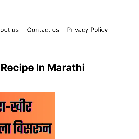
out us
Contact us
Privacy Policy
Recipe In Marathi