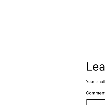
Lea
Your email
Commen