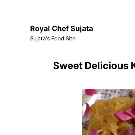
Skip
to
content
Royal Chef Sujata
Sujata's Food Site
Sweet Delicious 