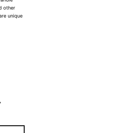
d other
are unique
*