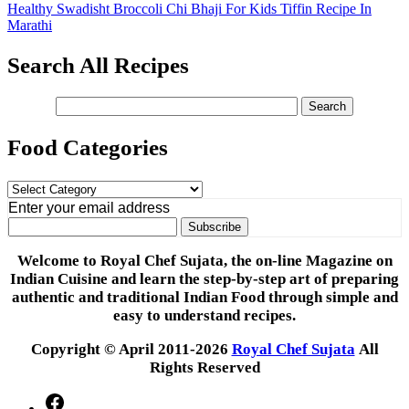
Healthy Swadisht Broccoli Chi Bhaji For Kids Tiffin Recipe In
Marathi
Search All Recipes
Food Categories
Food
Categories
Enter your email address
Welcome to Royal Chef Sujata, the on-line Magazine on
Indian Cuisine and learn the step-by-step art of preparing
authentic and traditional Indian Food through simple and
easy to understand recipes.
Copyright © April 2011-2026
Royal Chef Sujata
All
Rights Reserved
Facebook