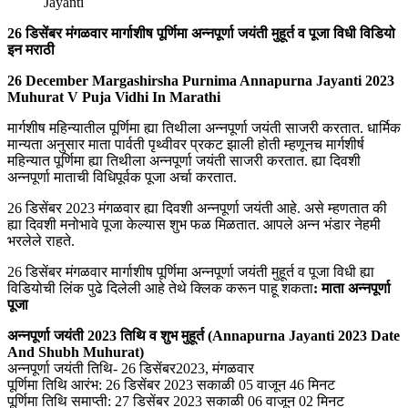
26 डिसेंबर मंगळवार मार्गाशीष पूर्णिमा अन्नपूर्णा जयंती मुहूर्त व पूजा विधी विडियो
इन मराठी
26 December Margashirsha Purnima Annapurna Jayanti 2023
Muhurat V Puja Vidhi In Marathi
मार्गशीष महिन्यातील पूर्णिमा ह्या तिथीला अन्नपूर्णा जयंती साजरी करतात. धार्मिक
मान्यता अनुसार माता पार्वती पृथ्वीवर प्रकट झाली होती म्हणूनच मार्गशीर्ष
महिन्यात पूर्णिमा ह्या तिथीला अन्नपूर्णा जयंती साजरी करतात. ह्या दिवशी
अन्नपूर्णा माताची विधिपूर्वक पूजा अर्चा करतात.
26 डिसेंबर 2023 मंगळवार ह्या दिवशी अन्नपूर्णा जयंती आहे. असे म्हणतात की
ह्या दिवशी मनोभावे पूजा केल्यास शुभ फळ मिळतात. आपले अन्न भंडार नेहमी
भरलेले राहते.
26 डिसेंबर मंगळवार मार्गाशीष पूर्णिमा अन्नपूर्णा जयंती मुहूर्त व पूजा विधी ह्या
विडियोची लिंक पुढे दिलेली आहे तेथे क्लिक करून पाहू शकता
: माता अन्नपूर्णा
पूजा
अन्नपूर्णा जयंती 2023 तिथि व शुभ मुहूर्त (Annapurna Jayanti 2023 Date
And Shubh Muhurat)
अन्नपूर्णा जयंती तिथि- 26 डिसेंबर2023, मंगळवार
पूर्णिमा तिथि आरंभ: 26 डिसेंबर 2023 सकाळी 05 वाजून 46 मिनट
पूर्णिमा तिथि समाप्ती: 27 डिसेंबर 2023 सकाळी 06 वाजून 02 मिनट