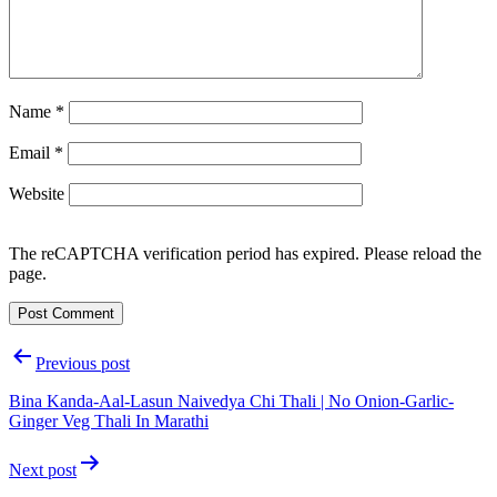
Name
*
Email
*
Website
The reCAPTCHA verification period has expired. Please reload the
page.
Post
Previous post
navigation
Bina Kanda-Aal-Lasun Naivedya Chi Thali | No Onion-Garlic-
Ginger Veg Thali In Marathi
Next post