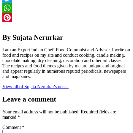
Twitter
WhatsApp
Pinterest
By Sujata Nerurkar
I am an Expert Indian Chef, Food Columnist and Adviser. I write on
food and recipes on my site and conduct cooking, candle making,
chocolate making, dry cleaning, decoration and other art classes.
The recipes and food themes given by me are unique and original
and appear regularly in numerous reputed periodicals, newspapers
and magazines.
View all of Sujata Nerurkar's posts.
Leave a comment
Your email address will not be published.
Required fields are
marked
*
Comment
*