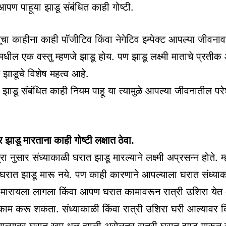
पण पाहूया झाडू संबंधित काही गोष्टी.
तूचा काहीना काही पॉजीटिव किंवा नेगेटिव इम्पेक्ट आपल्या जीवन
धील एक वस्तु म्हणजे झाडू होय. पण झाडू लक्ष्मी माताचे प्रतीक आ
ये झाडूचे विशेष महत्व आहे.
डू संबंधित काही नियम पाहू या त्यामुळे आपल्या जीवनातील परे
तर झाडू मारताना काही गोष्टी लक्षात ठेवा.
त्रा नुसार संध्याकाळी घरात झाडू मारल्याने लक्ष्मी अप्रसन्न होते. म
 घरात झाडू मारू नये. पण काही कारणाने आपल्याला घरात संध्याक
ू मारायला लागला किंवा आपण घरात कामावरून रात्री उशिरा ये
 करू शकता. संध्याकाळी किंवा रात्री उशिरा घरी आल्यावर कि