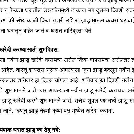
आल्यावर घरात खूप धूळ झाली असेलतर रात्री घरात झाडू मारून
हेर न फेकता घरातील डस्टबिनमध्ये टाकावा मग दुसऱ्या दिवशी सक
रण की संध्याकाळी किंवा रात्री उशिरा झाडू मारून कचरा घराबा
माता घरातून बाहेर जाते व घरात दारिद्रता येते.
खरेदी करण्यासाठी शुभदिवस:
ला नवीन झाडू खरेदी करायचा असेल किंवा वापरायचा असेलतर त्
आहेत. वास्तू शास्त्रा नुसार आपल्याला जुना झाडू बदलून नवीन 
सेलतर शनिवार हा दिवस चांगला आहे. शनिवार ह्या दिवशी नवीन
े शुभ मानले जाते. जर आपल्याला नवीन झाडू खरेदी करायचा अ
्ये झाडू खरेदी करणे शुभ मानले जाते. तसेच शुक्ल पक्षामध्ये झाडू 
जाते. म्हणून झाडू नेहमी कृष्ण पक्ष मध्येच खरेदी करावा.
वयंपाक घरात झाडू का ठेवू नये: