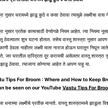
त्रा नुसार घरामध्ये झाडू कुठे व कसा ठेवावा त्यामुळे लक्ष्मीचा वास 
्त्रा नुसार प्रतेक कामासाठी वेगवेगळे नियम आहेत. त्या नियमा न
तु ठेवल्यातर शुभ घटना होतात. तसेच वास्तू शास्त्रा नुसार आपण झ
ठिकाणी ठेवला नाहीतर लक्ष्मी माता नाराज होऊन घरातून निघून जात
ेते. जर घरातील दारिद्रता दूर करायची असेलतर वास्तू शास्त्रा न
 झाडू ठेवावा. त्याजागा कोणत्या आहेत ते आपण पाहू या.
tu Tips For Broom : Where and How to Keep B
n be seen on our YouTube
Vastu Tips For Bro
धनाच्या लक्ष्मीचे प्रतीक मानतो. वास्तू शास्त्रामध्ये झाडूला वि