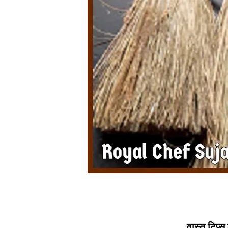
वास्तु टिप्स