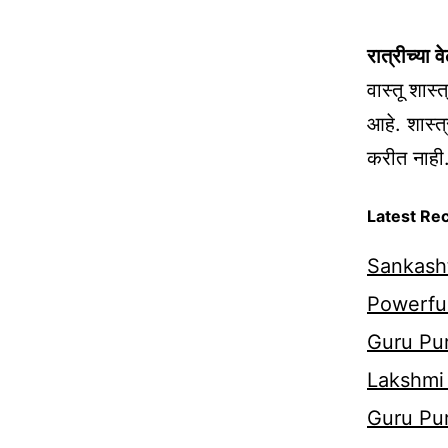
रात्रीच्या व
वास्तू शास
आहे. शास्त
करीत नाही
Latest Re
Sankasht
Powerful
Guru Pur
Lakshmi
Guru Pu