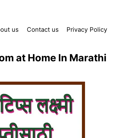
out us
Contact us
Privacy Policy
om at Home In Marathi