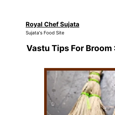
Skip
to
content
Royal Chef Sujata
Sujata's Food Site
Vastu Tips For Broom