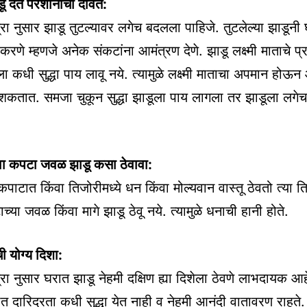
ू देते परेशानीची दावत:
त्रा नुसार झाडू तुटल्यावर लगेच बदलला पाहिजे. तुटलेल्या झाडूनी
णे म्हणजे अनेक संकटांना आमंत्रण देणे. झाडू लक्ष्मी माताचे प
याला कधी सुद्धा पाय लावू नये. त्यामुळे लक्ष्मी माताचा अपमान होऊन
शकतात. समजा चुकून सुद्धा झाडूला पाय लागला तर झाडूला लगे
वा कपटा जवळ झाडू कसा ठेवावा:
पाटात किंवा तिजोरीमध्ये धन किंवा मोल्यवान वास्तू ठेवतो त्या
च्या जवळ किंवा मागे झाडू ठेवू नये. त्यामुळे धनाची हानी होते.
ी योग्य दिशा:
त्रा नुसार घरात झाडू नेहमी दक्षिण ह्या दिशेला ठेवणे लाभदायक आ
ात दारिद्रता कधी सुद्धा येत नाही व नेहमी आनंदी वातावरण राहते.