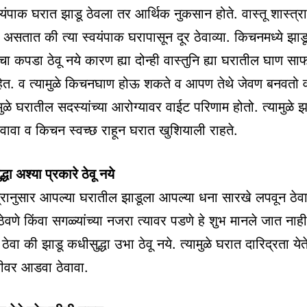
्वयंपाक घरात झाडू ठेवला तर आर्थिक नुकसान होते. वास्तू शास्त्र
ा असतात की त्या स्वयंपाक घरापासून दूर ठेवाव्या. किचनमध्ये झाडू
ा कपडा ठेवू नये कारण ह्या दोन्ही वास्तुनि ह्या घरातील घाण सा
हेत. व त्यामुळे किचनघाण होऊ शकते व आपण तेथे जेवण बनवतो 
मुळे घरातील सदस्यांच्या आरोग्यावर वाईट परिणाम होतो. त्यामुळे 
ठेवावा व किचन स्वच्छ राहून घरात खुशियाली राहते.
धा अश्या प्रकारे ठेवू नये
्त्रानुसार आपल्या घरातील झाडूला आपल्या धना सारखे लपवून ठेवा
ेवणे किंवा सगळ्यांच्या नजरा त्यावर पडणे हे शुभ मानले जात नाह
त ठेवा की झाडू कधीसुद्धा उभा ठेवू नये. त्यामुळे घरात दारिद्रता येत
ीवर आडवा ठेवावा.